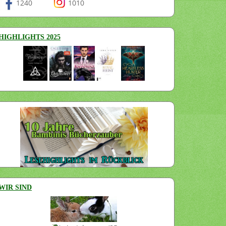
1240
1010
HIGHLIGHTS 2025
WIR SIND