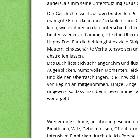
anders, als ihm seine Unterstützung zuzusic
Der Geschichte wird aus den beiden Ich-Per
man gute Einblicke in ihre Gedanken- und
kann, wie es ihnen in den unterschiedlichen
beiden wieder aufflammen, ist keine Überr
Happy End. Für die beiden gibt es viele St
Mauern, eingeschärfte Verhaltensweisen und
abstreifen lassen.
Das Buch liest sich sehr angenehm und flüs
Augenblicken, humorvollen Momenten, leide
und kleinen Überraschungen. Die Entwicklu
von Beginn an mitgenommen. Einige Dinge 
ungewiss, so dass man beim Lesen immer wi
weitergeht.
Wieder eine schöne, berührend geschrieben
Emotionen, Witz, Geheimnissen, Offenbaru
intensiven Einblicken durch die Ich-Perspek