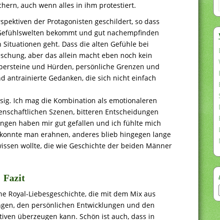
hern, auch wenn alles in ihm protestiert.
spektiven der Protagonisten geschildert, so dass
 Gefühlswelten bekommt und gut nachempfinden
 Situationen geht. Dass die alten Gefühle bei
aschung, aber das allein macht eben noch kein
olpersteine und Hürden, persönliche Grenzen und
 antrainierte Gedanken, die sich nicht einfach
sig. Ich mag die Kombination als emotionaleren
nschaftlichen Szenen, bitteren Entscheidungen
ngen haben mir gut gefallen und ich fühlte mich
konnte man erahnen, anderes blieb hingegen lange
ssen wollte, die wie Geschichte der beiden Männer
Fazit
e Royal-Liebesgeschichte, die mit dem Mix aus
ngen, den persönlichen Entwicklungen und den
tiven überzeugen kann. Schön ist auch, dass in