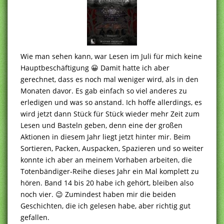
Wie man sehen kann, war Lesen im Juli für mich keine
Hauptbeschäftigung 😀 Damit hatte ich aber
gerechnet, dass es noch mal weniger wird, als in den
Monaten davor. Es gab einfach so viel anderes zu
erledigen und was so anstand. Ich hoffe allerdings, es
wird jetzt dann Stück für Stück wieder mehr Zeit zum
Lesen und Basteln geben, denn eine der großen
Aktionen in diesem Jahr liegt jetzt hinter mir. Beim
Sortieren, Packen, Auspacken, Spazieren und so weiter
konnte ich aber an meinem Vorhaben arbeiten, die
Totenbändiger-Reihe dieses Jahr ein Mal komplett zu
hören. Band 14 bis 20 habe ich gehört, bleiben also
noch vier. 😉 Zumindest haben mir die beiden
Geschichten, die ich gelesen habe, aber richtig gut
gefallen.