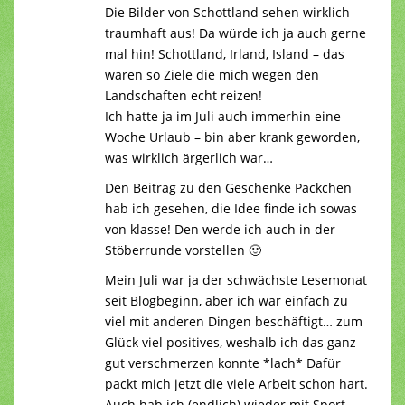
Die Bilder von Schottland sehen wirklich
traumhaft aus! Da würde ich ja auch gerne
mal hin! Schottland, Irland, Island – das
wären so Ziele die mich wegen den
Landschaften echt reizen!
Ich hatte ja im Juli auch immerhin eine
Woche Urlaub – bin aber krank geworden,
was wirklich ärgerlich war…
Den Beitrag zu den Geschenke Päckchen
hab ich gesehen, die Idee finde ich sowas
von klasse! Den werde ich auch in der
Stöberrunde vorstellen 🙂
Mein Juli war ja der schwächste Lesemonat
seit Blogbeginn, aber ich war einfach zu
viel mit anderen Dingen beschäftigt… zum
Glück viel positives, weshalb ich das ganz
gut verschmerzen konnte *lach* Dafür
packt mich jetzt die viele Arbeit schon hart.
Auch hab ich (endlich) wieder mit Sport