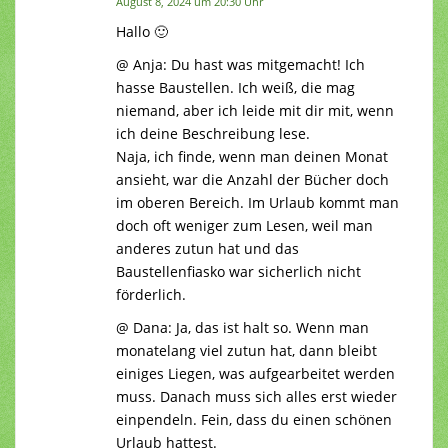
August 8, 2024 um 20:30 Uhr
Hallo 🙂
@ Anja: Du hast was mitgemacht! Ich
hasse Baustellen. Ich weiß, die mag
niemand, aber ich leide mit dir mit, wenn
ich deine Beschreibung lese.
Naja, ich finde, wenn man deinen Monat
ansieht, war die Anzahl der Bücher doch
im oberen Bereich. Im Urlaub kommt man
doch oft weniger zum Lesen, weil man
anderes zutun hat und das
Baustellenfiasko war sicherlich nicht
förderlich.
@ Dana: Ja, das ist halt so. Wenn man
monatelang viel zutun hat, dann bleibt
einiges Liegen, was aufgearbeitet werden
muss. Danach muss sich alles erst wieder
einpendeln. Fein, dass du einen schönen
Urlaub hattest.