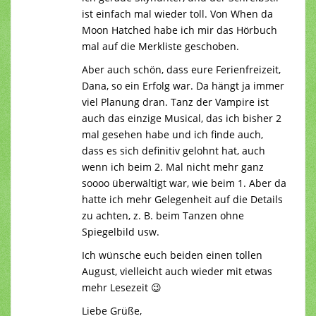
ist einfach mal wieder toll. Von When da
Moon Hatched habe ich mir das Hörbuch
mal auf die Merkliste geschoben.
Aber auch schön, dass eure Ferienfreizeit,
Dana, so ein Erfolg war. Da hängt ja immer
viel Planung dran. Tanz der Vampire ist
auch das einzige Musical, das ich bisher 2
mal gesehen habe und ich finde auch,
dass es sich definitiv gelohnt hat, auch
wenn ich beim 2. Mal nicht mehr ganz
soooo überwältigt war, wie beim 1. Aber da
hatte ich mehr Gelegenheit auf die Details
zu achten, z. B. beim Tanzen ohne
Spiegelbild usw.
Ich wünsche euch beiden einen tollen
August, vielleicht auch wieder mit etwas
mehr Lesezeit 😉
Liebe Grüße,