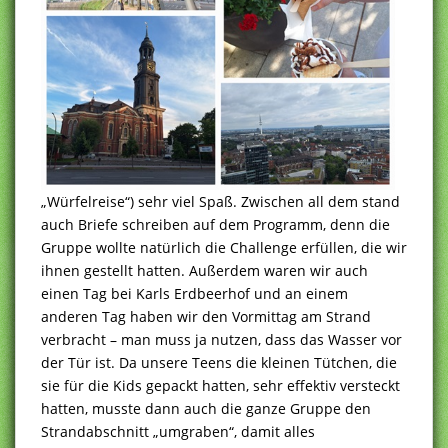
„Würfelreise“) sehr viel Spaß. Zwischen all dem stand
auch Briefe schreiben auf dem Programm, denn die
Gruppe wollte natürlich die Challenge erfüllen, die wir
ihnen gestellt hatten. Außerdem waren wir auch
einen Tag bei Karls Erdbeerhof und an einem
anderen Tag haben wir den Vormittag am Strand
verbracht – man muss ja nutzen, dass das Wasser vor
der Tür ist. Da unsere Teens die kleinen Tütchen, die
sie für die Kids gepackt hatten, sehr effektiv versteckt
hatten, musste dann auch die ganze Gruppe den
Strandabschnitt „umgraben“, damit alles