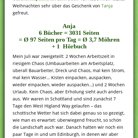
Weihnachten sehr über das Geschenk von
Tanja
gefreut.
Anja
6 Bücher = 3031 Seiten
= Ø 97 Seiten pro Tag = Ø 3,7 Möhren
+ 1 Hörbuch
Mein Juli war zweigeteilt: 2 Wochen Arbeitszeit in
riesigem Chaos (Umbauarbeiten am Arbeitsplatz,
überall Bauarbeiter, Dreck und Chaos, mal kein Strom,
mal kein Wasser… Kisten einpacken, auspacken,
wieder einpacken, wieder auspacken…) und 2 Wochen
Urlaub. Kein Chaos, aber Erholung sieht auch anders
aus. Wir waren in Schottland und sind zunächst 7
Tage den West Higland Way gelaufen – das
schottische Wetter hat sich dabei genau so so gezeigt,
wie man es erwartet: überwiegend freucht, so schön
die Landschaft auch war. Danach hatten wir noch ein
paar Tage in und um Edinburgh, in denen wir aber