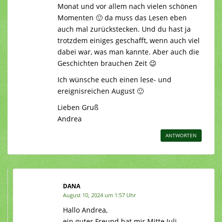
Monat und vor allem nach vielen schönen
Momenten 🙂 da muss das Lesen eben
auch mal zurückstecken. Und du hast ja
trotzdem einiges geschafft, wenn auch viel
dabei war, was man kannte. Aber auch die
Geschichten brauchen Zeit 😉
Ich wünsche euch einen lese- und
ereignisreichen August 🙂
Lieben Gruß
Andrea
ANTWORTEN
DANA
August 10, 2024 um 1:57 Uhr
Hallo Andrea,
ein guter Freund hat mir Mitte Juli