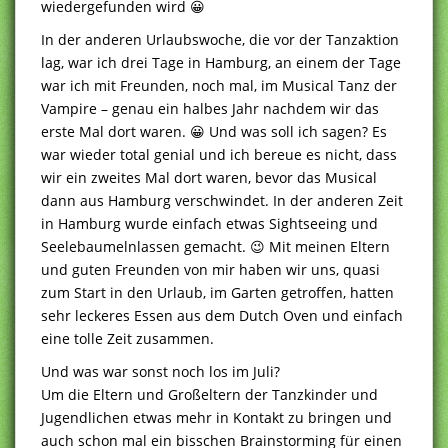
wiedergefunden wird 😀
In der anderen Urlaubswoche, die vor der Tanzaktion
lag, war ich drei Tage in Hamburg, an einem der Tage
war ich mit Freunden, noch mal, im Musical Tanz der
Vampire – genau ein halbes Jahr nachdem wir das
erste Mal dort waren. 😀 Und was soll ich sagen? Es
war wieder total genial und ich bereue es nicht, dass
wir ein zweites Mal dort waren, bevor das Musical
dann aus Hamburg verschwindet. In der anderen Zeit
in Hamburg wurde einfach etwas Sightseeing und
Seelebaumelnlassen gemacht. 😉 Mit meinen Eltern
und guten Freunden von mir haben wir uns, quasi
zum Start in den Urlaub, im Garten getroffen, hatten
sehr leckeres Essen aus dem Dutch Oven und einfach
eine tolle Zeit zusammen.
Und was war sonst noch los im Juli?
Um die Eltern und Großeltern der Tanzkinder und
Jugendlichen etwas mehr in Kontakt zu bringen und
auch schon mal ein bisschen Brainstorming für einen