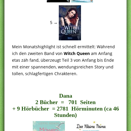
5 →
Mein Monatshighlight ist schnell ermittelt: Während
ich den zweiten Band von
Witch Queen
am Anfang
etas zäh fand, überzeugt Teil 3 von Anfang bis Ende
mit einer spannenden, wendungsreichen Story und
tollen, schlagfertigen Chrakteren.
.h
Dana
2 Bücher = 701 Seiten
+ 9 Hörbücher = 2781 Hörminuten (ca 46
Stunden)