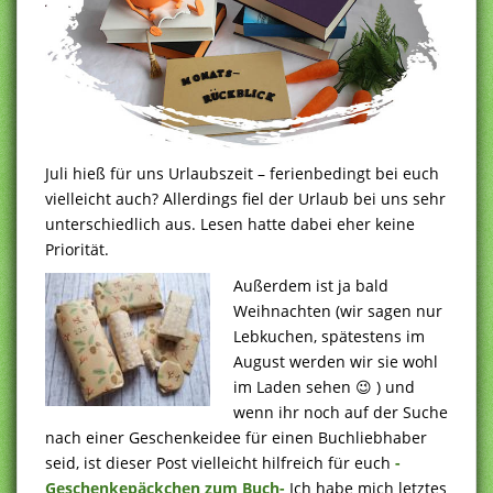
Juli hieß für uns Urlaubszeit – ferienbedingt bei euch
vielleicht auch? Allerdings fiel der Urlaub bei uns sehr
unterschiedlich aus. Lesen hatte dabei eher keine
Priorität.
Außerdem ist ja bald
Weihnachten (wir sagen nur
Lebkuchen, spätestens im
August werden wir sie wohl
im Laden sehen 😉 ) und
wenn ihr noch auf der Suche
nach einer Geschenkeidee für einen Buchliebhaber
seid, ist dieser Post vielleicht hilfreich für euch
-
Geschenkepäckchen zum Buch-
Ich habe mich letztes