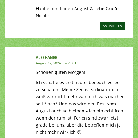
Habt einen feinen August & liebe Grüße
Nicole
ANTWORTEN
ALESHANEE
August 12, 2024 um 7:38 Uhr
Schönen guten Morgen!
Ich schaffe es erst heute, bei euch vorbei
zu schauen. Meine Zeit ist so knapp, ich
weiß gar nicht mehr wann ich was machen
soll *lach* Und das wird den Rest vom
August auch so bleiben – ich bin echt froh
wenn der rum ist. Ferien sind zwar jetzt
grade bei uns, aber die betreffen mich ja
nicht mehr wirklich 🙂