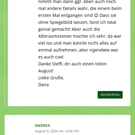
nimmt man dann ggf. eben auch noch
mal andere Details wahr, die einem beim
ersten Mal entgangen sind 😉 Dass sie
ohne Spiegelbild tanzen, fand ich total
genial gemacht! Aber auch die
Albtraumszenen mochte ich sehr, da war
viel los und man konnte nicht alles auf
einmal aufnehmen, aber irgendwie war
es auch cool.
Danke Steffi, dir auch einen tollen
August!
Liebe Grüße,
Dana
ANTWORTEN
ANDREA
August 4, 2024 um 12:02 Uhr