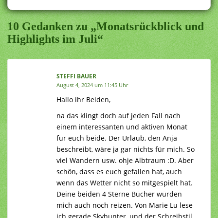
10 Gedanken zu „Monatsrückblick und
Highlights im Juli“
STEFFI BAUER
August 4, 2024 um 11:45 Uhr
Hallo ihr Beiden,
na das klingt doch auf jeden Fall nach
einem interessanten und aktiven Monat
für euch beide. Der Urlaub, den Anja
beschreibt, wäre ja gar nichts für mich. So
viel Wandern usw. ohje Albtraum :D. Aber
schön, dass es euch gefallen hat, auch
wenn das Wetter nicht so mitgespielt hat.
Deine beiden 4 Sterne Bücher würden
mich auch noch reizen. Von Marie Lu lese
ich gerade Skyhunter, und der Schreibstil