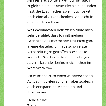
gefallen hat, sondern weil du hier auch
zugleich ein paar neue Ideen eingebunden
hast, die Lust machen so ein Buchpaket
noch einmal zu verschenken. Vielleicht in
einer anderen Form.
Was Weihnachten betrifft: Ich fühle mich
sehr beruhigt, dass ich mit meinen
Gedanken ans kommende Fest nicht ganz
alleine dastehe. Ich habe schon erste
Vorbereitungen getroffen (Geschenke
verpackt, Geschenke bestellt und sogar ein
Adventskalender befindet sich schon im
Warenkorb :o)))
Ich wünsche euch einen wunderschönen
August mit vielen schönen, aber zugleich
auch entspannten Momenten und
Erlebnissen.
Liebe Grüße
Tanja