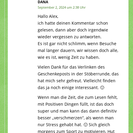
DANA
September 2, 2024 um 2:38 Uhr
Hallo Alex,
ich hatte deinen Kommentar schon
gelesen, dann aber doch irgendwie
wieder vergessen zu antworten.
Es ist gar nicht schlimm, wenn Besuche
mal länger dauern, wir wissen doch alle,
wie es ist, wenig Zeit zu haben.
Vielen Dank für das Verlinken des
Geschenkeposts in der Stöberrunde, das
hat mich sehr gefreut. Vielleicht finden
das ja noch einige interessant. 🙂
Wenn man die Zeit, die zum Lesen fehlt,
mit Positiven Dingen füllt, ist das doch
super und man kann das dann definitiv
besser „verschmerzen“, als wenn man
nur Stress gehabt hat. 🙂 Sich gleich
morgens zum Sport zu motivieren, Hut