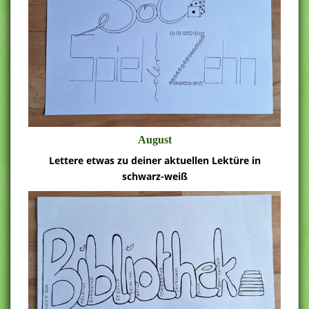
August
Lettere etwas zu deiner aktuellen Lektüre in
schwarz-weiß