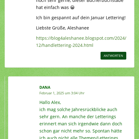
noch sehr gerne, dieser Bücherbuchstabe
hat einfach was 😀
Ich bin gespannt auf dein Januar Lettering!
Liebste Grüße, Aleshanee
https://blog4aleshanee.blogspot.com/2024/
12/handlettering-2024.html
ANTWORTEN
DANA
Februar 1, 2025 um 3:04 Uhr
Hallo Alex,
ich mag solche Jahresrückblicke auch
sehr gern. An manche der Letterings
erinnert man sich irgendwie dann doch
schon gar nicht mehr so. Spontan hätte
ich auch nicht alle Themen/Letterings