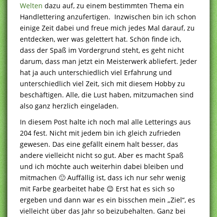
Welten
dazu auf, zu einem bestimmten Thema ein
Handlettering anzufertigen. Inzwischen bin ich schon
einige Zeit dabei und freue mich jedes Mal darauf, zu
entdecken, wer was gelettert hat. Schön finde ich,
dass der Spaß im Vordergrund steht, es geht nicht
darum, dass man jetzt ein Meisterwerk abliefert. Jeder
hat ja auch unterschiedlich viel Erfahrung und
unterschiedlich viel Zeit, sich mit diesem Hobby zu
beschäftigen. Alle, die Lust haben, mitzumachen sind
also ganz herzlich eingeladen.
In diesem Post halte ich noch mal alle Letterings aus
204 fest. Nicht mit jedem bin ich gleich zufrieden
gewesen. Das eine gefällt einem halt besser, das
andere vielleicht nicht so gut. Aber es macht Spaß
und ich möchte auch weiterhin dabei bleiben und
mitmachen 🙂 Auffällig ist, dass ich nur sehr wenig
mit Farbe gearbeitet habe 😉 Erst hat es sich so
ergeben und dann war es ein bisschen mein „Ziel“, es
vielleicht über das Jahr so beizubehalten. Ganz bei