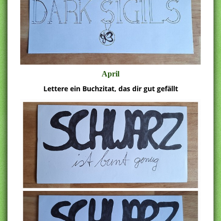
April
Lettere ein Buchzitat, das dir gut gefällt