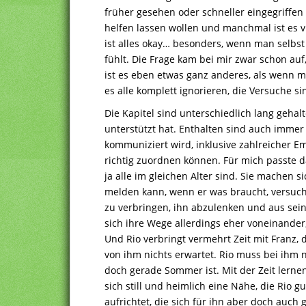
früher gesehen oder schneller eingegriffen
helfen lassen wollen und manchmal ist es v
ist alles okay… besonders, wenn man selbst 
fühlt. Die Frage kam bei mir zwar schon auf,
ist es eben etwas ganz anderes, als wenn m
es alle komplett ignorieren, die Versuche s
Die Kapitel sind unterschiedlich lang gehal
unterstützt hat. Enthalten sind auch immer
kommuniziert wird, inklusive zahlreicher 
richtig zuordnen können. Für mich passte d
ja alle im gleichen Alter sind. Sie machen s
melden kann, wenn er was braucht, versuch
zu verbringen, ihn abzulenken und aus sei
sich ihre Wege allerdings eher voneinander
Und Rio verbringt vermehrt Zeit mit Franz, d
von ihm nichts erwartet. Rio muss bei ihm n
doch gerade Sommer ist. Mit der Zeit lerne
sich still und heimlich eine Nähe, die Rio g
aufrichtet, die sich für ihn aber doch auch