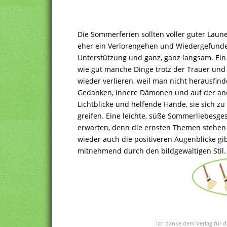
Die Sommerferien sollten voller guter Laune
eher ein Verlorengehen und Wiedergefunden
Unterstützung und ganz, ganz langsam. Ein 
wie gut manche Dinge trotz der Trauer und
wieder verlieren, weil man nicht herausfind
Gedanken, innere Dämonen und auf der and
Lichtblicke und helfende Hände, sie sich zu
greifen. Eine leichte, süße Sommerliebesge
erwarten, denn die ernsten Themen stehen
wieder auch die positiveren Augenblicke g
mitnehmend durch den bildgewaltigen Stil.
Ich danke dem Verlag für d