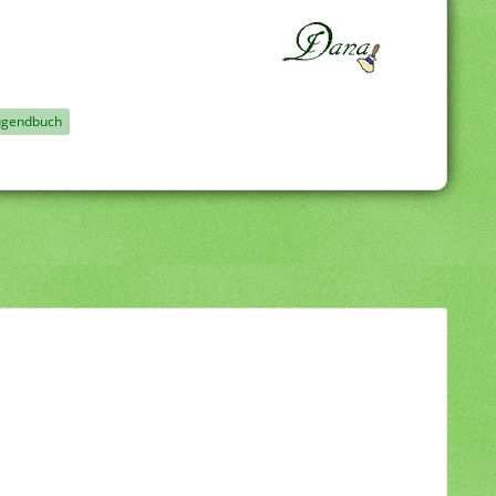
ugendbuch