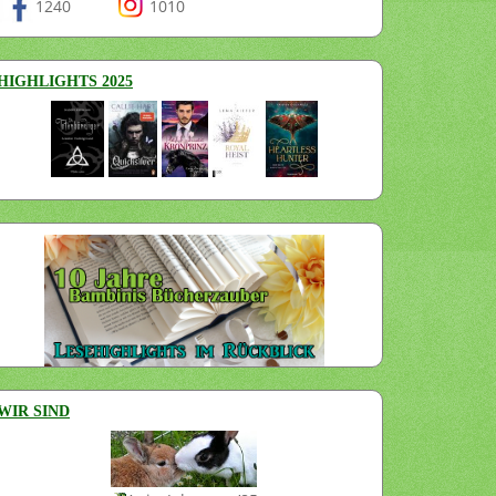
1240
1010
HIGHLIGHTS 2025
WIR SIND