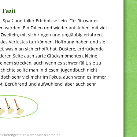
Fazit
, Spaß und toller Erlebnisse sein. Für Rio war es
 werden. Ein Fallen und wieder aufstehen, mit viel
Zweifeln, mit sich ringen und ungläubig erfahren,
 des Verlustes tun können. Hoffnung haben und sie
et, was man sich erhofft hat. Düstere, erdrückende
eren Seite auch zarte Glücksmomenten, kleine
 einem strecken, auch wenn es schwer fällt, sie zu
schichte sollte man in diesem Jugendbuch nicht
 doch sehr viel mehr im Fokus, auch wenn es immer
ibt. Berührend und aufwühlend, aber auch sehr
as bereitgestellte Rezensionsexemplar.