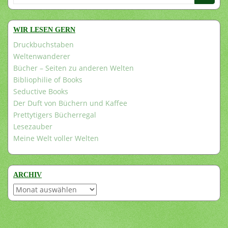
nach:
WIR LESEN GERN
Druckbuchstaben
Weltenwanderer
Bücher – Seiten zu anderen Welten
Bibliophilie of Books
Seductive Books
Der Duft von Büchern und Kaffee
Prettytigers Bücherregal
Lesezauber
Meine Welt voller Welten
ARCHIV
Archiv