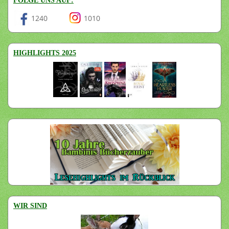
FOLGE UNS AUF:
1240
1010
HIGHLIGHTS 2025
WIR SIND