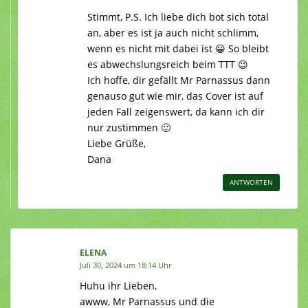
Stimmt, P.S. Ich liebe dich bot sich total
an, aber es ist ja auch nicht schlimm,
wenn es nicht mit dabei ist 😀 So bleibt
es abwechslungsreich beim TTT 😉
Ich hoffe, dir gefällt Mr Parnassus dann
genauso gut wie mir, das Cover ist auf
jeden Fall zeigenswert, da kann ich dir
nur zustimmen 🙂
Liebe Grüße,
Dana
ANTWORTEN
ELENA
Juli 30, 2024 um 18:14 Uhr
Huhu ihr Lieben,
awww, Mr Parnassus und die