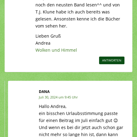
noch den neusten Band lesen^^ und von
T.J. Klune habe ich auch bereits was
gelesen. Ansonsten kenne ich die Bücher
vom sehen her.
Lieben Gruß
Andrea
Wolken und Himmel
ANTWORTEN
DANA
Juli 30, 2024 um 9:45 Uhr
Hallo Andrea,
ein bisschen Urlaubsstimmung passte
für einen Beitrag im Juli einfach gut 😉
Und wenn es bei dir jetzt auch schon gar
nicht mehr so lange hin ist, dann kann