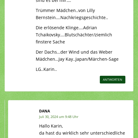
sind es bei mir….
Trümmer Mädchen..von Lilly
Bernstein….Nachkriegsgeschichte..
Die erlösende Klinge….Adrian
Tchaikovsky….Blutschächter/ziemlich
finstere Sache
Der Dachs…der Wind und das Weber
Mädchen…Jay Kay..Japan/Märchen-Sage
LG..Karin..
ANTWORTEN
DANA
Juli 30, 2024 um 9:48 Uhr
Hallo Karin,
da hast du wirklich sehr unterschiedliche