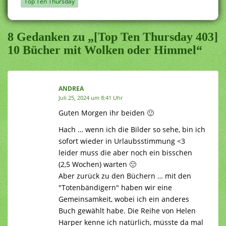
Top Ten Thursday
8 Gedanken zu „[Top Ten Thursday 403]
10 Bücher mit Wolken oder Himmel“
ANDREA
Juli 25, 2024 um 8:41 Uhr
Guten Morgen ihr beiden 🙂
Hach … wenn ich die Bilder so sehe, bin ich
sofort wieder in Urlaubsstimmung <3
leider muss die aber noch ein bisschen
(2,5 Wochen) warten 🙁
Aber zurück zu den Büchern … mit den
"Totenbändigern" haben wir eine
Gemeinsamkeit, wobei ich ein anderes
Buch gewählt habe. Die Reihe von Helen
Harper kenne ich natürlich, müsste da mal