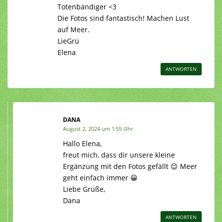
Totenbändiger <3
Die Fotos sind fantastisch! Machen Lust
auf Meer.
LieGrü
Elena
ANTWORTEN
DANA
August 2, 2024 um 1:55 Uhr
Hallo Elena,
freut mich, dass dir unsere kleine
Ergänzung mit den Fotos gefällt 😉 Meer
geht einfach immer 😀
Liebe Grüße,
Dana
ANTWORTEN