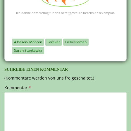
Ich danke dem Verlag für das bereitgestellte Rezensionsexemplar.
4 Besen/ Möhren
Forever
Liebesroman
Sarah Stankewitz
SCHREIBE EINEN KOMMENTAR
(Kommentare werden von uns freigeschaltet.)
Kommentar
*