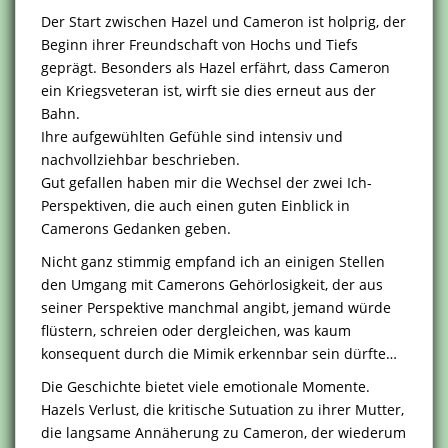
Der Start zwischen Hazel und Cameron ist holprig, der
Beginn ihrer Freundschaft von Hochs und Tiefs
geprägt. Besonders als Hazel erfährt, dass Cameron
ein Kriegsveteran ist, wirft sie dies erneut aus der
Bahn.
Ihre aufgewühlten Gefühle sind intensiv und
nachvollziehbar beschrieben.
Gut gefallen haben mir die Wechsel der zwei Ich-
Perspektiven, die auch einen guten Einblick in
Camerons Gedanken geben.
Nicht ganz stimmig empfand ich an einigen Stellen
den Umgang mit Camerons Gehörlosigkeit, der aus
seiner Perspektive manchmal angibt, jemand würde
flüstern, schreien oder dergleichen, was kaum
konsequent durch die Mimik erkennbar sein dürfte…
Die Geschichte bietet viele emotionale Momente.
Hazels Verlust, die kritische Sutuation zu ihrer Mutter,
die langsame Annäherung zu Cameron, der wiederum