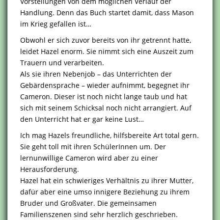
Vorstellungen von dem möglichen Verlauf der
Handlung. Denn das Buch startet damit, dass Mason
im Krieg gefallen ist…
Obwohl er sich zuvor bereits von ihr getrennt hatte,
leidet Hazel enorm. Sie nimmt sich eine Auszeit zum
Trauern und verarbeiten.
Als sie ihren Nebenjob – das Unterrichten der
Gebärdensprache – wieder aufnimmt, begegnet ihr
Cameron. Dieser ist noch nicht lange taub und hat
sich mit seinem Schicksal noch nicht arrangiert. Auf
den Unterricht hat er gar keine Lust…
Ich mag Hazels freundliche, hilfsbereite Art total gern.
Sie geht toll mit ihren SchülerInnen um. Der
lernunwillige Cameron wird aber zu einer
Herausforderung.
Hazel hat ein schwieriges Verhältnis zu ihrer Mutter,
dafür aber eine umso innigere Beziehung zu ihrem
Bruder und Großvater. Die gemeinsamen
Familienszenen sind sehr herzlich geschrieben.