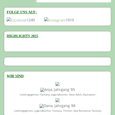
FOLGE UNS AUF:
1240
1010
HIGHLIGHTS 2025
WIR SIND
Anja, Jahrgang ’85
Lieblingsgenres: Fantasy, Jugendbücher, New Adult, Dystopien
Dana, Jahrgang ’88
Lieblingsgenres: Jugendbücher, Fantasy, Thriller, Gay-Romance/-Fantasy