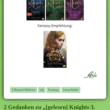
Fantasy-Empfehlung:
3 Besen/ Möhren
cbj
Fantasy
Lena Kiefer
2 Gedanken zu „[gelesen] Knights 3.