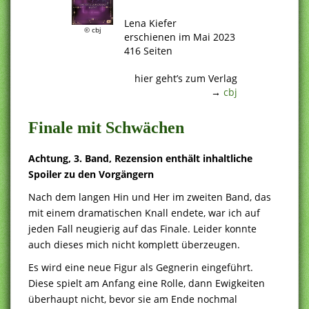
.
Lena Kiefer
© cbj
erschienen im Mai 2023
416 Seiten
.
hier geht’s zum Verlag
→
cbj
Finale mit Schwächen
Achtung, 3. Band, Rezension enthält inhaltliche
Spoiler zu den Vorgängern
Nach dem langen Hin und Her im zweiten Band, das
mit einem dramatischen Knall endete, war ich auf
jeden Fall neugierig auf das Finale. Leider konnte
auch dieses mich nicht komplett überzeugen.
Es wird eine neue Figur als Gegnerin eingeführt.
Diese spielt am Anfang eine Rolle, dann Ewigkeiten
überhaupt nicht, bevor sie am Ende nochmal