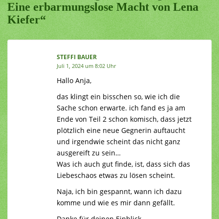
Eine erbarmungslose Macht von Lena
Kiefer“
STEFFI BAUER
Juli 1, 2024 um 8:02 Uhr
Hallo Anja,
das klingt ein bisschen so, wie ich die
Sache schon erwarte. ich fand es ja am
Ende von Teil 2 schon komisch, dass jetzt
plötzlich eine neue Gegnerin auftaucht
und irgendwie scheint das nicht ganz
ausgereift zu sein…
Was ich auch gut finde, ist, dass sich das
Liebeschaos etwas zu lösen scheint.
Naja, ich bin gespannt, wann ich dazu
komme und wie es mir dann gefällt.
Danke für deinen Einblick.