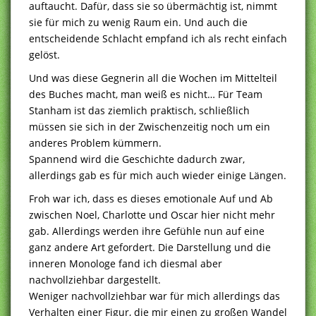
auftaucht. Dafür, dass sie so übermächtig ist, nimmt
sie für mich zu wenig Raum ein. Und auch die
entscheidende Schlacht empfand ich als recht einfach
gelöst.
Und was diese Gegnerin all die Wochen im Mittelteil
des Buches macht, man weiß es nicht… Für Team
Stanham ist das ziemlich praktisch, schließlich
müssen sie sich in der Zwischenzeitig noch um ein
anderes Problem kümmern.
Spannend wird die Geschichte dadurch zwar,
allerdings gab es für mich auch wieder einige Längen.
Froh war ich, dass es dieses emotionale Auf und Ab
zwischen Noel, Charlotte und Oscar hier nicht mehr
gab. Allerdings werden ihre Gefühle nun auf eine
ganz andere Art gefordert. Die Darstellung und die
inneren Monologe fand ich diesmal aber
nachvollziehbar dargestellt.
Weniger nachvollziehbar war für mich allerdings das
Verhalten einer Figur, die mir einen zu großen Wandel