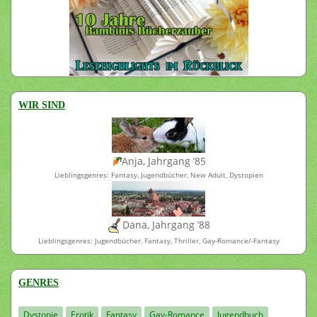
WIR SIND
Anja, Jahrgang ’85
Lieblingsgenres: Fantasy, Jugendbücher, New Adult, Dystopien
Dana, Jahrgang ’88
Lieblingsgenres: Jugendbücher, Fantasy, Thriller, Gay-Romance/-Fantasy
GENRES
Dystopie
Erotik
Fantasy
Gay-Romance
Jugendbuch