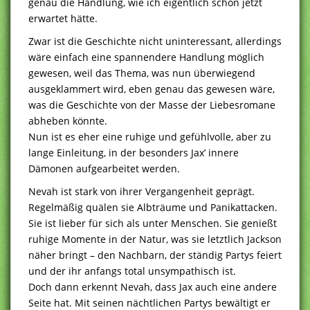
genau die Handlung, wie ich eigentlich schon jetzt
erwartet hätte.
Zwar ist die Geschichte nicht uninteressant, allerdings
wäre einfach eine spannendere Handlung möglich
gewesen, weil das Thema, was nun überwiegend
ausgeklammert wird, eben genau das gewesen wäre,
was die Geschichte von der Masse der Liebesromane
abheben könnte.
Nun ist es eher eine ruhige und gefühlvolle, aber zu
lange Einleitung, in der besonders Jax’ innere
Dämonen aufgearbeitet werden.
Nevah ist stark von ihrer Vergangenheit geprägt.
Regelmäßig quälen sie Albträume und Panikattacken.
Sie ist lieber für sich als unter Menschen. Sie genießt
ruhige Momente in der Natur, was sie letztlich Jackson
näher bringt – den Nachbarn, der ständig Partys feiert
und der ihr anfangs total unsympathisch ist.
Doch dann erkennt Nevah, dass Jax auch eine andere
Seite hat. Mit seinen nächtlichen Partys bewältigt er