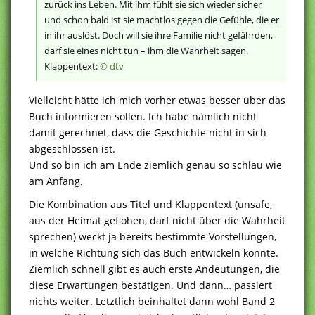
zurück ins Leben. Mit ihm fühlt sie sich wieder sicher
und schon bald ist sie machtlos gegen die Gefühle, die er
in ihr auslöst. Doch will sie ihre Familie nicht gefährden,
darf sie eines nicht tun – ihm die Wahrheit sagen.
Klappentext:
© dtv
Vielleicht hätte ich mich vorher etwas besser über das
Buch informieren sollen. Ich habe nämlich nicht
damit gerechnet, dass die Geschichte nicht in sich
abgeschlossen ist.
Und so bin ich am Ende ziemlich genau so schlau wie
am Anfang.
Die Kombination aus Titel und Klappentext (unsafe,
aus der Heimat geflohen, darf nicht über die Wahrheit
sprechen) weckt ja bereits bestimmte Vorstellungen,
in welche Richtung sich das Buch entwickeln könnte.
Ziemlich schnell gibt es auch erste Andeutungen, die
diese Erwartungen bestätigen. Und dann… passiert
nichts weiter. Letztlich beinhaltet dann wohl Band 2