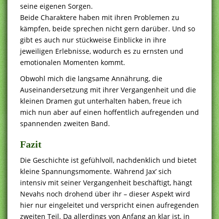
seine eigenen Sorgen.
Beide Charaktere haben mit ihren Problemen zu
kämpfen, beide sprechen nicht gern darüber. Und so
gibt es auch nur stückweise Einblicke in ihre
jeweiligen Erlebnisse, wodurch es zu ernsten und
emotionalen Momenten kommt.
Obwohl mich die langsame Annährung, die
Auseinandersetzung mit ihrer Vergangenheit und die
kleinen Dramen gut unterhalten haben, freue ich
mich nun aber auf einen hoffentlich aufregenden und
spannenden zweiten Band.
Fazit
Die Geschichte ist gefühlvoll, nachdenklich und bietet
kleine Spannungsmomente. Während Jax’ sich
intensiv mit seiner Vergangenheit beschäftigt, hängt
Nevahs noch drohend über ihr – dieser Aspekt wird
hier nur eingeleitet und verspricht einen aufregenden
zweiten Teil. Da allerdings von Anfang an klar ist, in