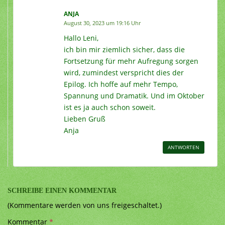
ANJA
August 30, 2023 um 19:16 Uhr
Hallo Leni,
ich bin mir ziemlich sicher, dass die
Fortsetzung für mehr Aufregung sorgen
wird, zumindest verspricht dies der
Epilog. Ich hoffe auf mehr Tempo,
Spannung und Dramatik. Und im Oktober
ist es ja auch schon soweit.
Lieben Gruß
Anja
ANTWORTEN
SCHREIBE EINEN KOMMENTAR
(Kommentare werden von uns freigeschaltet.)
Kommentar
*