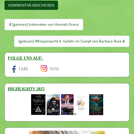
Beitragsnavigation
[gelesen] Icebreaker von Hannah Grace
[gelesen] Whisperworld 4. Gefahr im Sumpf von Barbara Rose
FOLGE UNS AUF:
1240
1010
HIGHLIGHTS 2025