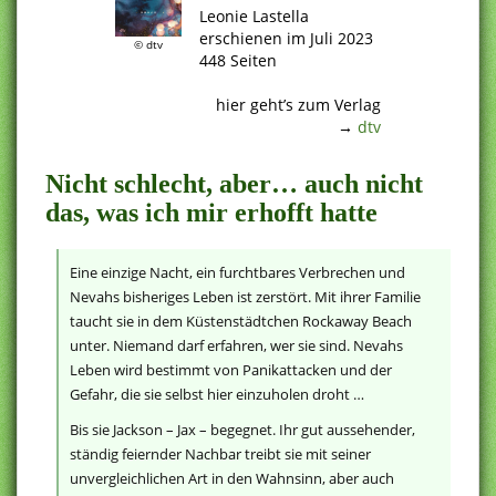
Leonie Lastella
erschienen im Juli 2023
© dtv
448 Seiten
.
hier geht’s zum Verlag
→
dtv
Nicht schlecht, aber… auch nicht
das, was ich mir erhofft hatte
Eine einzige Nacht, ein furchtbares Verbrechen und
Nevahs bisheriges Leben ist zerstört. Mit ihrer Familie
taucht sie in dem Küstenstädtchen Rockaway Beach
unter. Niemand darf erfahren, wer sie sind. Nevahs
Leben wird bestimmt von Panikattacken und der
Gefahr, die sie selbst hier einzuholen droht …
Bis sie Jackson – Jax – begegnet. Ihr gut aussehender,
ständig feiernder Nachbar treibt sie mit seiner
unvergleichlichen Art in den Wahnsinn, aber auch