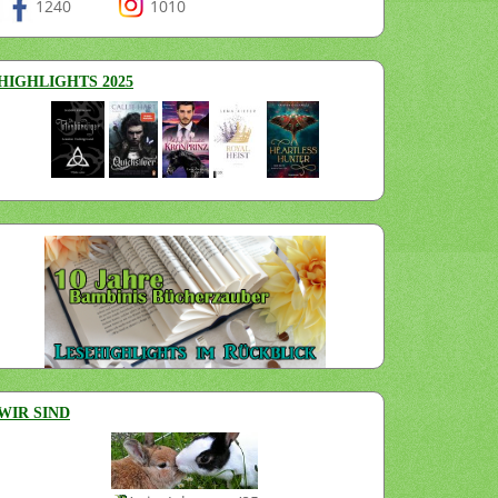
1240
1010
HIGHLIGHTS 2025
WIR SIND