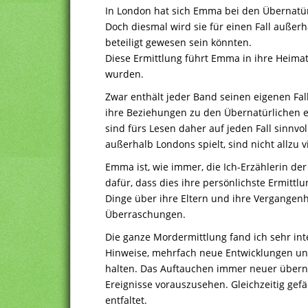
In London hat sich Emma bei den Übernatür
Doch diesmal wird sie für einen Fall außerh
beteiligt gewesen sein könnten.
Diese Ermittlung führt Emma in ihre Heimat,
wurden.
Zwar enthält jeder Band seinen eigenen Fa
ihre Beziehungen zu den Übernatürlichen e
sind fürs Lesen daher auf jeden Fall sinnvo
außerhalb Londons spielt, sind nicht allzu 
Emma ist, wie immer, die Ich-Erzählerin der
dafür, dass dies ihre persönlichste Ermitt
Dinge über ihre Eltern und ihre Vergangenhe
Überraschungen.
Die ganze Mordermittlung fand ich sehr int
Hinweise, mehrfach neue Entwicklungen un
halten. Das Auftauchen immer neuer übern
Ereignisse vorauszusehen. Gleichzeitig gefä
entfaltet.