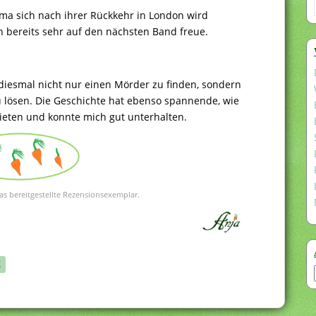
ma sich nach ihrer Rückkehr in London wird
 bereits sehr auf den nächsten Band freue.
s diesmal nicht nur einen Mörder zu finden, sondern
u lösen. Die Geschichte hat ebenso spannende, wie
eten und konnte mich gut unterhalten.
as bereitgestellte Rezensionsexemplar.
X