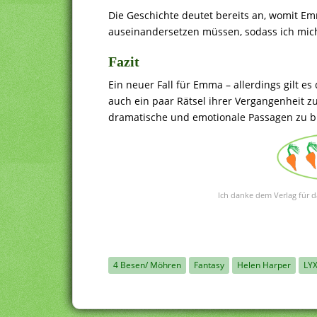
Die Geschichte deutet bereits an, womit Em
auseinandersetzen müssen, sodass ich mich
Fazit
Ein neuer Fall für Emma – allerdings gilt e
auch ein paar Rätsel ihrer Vergangenheit z
dramatische und emotionale Passagen zu bi
Ich danke dem Verlag für d
4 Besen/ Möhren
Fantasy
Helen Harper
LY