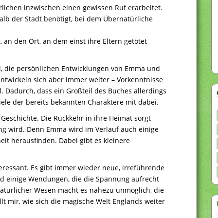
lichen inzwischen einen gewissen Ruf erarbeitet.
alb der Stadt benötigt, bei dem Übernatürliche
 an den Ort, an dem einst ihre Eltern getötet
ll, die persönlichen Entwicklungen von Emma und
ntwickeln sich aber immer weiter – Vorkenntnisse
ll. Dadurch, dass ein Großteil des Buches allerdings
viele der bereits bekannten Charaktere mit dabei.
 Geschichte. Die Rückkehr in ihre Heimat sorgt
lung wird. Denn Emma wird im Verlauf auch einige
it herausfinden. Dabei gibt es kleinere
eressant. Es gibt immer wieder neue, irreführende
d einige Wendungen, die die Spannung aufrecht
atürlicher Wesen macht es nahezu unmöglich, die
llt mir, wie sich die magische Welt Englands weiter