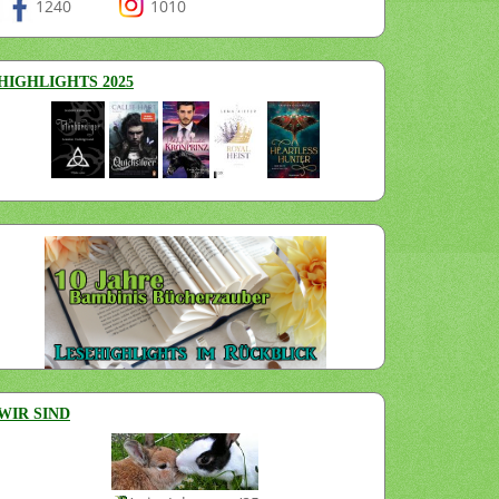
1240
1010
HIGHLIGHTS 2025
WIR SIND