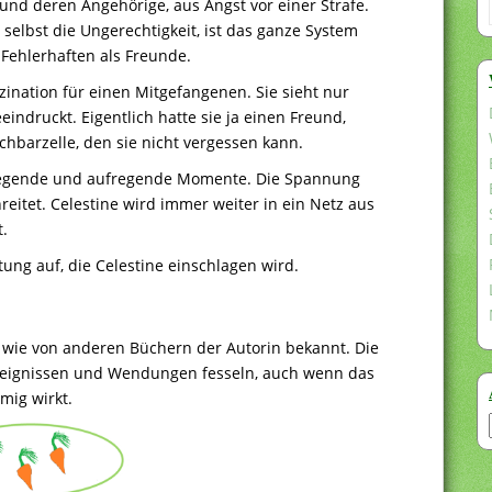
und deren Angehörige, aus Angst vor einer Strafe.
 selbst die Ungerechtigkeit, ist das ganze System
 Fehlerhaften als Freunde.
zination für einen Mitgefangenen. Sie sieht nur
indruckt. Eigentlich hatte sie ja einen Freund,
hbarzelle, den sie nicht vergessen kann.
ewegende und aufregende Momente. Die Spannung
reitet. Celestine wird immer weiter in ein Netz aus
t.
htung auf, die Celestine einschlagen wird.
 – wie von anderen Büchern der Autorin bekannt. Die
reignissen und Wendungen fesseln, auch wenn das
mig wirkt.