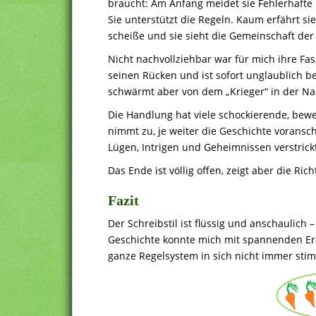
braucht: Am Anfang meidet sie Fehlerhafte 
Sie unterstützt die Regeln. Kaum erfährt sie
scheiße und sie sieht die Gemeinschaft der
Nicht nachvollziehbar war für mich ihre Fas
seinen Rücken und ist sofort unglaublich bee
schwärmt aber von dem „Krieger“ in der Nac
Die Handlung hat viele schockierende, b
nimmt zu, je weiter die Geschichte voransch
Lügen, Intrigen und Geheimnissen verstrick
Das Ende ist völlig offen, zeigt aber die Ric
Fazit
Der Schreibstil ist flüssig und anschaulich
Geschichte konnte mich mit spannenden E
ganze Regelsystem in sich nicht immer stim