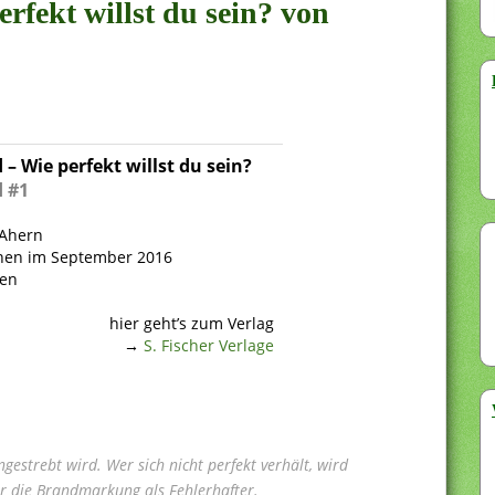
erfekt willst du sein? von
 – Wie perfekt willst du sein?
 #1
 Ahern
nen im September 2016
ten
hier geht’s zum Verlag
→
S. Fischer Verlage
angestrebt wird. Wer sich nicht perfekt verhält, wird
er die Brandmarkung als Fehlerhafter.