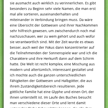
sie ausmacht auch wirklich zu verinnerlichen. Es gibt
besonders zu Beginn sehr viele Namen, die man erst
mal alle sortieren, auseinanderhalten und
miteinander in Verbindung bringen muss. Da wäre
eine Übersicht der Gottwesen und ihrer Nachkommen
sehr hilfreich gewesen, um zwischendurch noch mal
nachzuschauen, wer zu wem gehört und auch wofür
sie verantwortlich sind. Mit der Zeit wurde es etwas
besser, auch weil der Fokus dann konzentrierter auf
die Teilnehmenden der Sonnenspiele war und ich die
Charaktere und ihre Herkunft dann auf dem Schirm
hatte. Die Welt ist recht komplex, eine Mischung aus
modern und altertümlich, interessant gestaltet und
ich mochte auch die ganzen unterschiedlichen
Fähigkeiten der Gottwesen und Halbgötter, die aus
ihrem Zuständigkeitsbereich resultieren. Jede
göttliche Familie hat eine Glyphe und einen Ort, der
ihnen unterstellt ist. Im Laufe des Buches besucht
man verschiedene dieser Orte und lernt damit