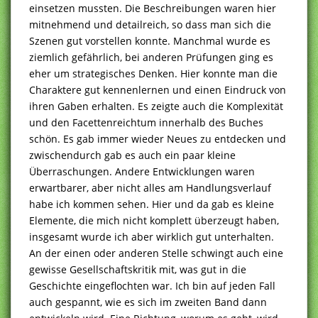
einsetzen mussten. Die Beschreibungen waren hier
mitnehmend und detailreich, so dass man sich die
Szenen gut vorstellen konnte. Manchmal wurde es
ziemlich gefährlich, bei anderen Prüfungen ging es
eher um strategisches Denken. Hier konnte man die
Charaktere gut kennenlernen und einen Eindruck von
ihren Gaben erhalten. Es zeigte auch die Komplexität
und den Facettenreichtum innerhalb des Buches
schön. Es gab immer wieder Neues zu entdecken und
zwischendurch gab es auch ein paar kleine
Überraschungen. Andere Entwicklungen waren
erwartbarer, aber nicht alles am Handlungsverlauf
habe ich kommen sehen. Hier und da gab es kleine
Elemente, die mich nicht komplett überzeugt haben,
insgesamt wurde ich aber wirklich gut unterhalten.
An der einen oder anderen Stelle schwingt auch eine
gewisse Gesellschaftskritik mit, was gut in die
Geschichte eingeflochten war. Ich bin auf jeden Fall
auch gespannt, wie es sich im zweiten Band dann