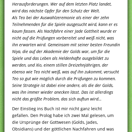
Herausforderungen. Wer auf dem letzten Platz landet,
wird das nächste Opfer für den Schutz der Welt.
Als Teo bei der Auswahlzeremonie als einer der zehn
Teilnehmenden für die Spiele ausgesucht wird, kann er es
kaum fassen. Als Nachfahre einer Jade Gottheit wurde er
nicht auf die Prüfungen vorbereitet und weiß nicht, was
ihn erwarten wird. Gemeinsam mit seiner besten Freundin
Niya, die auf der Akademie der Golds war, um für die
Spiele und das Leben als Heldenhafte ausgebildet zu
werden, und Xio, einem stillen Dreizehnjährigen, der
ebenso wie Teo nicht weiß, was auf ihn zukommt, versucht
Teo so gut wie möglich durch die Prüfungen zu kommen.
Seine Strategie ist dabei eine andere, als die der Golds,
was ihn immer wieder anecken lässt. Das ist allerdings
nicht das größte Problem, das sich auftun wird…
Der Einstieg ins Buch ist mir nicht ganz leicht
gefallen. Den Prolog habe ich zwei Mal gelesen, um
die Ursprünge der Gottwesen (Golds, Jades,
Obsidians) und der göttlichen Nachfahren und was