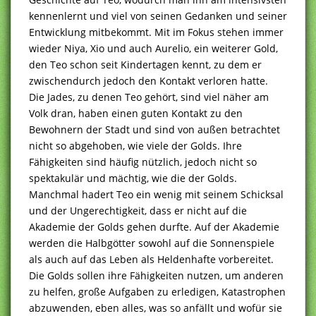
kennenlernt und viel von seinen Gedanken und seiner
Entwicklung mitbekommt. Mit im Fokus stehen immer
wieder Niya, Xio und auch Aurelio, ein weiterer Gold,
den Teo schon seit Kindertagen kennt, zu dem er
zwischendurch jedoch den Kontakt verloren hatte.
Die Jades, zu denen Teo gehört, sind viel näher am
Volk dran, haben einen guten Kontakt zu den
Bewohnern der Stadt und sind von außen betrachtet
nicht so abgehoben, wie viele der Golds. Ihre
Fähigkeiten sind häufig nützlich, jedoch nicht so
spektakulär und mächtig, wie die der Golds.
Manchmal hadert Teo ein wenig mit seinem Schicksal
und der Ungerechtigkeit, dass er nicht auf die
Akademie der Golds gehen durfte. Auf der Akademie
werden die Halbgötter sowohl auf die Sonnenspiele
als auch auf das Leben als Heldenhafte vorbereitet.
Die Golds sollen ihre Fähigkeiten nutzen, um anderen
zu helfen, große Aufgaben zu erledigen, Katastrophen
abzuwenden, eben alles, was so anfällt und wofür sie