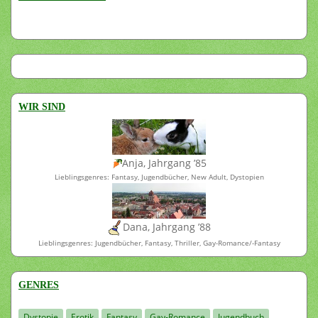
WIR SIND
Anja, Jahrgang ’85
Lieblingsgenres: Fantasy, Jugendbücher, New Adult, Dystopien
Dana, Jahrgang ’88
Lieblingsgenres: Jugendbücher, Fantasy, Thriller, Gay-Romance/-Fantasy
GENRES
Dystopie
Erotik
Fantasy
Gay-Romance
Jugendbuch