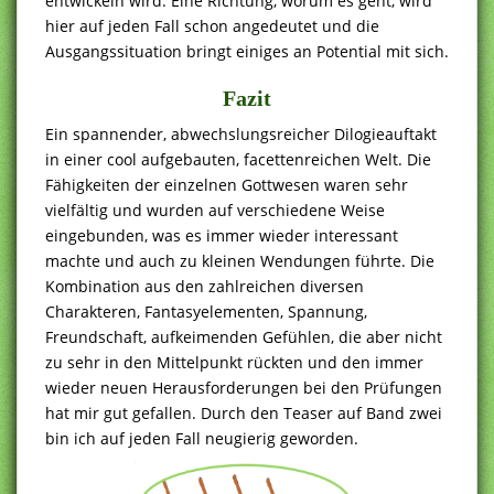
entwickeln wird. Eine Richtung, worum es geht, wird
hier auf jeden Fall schon angedeutet und die
Ausgangssituation bringt einiges an Potential mit sich.
Fazit
Ein spannender, abwechslungsreicher Dilogieauftakt
in einer cool aufgebauten, facettenreichen Welt. Die
Fähigkeiten der einzelnen Gottwesen waren sehr
vielfältig und wurden auf verschiedene Weise
eingebunden, was es immer wieder interessant
machte und auch zu kleinen Wendungen führte. Die
Kombination aus den zahlreichen diversen
Charakteren, Fantasyelementen, Spannung,
Freundschaft, aufkeimenden Gefühlen, die aber nicht
zu sehr in den Mittelpunkt rückten und den immer
wieder neuen Herausforderungen bei den Prüfungen
hat mir gut gefallen. Durch den Teaser auf Band zwei
bin ich auf jeden Fall neugierig geworden.