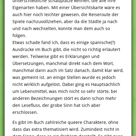
unterschiedliche Schauplätze kennen, die alle ihre
Eigenarten haben. Mit einer Übersichtskarte wäre es
auch hier noch leichter gewesen, die Reiseroute der
Spiele nachzuvollziehen, aber da die Städte ja nach
und nach wechselten, konnte man dem auch so
folgen.
Etwas schade fand ich, dass es einige spanische(?)
Ausdrücke im Buch gibt, die nicht so richtig erläutert
werden. Teilweise gibt es Erklärungen und
Übersetzungen, manchmal direkt nach dem Wort,
manchmal dann auch im Satz danach, damit klar wird,
was gemeint ist. an einige Stellen wurde es jedoch
nicht wirklich aufgelöst. Dabei ging es Hauptsächlich
um Lebensmittel, was mich nicht so sehr störte, bei
anderen Bezeichnungen stört es dann schon mehr
den Lesefluss, der grobe Sinn hat sich aber
erschlossen.
Es gibt im Buch zahlreiche queere Charaktere, ohne
dass das extra thematisiert wird. Zumindest nicht in