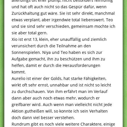
allerdings oft eher plump, nicht besonders feinfühlig
und hat oft auch nicht so das Gespür dafür, wenn
Zurückhaltung gut wäre. Sie ist sehr direkt, manchmal
etwas verplant, aber irgendwie total liebenswert. Teo
und sie sind sehr verschieden, gemeinsam mochte ich
sie aber total gern.
Xio ist erst 13, klein, eher unauffällig und ziemlich
verunsichert durch die Teilnahme an den
Sonnenspielen. Niya und Teo haben es sich zur
Aufgabe gemacht, ihn zu beschützen und ihm zu
helfen, damit er durch die Herausforderungen
kommt.
Aurelio ist einer der Golds, hat starke Fähigkeiten,
wirkt oft sehr ernst, unnahbar und ist nicht so leicht
zu durchschauen. Von ihm erfährt man im Verlauf
dann aber auch noch etwas mehr, wodurch er
greifbarer wird. Auch wenn man vielleicht nicht jede
Aktion gutheißen will, so konnte ich sein Verhalten
doch dann viel besser verstehen.
Rundrum gibt es noch viele weitere Charaktere, einige