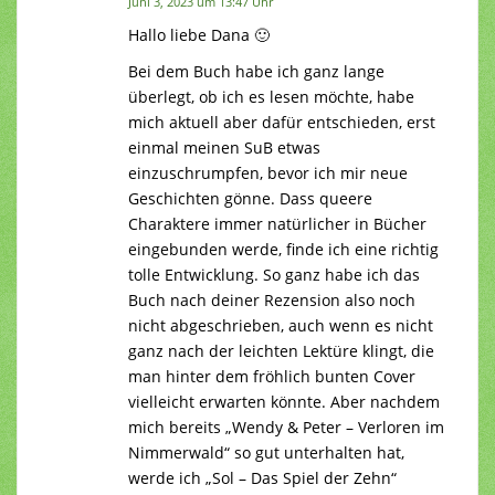
Juni 3, 2023 um 13:47 Uhr
Hallo liebe Dana 🙂
Bei dem Buch habe ich ganz lange
überlegt, ob ich es lesen möchte, habe
mich aktuell aber dafür entschieden, erst
einmal meinen SuB etwas
einzuschrumpfen, bevor ich mir neue
Geschichten gönne. Dass queere
Charaktere immer natürlicher in Bücher
eingebunden werde, finde ich eine richtig
tolle Entwicklung. So ganz habe ich das
Buch nach deiner Rezension also noch
nicht abgeschrieben, auch wenn es nicht
ganz nach der leichten Lektüre klingt, die
man hinter dem fröhlich bunten Cover
vielleicht erwarten könnte. Aber nachdem
mich bereits „Wendy & Peter – Verloren im
Nimmerwald“ so gut unterhalten hat,
werde ich „Sol – Das Spiel der Zehn“