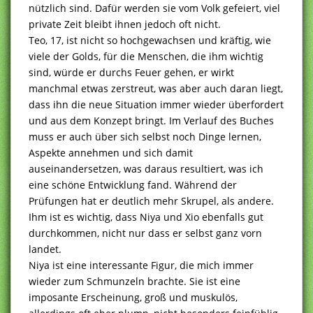
nützlich sind. Dafür werden sie vom Volk gefeiert, viel
private Zeit bleibt ihnen jedoch oft nicht.
Teo, 17, ist nicht so hochgewachsen und kräftig, wie
viele der Golds, für die Menschen, die ihm wichtig
sind, würde er durchs Feuer gehen, er wirkt
manchmal etwas zerstreut, was aber auch daran liegt,
dass ihn die neue Situation immer wieder überfordert
und aus dem Konzept bringt. Im Verlauf des Buches
muss er auch über sich selbst noch Dinge lernen,
Aspekte annehmen und sich damit
auseinandersetzen, was daraus resultiert, was ich
eine schöne Entwicklung fand. Während der
Prüfungen hat er deutlich mehr Skrupel, als andere.
Ihm ist es wichtig, dass Niya und Xio ebenfalls gut
durchkommen, nicht nur dass er selbst ganz vorn
landet.
Niya ist eine interessante Figur, die mich immer
wieder zum Schmunzeln brachte. Sie ist eine
imposante Erscheinung, groß und muskulös,