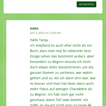
ANTWORTEN
DANA
Juni 3, 2023 um 12:05 Uhr
Hallo Tanja,
ich empfand es auch eher nicht als ein
Buch, dass man mal fix nebenher liest.
Einige sehen das bestimmt anders, aber
besonders zu Beginn musste ich mich
doch etwas mehr konzentrieren, um die
ganzen Namen zu sortieren, wer wohin
gehört und so. Als ich dann drin war, war
es besser und man hat eben dann auch
mehr Fokus auf weniger Charaktere als
zu Beginn. Ich hab noch gar nicht
geschaut, wann Teil zwei kommt. Ich
hoffe, es dauert nicht ganz so lange 😀