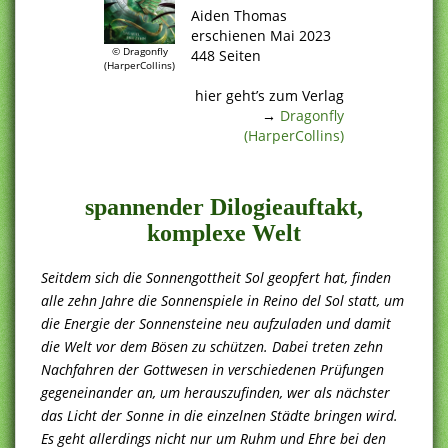
Aiden Thomas
erschienen Mai 2023
© Dragonfly
448 Seiten
(HarperCollins)
.
hier geht’s zum Verlag
→
Dragonfly
(HarperCollins)
.
spannender Dilogieauftakt,
komplexe Welt
Seitdem sich die Sonnengottheit Sol geopfert hat, finden
alle zehn Jahre die Sonnenspiele in Reino del Sol statt, um
die Energie der Sonnensteine neu aufzuladen und damit
die Welt vor dem Bösen zu schützen. Dabei treten zehn
Nachfahren der Gottwesen in verschiedenen Prüfungen
gegeneinander an, um herauszufinden, wer als nächster
das Licht der Sonne in die einzelnen Städte bringen wird.
Es geht allerdings nicht nur um Ruhm und Ehre bei den