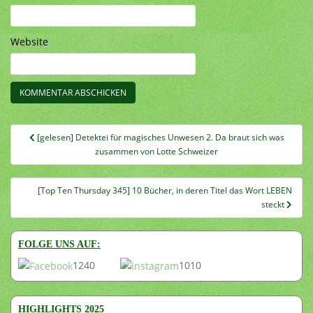
Website
Beitragsnavigation
[gelesen] Detektei für magisches Unwesen 2. Da braut sich was
zusammen von Lotte Schweizer
[Top Ten Thursday 345] 10 Bücher, in deren Titel das Wort LEBEN
steckt
FOLGE UNS AUF:
1240
1010
HIGHLIGHTS 2025