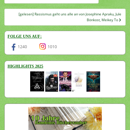
[gelesen] Rassismus geht uns alle an von Josephine Apraku, Jule
Bönkost, Meikey To
FOLGE UNS AUF:
1240
1010
HIGHLIGHTS 2025