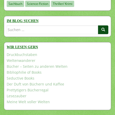
Sachbuch
Science-Fiction
Thriller/ Krimi
IM BLOG SUCHEN
Suchen
nach:
WIR LESEN GERN
Druckbuchstaben
Weltenwanderer
Bücher – Seiten zu anderen Welten
Bibliophilie of Books
Seductive Books
Der Duft von Büchern und Kaffee
Prettytigers Bücherregal
Lesezauber
Meine Welt voller Welten