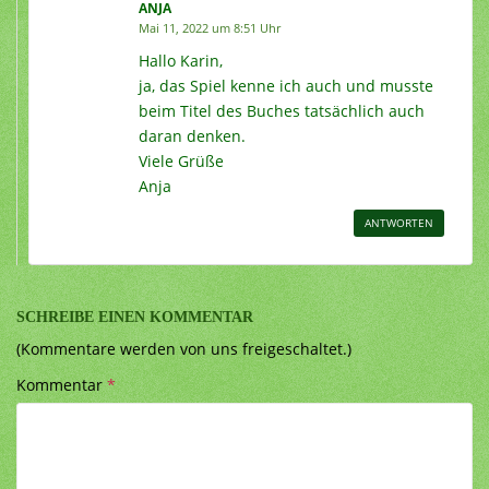
ANJA
Mai 11, 2022 um 8:51 Uhr
Hallo Karin,
ja, das Spiel kenne ich auch und musste
beim Titel des Buches tatsächlich auch
daran denken.
Viele Grüße
Anja
ANTWORTEN
SCHREIBE EINEN KOMMENTAR
(Kommentare werden von uns freigeschaltet.)
Kommentar
*