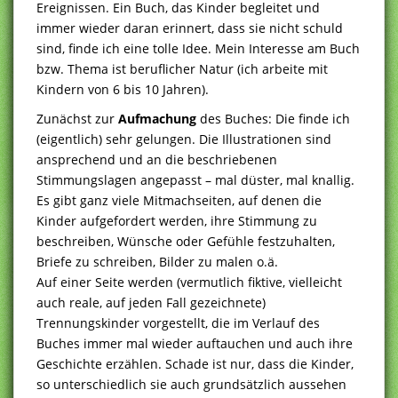
Ereignissen. Ein Buch, das Kinder begleitet und
immer wieder daran erinnert, dass sie nicht schuld
sind, finde ich eine tolle Idee. Mein Interesse am Buch
bzw. Thema ist beruflicher Natur (ich arbeite mit
Kindern von 6 bis 10 Jahren).
Zunächst zur
Aufmachung
des Buches: Die finde ich
(eigentlich) sehr gelungen. Die Illustrationen sind
ansprechend und an die beschriebenen
Stimmungslagen angepasst – mal düster, mal knallig.
Es gibt ganz viele Mitmachseiten, auf denen die
Kinder aufgefordert werden, ihre Stimmung zu
beschreiben, Wünsche oder Gefühle festzuhalten,
Briefe zu schreiben, Bilder zu malen o.ä.
Auf einer Seite werden (vermutlich fiktive, vielleicht
auch reale, auf jeden Fall gezeichnete)
Trennungskinder vorgestellt, die im Verlauf des
Buches immer mal wieder auftauchen und auch ihre
Geschichte erzählen. Schade ist nur, dass die Kinder,
so unterschiedlich sie auch grundsätzlich aussehen