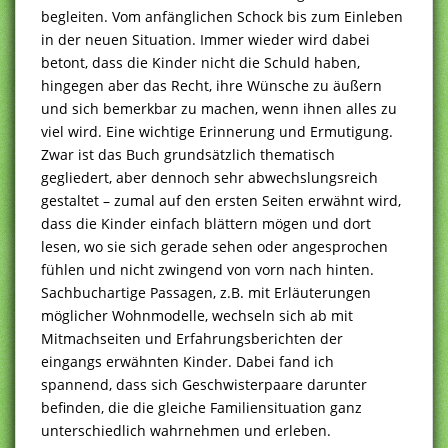
begleiten. Vom anfänglichen Schock bis zum Einleben
in der neuen Situation. Immer wieder wird dabei
betont, dass die Kinder nicht die Schuld haben,
hingegen aber das Recht, ihre Wünsche zu äußern
und sich bemerkbar zu machen, wenn ihnen alles zu
viel wird. Eine wichtige Erinnerung und Ermutigung.
Zwar ist das Buch grundsätzlich thematisch
gegliedert, aber dennoch sehr abwechslungsreich
gestaltet – zumal auf den ersten Seiten erwähnt wird,
dass die Kinder einfach blättern mögen und dort
lesen, wo sie sich gerade sehen oder angesprochen
fühlen und nicht zwingend von vorn nach hinten.
Sachbuchartige Passagen, z.B. mit Erläuterungen
möglicher Wohnmodelle, wechseln sich ab mit
Mitmachseiten und Erfahrungsberichten der
eingangs erwähnten Kinder. Dabei fand ich
spannend, dass sich Geschwisterpaare darunter
befinden, die die gleiche Familiensituation ganz
unterschiedlich wahrnehmen und erleben.