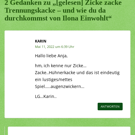
2 Gedanken zu „[gelesen] Zicke zacke
Trennungskacke – und wie du da
durchkommst von Ilona Einwohlt“
KARIN
Mai 11, 2022 um 6:39 Uhr
Hallo liebe Anja,
hm, ich kenne nur Zicke…
Zacke..Hühnerkacke und das ist eindeutig
ein lustiges/nettes
Spiel…..augenzwickern…
LG…Karin..
ANTWORTEN