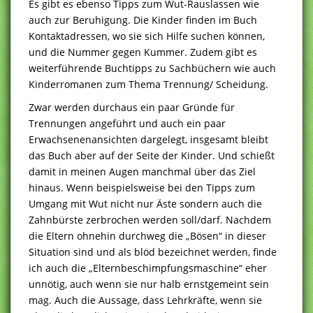
Es gibt es ebenso Tipps zum Wut-Rauslassen wie
auch zur Beruhigung. Die Kinder finden im Buch
Kontaktadressen, wo sie sich Hilfe suchen können,
und die Nummer gegen Kummer. Zudem gibt es
weiterführende Buchtipps zu Sachbüchern wie auch
Kinderromanen zum Thema Trennung/ Scheidung.
Zwar werden durchaus ein paar Gründe für
Trennungen angeführt und auch ein paar
Erwachsenenansichten dargelegt, insgesamt bleibt
das Buch aber auf der Seite der Kinder. Und schießt
damit in meinen Augen manchmal über das Ziel
hinaus. Wenn beispielsweise bei den Tipps zum
Umgang mit Wut nicht nur Äste sondern auch die
Zahnbürste zerbrochen werden soll/darf. Nachdem
die Eltern ohnehin durchweg die „Bösen“ in dieser
Situation sind und als blöd bezeichnet werden, finde
ich auch die „Elternbeschimpfungsmaschine“ eher
unnötig, auch wenn sie nur halb ernstgemeint sein
mag. Auch die Aussage, dass Lehrkräfte, wenn sie