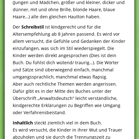
(Jungen und Mädchen, größer und kleiner, dicker und
dünner, mit und ohne Brille, blonde Haare, blaue
Haare…) alle den gleichen Hautton haben.
Der
Schreibstil
ist kindgerecht und für die
Altersempfehlung ab 8 Jahren passend. Es wird vor
allem versucht, die Gefühle und Gedanken der Kinder
einzufangen, was sich im Stil wiederspiegelt. Die
Kinder werden direkt angesprochen (Dies ist dein
Buch. Du fühlst dich wütend/ traurig…). Die Wörter
und Sätze sind überwiegend einfach, manchmal
umgangssprachlich, manchmal etwas flapsig.
Aber auch rechtliche Themen werden angerissen.
Dafür gibt es in der Mitte des Buches unter der
Überschrift „Anwaltsdeutsch“ leicht verständliche,
kindgerechte Erklärungen zu Begriffen wie Umgang
oder Verfahrensbeistand.
Inhaltlich
steckt ziemlich viel in dem Buch.
Es wird versucht, die Kinder in ihrer Wut und Trauer
abzuholen und sie durch die Trennungszeit zu