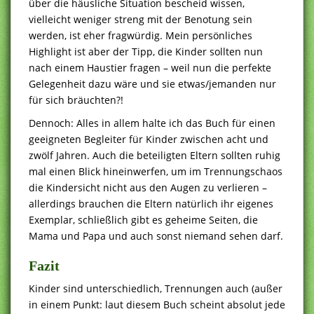
über die häusliche Situation bescheid wissen,
vielleicht weniger streng mit der Benotung sein
werden, ist eher fragwürdig. Mein persönliches
Highlight ist aber der Tipp, die Kinder sollten nun
nach einem Haustier fragen – weil nun die perfekte
Gelegenheit dazu wäre und sie etwas/jemanden nur
für sich bräuchten?!
Dennoch: Alles in allem halte ich das Buch für einen
geeigneten Begleiter für Kinder zwischen acht und
zwölf Jahren. Auch die beteiligten Eltern sollten ruhig
mal einen Blick hineinwerfen, um im Trennungschaos
die Kindersicht nicht aus den Augen zu verlieren –
allerdings brauchen die Eltern natürlich ihr eigenes
Exemplar, schließlich gibt es geheime Seiten, die
Mama und Papa und auch sonst niemand sehen darf.
Fazit
Kinder sind unterschiedlich, Trennungen auch (außer
in einem Punkt: laut diesem Buch scheint absolut jede