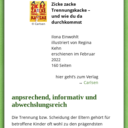
Zicke zacke
Trennungskacke –
und wie du da
durchkommst
© Carlsen
.
Ilona Einwohlt
illustriert von Regina
Kehn
erschienen im Februar
2022
160 Seiten
.
hier geht’s zum Verlag
→
Carlsen
anpsrechend, informativ und
abwechslungsreich
Die Trennung bzw. Scheidung der Eltern gehört für
betroffene Kinder oft wohl zu den prägendsten