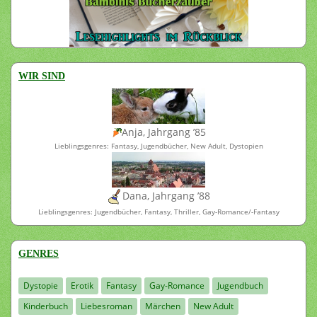
WIR SIND
Anja, Jahrgang ’85
Lieblingsgenres: Fantasy, Jugendbücher, New Adult, Dystopien
Dana, Jahrgang ’88
Lieblingsgenres: Jugendbücher, Fantasy, Thriller, Gay-Romance/-Fantasy
GENRES
Dystopie
Erotik
Fantasy
Gay-Romance
Jugendbuch
Kinderbuch
Liebesroman
Märchen
New Adult