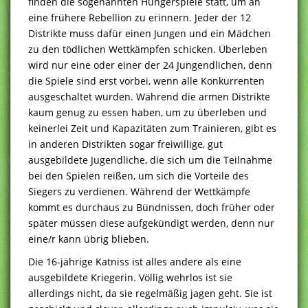
finden die sogenannten Hungerspiele statt, um an
eine frühere Rebellion zu erinnern. Jeder der 12
Distrikte muss dafür einen Jungen und ein Mädchen
zu den tödlichen Wettkämpfen schicken. Überleben
wird nur eine oder einer der 24 Jungendlichen, denn
die Spiele sind erst vorbei, wenn alle Konkurrenten
ausgeschaltet wurden. Während die armen Distrikte
kaum genug zu essen haben, um zu überleben und
keinerlei Zeit und Kapazitäten zum Trainieren, gibt es
in anderen Distrikten sogar freiwillige, gut
ausgebildete Jugendliche, die sich um die Teilnahme
bei den Spielen reißen, um sich die Vorteile des
Siegers zu verdienen. Während der Wettkämpfe
kommt es durchaus zu Bündnissen, doch früher oder
später müssen diese aufgekündigt werden, denn nur
eine/r kann übrig blieben.
Die 16-jährige Katniss ist alles andere als eine
ausgebildete Kriegerin. Völlig wehrlos ist sie
allerdings nicht, da sie regelmäßig jagen geht. Sie ist