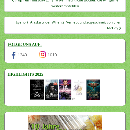
[Top Ten Thursday 271] 10 weihnachtliche Bücher, die wir gerne
weiterempfehlen
[gehört] Alaska wider Willen 2. Verliebt und zugeschneit von Ellen
McCoy
FOLGE UNS AUF:
1240
1010
HIGHLIGHTS 2025