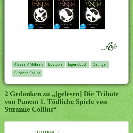
4 Besen/ Möhren
Dystopie
Jugendbuch
Oetinger
Suzanne Collins
2 Gedanken zu „[gelesen] Die Tribute
von Panem 1. Tödliche Spiele von
Suzanne Collins“
STEFFI BAUER