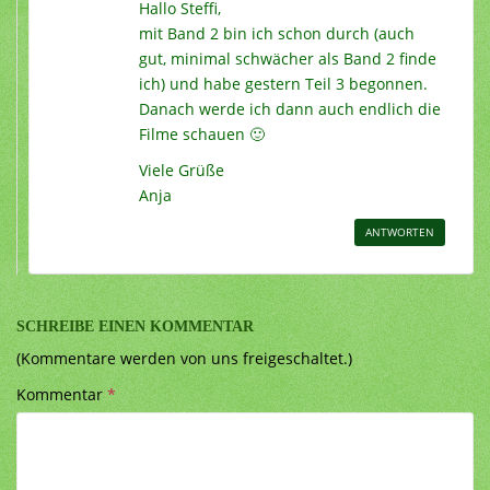
Hallo Steffi,
mit Band 2 bin ich schon durch (auch
gut, minimal schwächer als Band 2 finde
ich) und habe gestern Teil 3 begonnen.
Danach werde ich dann auch endlich die
Filme schauen 🙂
Viele Grüße
Anja
ANTWORTEN
SCHREIBE EINEN KOMMENTAR
(Kommentare werden von uns freigeschaltet.)
Kommentar
*