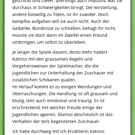
geschickt und clever, allerdings auch impulsiv, was sie
durchaus in Schwierigkeiten bringt. Die Vorstellung,
andere böswillig zu Töten, ist ihr zuwider. Doch
kampflos aufgeben will sie auch nicht. Auch der
Gedanke, Bündnisse zu schließen, behagt ihr nicht,
müsste sie doch dann im Zweifel einen Freund
umbringen, um selbst zu überleben.
Je länger die Spiele dauern, desto mehr hadert
Katniss mit den grausamen Regeln und
Vorgehensweisen der Spielmacher, die die
Jugendlichen zur Unterhaltung der Zuschauer mit
zusätzlichen Schikanen quälen.
Im Verlauf kommt es zu einigen Wendungen und
Überraschungen. Die Handlung ist oft grausam und
blutig, teils auch emotional und traurig. Es ist
erschreckend, mit welcher Freude einige der
Jugendlichen agieren. Ebenso abscheulich ist das
Verhalten der teils begeisterten Zuschauer.
Ich habe durchweg mit Ich-Erzählerin Katniss