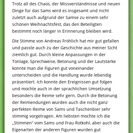
Trotz all des Chaos, der Missverständnisse und neuen
Dinge für das Sams wird es insgesamt und nicht
zuletzt auch aufgrund der Samse zu einem sehr
schönen Weihnachtsfest, das den Beteiligten
bestimmt noch länger in Erinnerung bleiben wird.
Die Stimme von Andreas Fröhlich hat mir gut gefallen
und passte auch zu der Geschichte aus meiner Sicht
ziemlich gut. Durch kleine Anpassungen in der
Tonlage, Sprechweise, Betonung und der Lautstärke
konnte man die Figuren gut voneinander
unterscheiden und die Handlung wurde lebendig
präsentiert. Ich konnte den Ereignissen gut folgen
und mochte auch in der sprachlichen Umsetzung
besonders die Reime sehr gern. Durch die Betonung
der Reimendungen wurden auch die nicht ganz
perfekten Reime von Sams und Taschenbier sehr
stimmig vorgetragen. Am liebsten mochte ich die
„Stimmen“ vom Sams und Frau Rotkohl, aber auch die
Eigenarten der anderen Figuren wurden gut