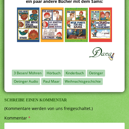
ein paar andere Bücher mit dem Sams:
3 Besen/ Möhren
Hörbuch
Kinderbuch
Oetinger
Oetinger Audio
Paul Maar
Weihnachtsgeschichte
SCHREIBE EINEN KOMMENTAR
(Kommentare werden von uns freigeschaltet.)
Kommentar
*