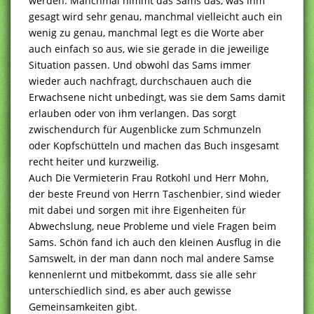
werden. Manchmal nimmt das Sams das, was ihm
gesagt wird sehr genau, manchmal vielleicht auch ein
wenig zu genau, manchmal legt es die Worte aber
auch einfach so aus, wie sie gerade in die jeweilige
Situation passen. Und obwohl das Sams immer
wieder auch nachfragt, durchschauen auch die
Erwachsene nicht unbedingt, was sie dem Sams damit
erlauben oder von ihm verlangen. Das sorgt
zwischendurch für Augenblicke zum Schmunzeln
oder Kopfschütteln und machen das Buch insgesamt
recht heiter und kurzweilig.
Auch Die Vermieterin Frau Rotkohl und Herr Mohn,
der beste Freund von Herrn Taschenbier, sind wieder
mit dabei und sorgen mit ihre Eigenheiten für
Abwechslung, neue Probleme und viele Fragen beim
Sams. Schön fand ich auch den kleinen Ausflug in die
Samswelt, in der man dann noch mal andere Samse
kennenlernt und mitbekommt, dass sie alle sehr
unterschiedlich sind, es aber auch gewisse
Gemeinsamkeiten gibt.