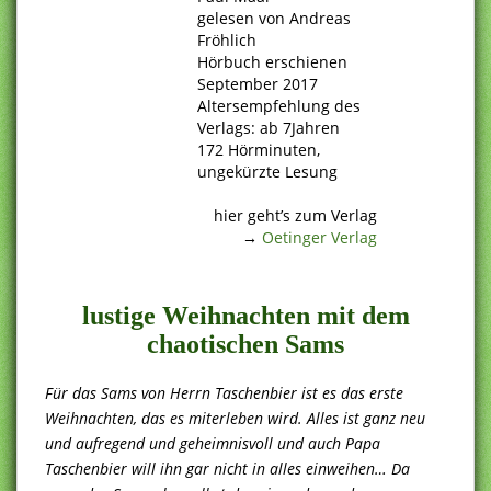
gelesen von Andreas
Fröhlich
Hörbuch erschienen
September 2017
Altersempfehlung des
Verlags: ab 7Jahren
172 Hörminuten,
ungekürzte Lesung
.
hier geht’s zum Verlag
→
Oetinger Verlag
.
lustige Weihnachten mit dem
chaotischen Sams
Für das Sams von Herrn Taschenbier ist es das erste
Weihnachten, das es miterleben wird. Alles ist ganz neu
und aufregend und geheimnisvoll und auch Papa
Taschenbier will ihn gar nicht in alles einweihen… Da