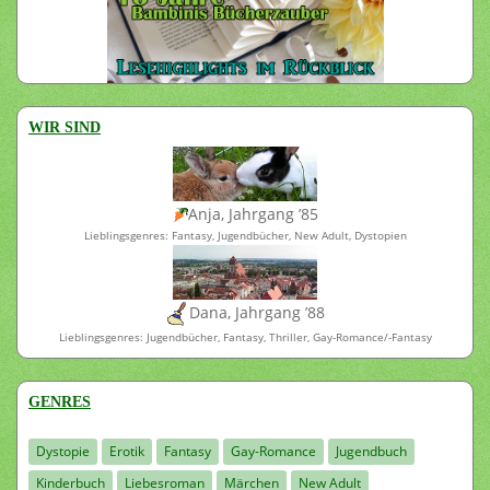
WIR SIND
Anja, Jahrgang ’85
Lieblingsgenres: Fantasy, Jugendbücher, New Adult, Dystopien
Dana, Jahrgang ’88
Lieblingsgenres: Jugendbücher, Fantasy, Thriller, Gay-Romance/-Fantasy
GENRES
Dystopie
Erotik
Fantasy
Gay-Romance
Jugendbuch
Kinderbuch
Liebesroman
Märchen
New Adult