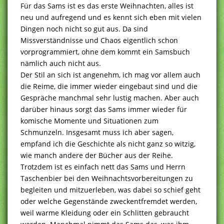
Für das Sams ist es das erste Weihnachten, alles ist
neu und aufregend und es kennt sich eben mit vielen
Dingen noch nicht so gut aus. Da sind
Missverständnisse und Chaos eigentlich schon
vorprogrammiert, ohne dem kommt ein Samsbuch
nämlich auch nicht aus.
Der Stil an sich ist angenehm, ich mag vor allem auch
die Reime, die immer wieder eingebaut sind und die
Gespräche manchmal sehr lustig machen. Aber auch
darüber hinaus sorgt das Sams immer wieder für
komische Momente und Situationen zum
Schmunzeln. Insgesamt muss ich aber sagen,
empfand ich die Geschichte als nicht ganz so witzig,
wie manch andere der Bücher aus der Reihe.
Trotzdem ist es einfach nett das Sams und Herrn
Taschenbier bei den Weihnachtsvorbereitungen zu
begleiten und mitzuerleben, was dabei so schief geht
oder welche Gegenstände zweckentfremdet werden,
weil warme Kleidung oder ein Schlitten gebraucht