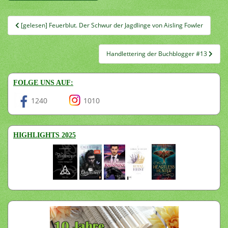
Beitragsnavigation
[gelesen] Feuerblut. Der Schwur der Jagdlinge von Aisling Fowler
Handlettering der Buchblogger #13
FOLGE UNS AUF:
1240
1010
HIGHLIGHTS 2025