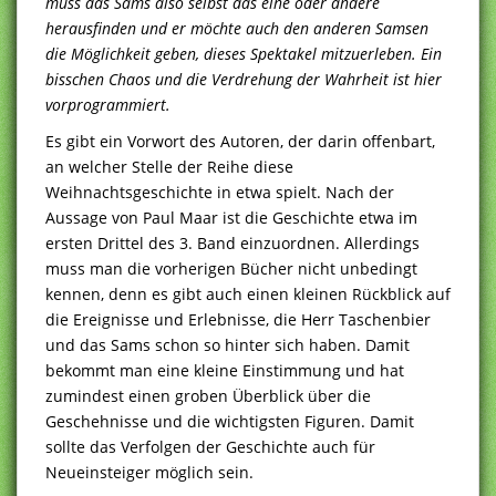
muss das Sams also selbst das eine oder andere
herausfinden und er möchte auch den anderen Samsen
die Möglichkeit geben, dieses Spektakel mitzuerleben. Ein
bisschen Chaos und die Verdrehung der Wahrheit ist hier
vorprogrammiert.
Es gibt ein Vorwort des Autoren, der darin offenbart,
an welcher Stelle der Reihe diese
Weihnachtsgeschichte in etwa spielt. Nach der
Aussage von Paul Maar ist die Geschichte etwa im
ersten Drittel des 3. Band einzuordnen. Allerdings
muss man die vorherigen Bücher nicht unbedingt
kennen, denn es gibt auch einen kleinen Rückblick auf
die Ereignisse und Erlebnisse, die Herr Taschenbier
und das Sams schon so hinter sich haben. Damit
bekommt man eine kleine Einstimmung und hat
zumindest einen groben Überblick über die
Geschehnisse und die wichtigsten Figuren. Damit
sollte das Verfolgen der Geschichte auch für
Neueinsteiger möglich sein.