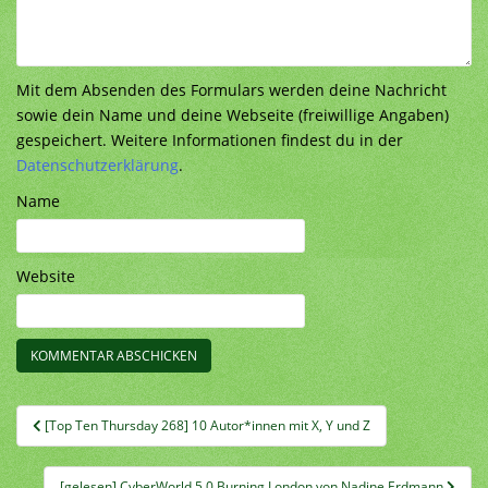
Mit dem Absenden des Formulars werden deine Nachricht
sowie dein Name und deine Webseite (freiwillige Angaben)
gespeichert. Weitere Informationen findest du in der
Datenschutzerklärung
.
Name
Website
Beitragsnavigation
[Top Ten Thursday 268] 10 Autor*innen mit X, Y und Z
[gelesen] CyberWorld 5.0 Burning London von Nadine Erdmann