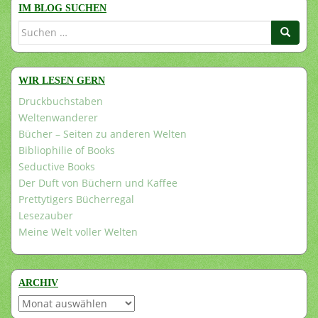
IM BLOG SUCHEN
Suchen
nach:
WIR LESEN GERN
Druckbuchstaben
Weltenwanderer
Bücher – Seiten zu anderen Welten
Bibliophilie of Books
Seductive Books
Der Duft von Büchern und Kaffee
Prettytigers Bücherregal
Lesezauber
Meine Welt voller Welten
ARCHIV
Archiv