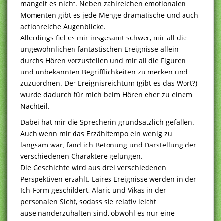
mangelt es nicht. Neben zahlreichen emotionalen
Momenten gibt es jede Menge dramatische und auch
actionreiche Augenblicke.
Allerdings fiel es mir insgesamt schwer, mir all die
ungewöhnlichen fantastischen Ereignisse allein
durchs Hören vorzustellen und mir all die Figuren
und unbekannten Begrifflichkeiten zu merken und
zuzuordnen. Der Ereignisreichtum (gibt es das Wort?)
wurde dadurch für mich beim Hören eher zu einem
Nachteil.
Dabei hat mir die Sprecherin grundsätzlich gefallen.
Auch wenn mir das Erzähltempo ein wenig zu
langsam war, fand ich Betonung und Darstellung der
verschiedenen Charaktere gelungen.
Die Geschichte wird aus drei verschiedenen
Perspektiven erzählt. Laires Ereignisse werden in der
Ich-Form geschildert, Alaric und Vikas in der
personalen Sicht, sodass sie relativ leicht
auseinanderzuhalten sind, obwohl es nur eine