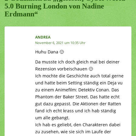
5.0 Burning London von Nadine
Erdmann“
ANDREA
November 6, 2021 um 10:35 Uhr
Huhu Dana 🙂
Da musste ich doch gleich mal bei deiner
Rezension vorbeischauen 🙂
Ich mochte die Geschichte auch total gerne
und hatte beim Setting ständig ein Deja vu
zu einem Animefilm: Detektiv Conan. Das
Phantom der Baker Street. Das hatte echt
gut dazu gepasst. Die Aktionen der Ratten
fand ich echt krass und ich hab ständig
um alle gebangt.
Ich hab es geliebt, den Charakteren dabei
zu zusehen, wie sie sich im Laufe der