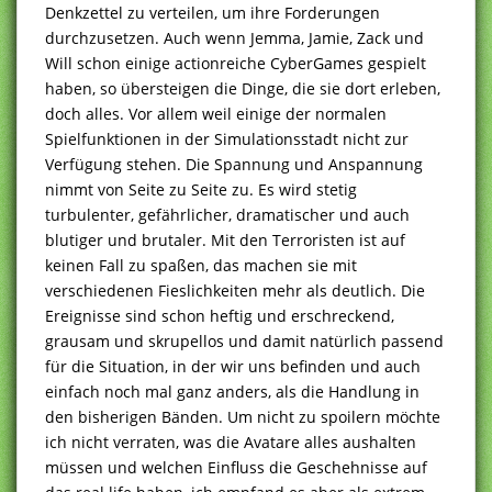
Denkzettel zu verteilen, um ihre Forderungen
durchzusetzen. Auch wenn Jemma, Jamie, Zack und
Will schon einige actionreiche CyberGames gespielt
haben, so übersteigen die Dinge, die sie dort erleben,
doch alles. Vor allem weil einige der normalen
Spielfunktionen in der Simulationsstadt nicht zur
Verfügung stehen. Die Spannung und Anspannung
nimmt von Seite zu Seite zu. Es wird stetig
turbulenter, gefährlicher, dramatischer und auch
blutiger und brutaler. Mit den Terroristen ist auf
keinen Fall zu spaßen, das machen sie mit
verschiedenen Fieslichkeiten mehr als deutlich. Die
Ereignisse sind schon heftig und erschreckend,
grausam und skrupellos und damit natürlich passend
für die Situation, in der wir uns befinden und auch
einfach noch mal ganz anders, als die Handlung in
den bisherigen Bänden. Um nicht zu spoilern möchte
ich nicht verraten, was die Avatare alles aushalten
müssen und welchen Einfluss die Geschehnisse auf