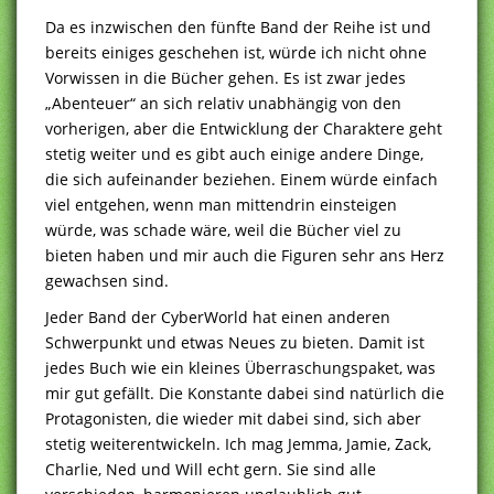
Da es inzwischen den fünfte Band der Reihe ist und
bereits einiges geschehen ist, würde ich nicht ohne
Vorwissen in die Bücher gehen. Es ist zwar jedes
„Abenteuer“ an sich relativ unabhängig von den
vorherigen, aber die Entwicklung der Charaktere geht
stetig weiter und es gibt auch einige andere Dinge,
die sich aufeinander beziehen. Einem würde einfach
viel entgehen, wenn man mittendrin einsteigen
würde, was schade wäre, weil die Bücher viel zu
bieten haben und mir auch die Figuren sehr ans Herz
gewachsen sind.
Jeder Band der CyberWorld hat einen anderen
Schwerpunkt und etwas Neues zu bieten. Damit ist
jedes Buch wie ein kleines Überraschungspaket, was
mir gut gefällt. Die Konstante dabei sind natürlich die
Protagonisten, die wieder mit dabei sind, sich aber
stetig weiterentwickeln. Ich mag Jemma, Jamie, Zack,
Charlie, Ned und Will echt gern. Sie sind alle