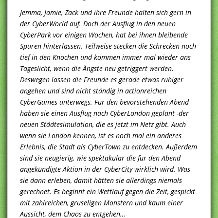
Jemma, Jamie, Zack und ihre Freunde halten sich gern in
der CyberWorld auf. Doch der Ausflug in den neuen
CyberPark vor einigen Wochen, hat bei ihnen bleibende
Spuren hinterlassen. Teilweise stecken die Schrecken noch
tief in den Knochen und kommen immer mal wieder ans
Tageslicht, wenn die Ängste neu getriggert werden.
Deswegen lassen die Freunde es gerade etwas ruhiger
angehen und sind nicht ständig in actionreichen
CyberGames unterwegs. Für den bevorstehenden Abend
haben sie einen Ausflug nach CyberLondon geplant -der
neuen Städtesimulation, die es jetzt im Netz gibt. Auch
wenn sie London kennen, ist es noch mal ein anderes
Erlebnis, die Stadt als CyberTown zu entdecken. Außerdem
sind sie neugierig, wie spektakulär die für den Abend
angekündigte Aktion in der CyberCity wirklich wird. Was
sie dann erleben, damit hätten sie allerdings niemals
gerechnet. Es beginnt ein Wettlauf gegen die Zeit, gespickt
mit zahlreichen, gruseligen Monstern und kaum einer
Aussicht, dem Chaos zu entgehen…