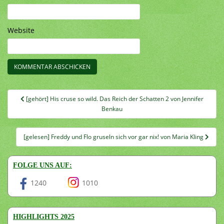
Website
Beitragsnavigation
[gehört] His cruse so wild. Das Reich der Schatten 2 von Jennifer
Benkau
[gelesen] Freddy und Flo gruseln sich vor gar nix! von Maria Kling
FOLGE UNS AUF:
1240
1010
HIGHLIGHTS 2025