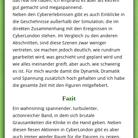
das real life haben, ich empfand es aber als extrem
gut gemacht und megaspannend.
Neben den Cybererlebnissen gibt es auch Einblicke in
die Geschehnisse außerhalb der Simulation, die im
direkten Zusammenhang mit den Ereignissen in
CyberLondon stehen. Im Vergleich zu den anderen
Abschnitten, sind diese Szenen zwar weniger
vertreten, sie machen jedoch deutlich, wie rundrum
gearbeitet wird, was geschieht und geplant wird und
wie alles ineinander greift, aber auch, wie schwierig
es ist. Für mich wurde damit die Dynamik, Dramatik
und Spannung zusätzlich hoch gehalten und ich habe
die gesamte Zeit mit den Figuren mitgefiebert.
Fazit
Ein wahnsinnig spannender, turbulenter,
actionreicher Band, in dem sich brutale
Grausamkeiten die Klinke in die Hand geben. Neben
diesen fiesen Aktionen in CyberLondon gibt es aber
auch immer wieder Raum für die Figuren zu zeigen,