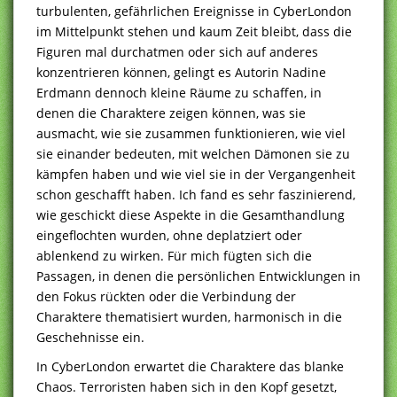
turbulenten, gefährlichen Ereignisse in CyberLondon
im Mittelpunkt stehen und kaum Zeit bleibt, dass die
Figuren mal durchatmen oder sich auf anderes
konzentrieren können, gelingt es Autorin Nadine
Erdmann dennoch kleine Räume zu schaffen, in
denen die Charaktere zeigen können, was sie
ausmacht, wie sie zusammen funktionieren, wie viel
sie einander bedeuten, mit welchen Dämonen sie zu
kämpfen haben und wie viel sie in der Vergangenheit
schon geschafft haben. Ich fand es sehr faszinierend,
wie geschickt diese Aspekte in die Gesamthandlung
eingeflochten wurden, ohne deplatziert oder
ablenkend zu wirken. Für mich fügten sich die
Passagen, in denen die persönlichen Entwicklungen in
den Fokus rückten oder die Verbindung der
Charaktere thematisiert wurden, harmonisch in die
Geschehnisse ein.
In CyberLondon erwartet die Charaktere das blanke
Chaos. Terroristen haben sich in den Kopf gesetzt,