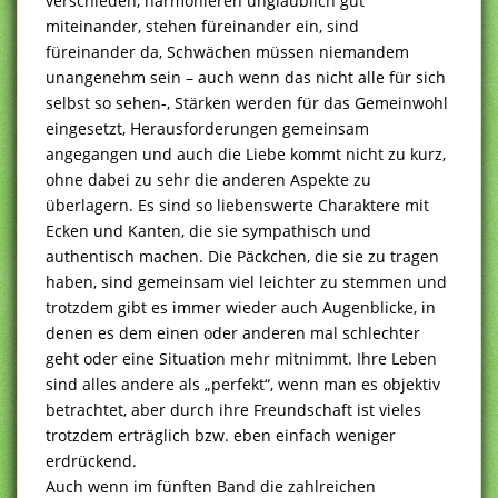
verschieden, harmonieren unglaublich gut
miteinander, stehen füreinander ein, sind
füreinander da, Schwächen müssen niemandem
unangenehm sein – auch wenn das nicht alle für sich
selbst so sehen-, Stärken werden für das Gemeinwohl
eingesetzt, Herausforderungen gemeinsam
angegangen und auch die Liebe kommt nicht zu kurz,
ohne dabei zu sehr die anderen Aspekte zu
überlagern. Es sind so liebenswerte Charaktere mit
Ecken und Kanten, die sie sympathisch und
authentisch machen. Die Päckchen, die sie zu tragen
haben, sind gemeinsam viel leichter zu stemmen und
trotzdem gibt es immer wieder auch Augenblicke, in
denen es dem einen oder anderen mal schlechter
geht oder eine Situation mehr mitnimmt. Ihre Leben
sind alles andere als „perfekt“, wenn man es objektiv
betrachtet, aber durch ihre Freundschaft ist vieles
trotzdem erträglich bzw. eben einfach weniger
erdrückend.
Auch wenn im fünften Band die zahlreichen