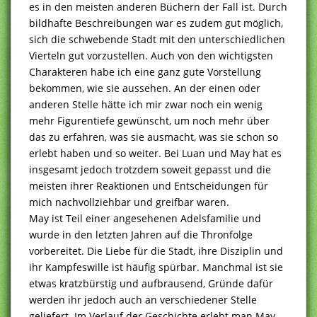
es in den meisten anderen Büchern der Fall ist. Durch
bildhafte Beschreibungen war es zudem gut möglich,
sich die schwebende Stadt mit den unterschiedlichen
Vierteln gut vorzustellen. Auch von den wichtigsten
Charakteren habe ich eine ganz gute Vorstellung
bekommen, wie sie aussehen. An der einen oder
anderen Stelle hätte ich mir zwar noch ein wenig
mehr Figurentiefe gewünscht, um noch mehr über
das zu erfahren, was sie ausmacht, was sie schon so
erlebt haben und so weiter. Bei Luan und May hat es
insgesamt jedoch trotzdem soweit gepasst und die
meisten ihrer Reaktionen und Entscheidungen für
mich nachvollziehbar und greifbar waren.
May ist Teil einer angesehenen Adelsfamilie und
wurde in den letzten Jahren auf die Thronfolge
vorbereitet. Die Liebe für die Stadt, ihre Disziplin und
ihr Kampfeswille ist häufig spürbar. Manchmal ist sie
etwas kratzbürstig und aufbrausend, Gründe dafür
werden ihr jedoch auch an verschiedener Stelle
geliefert. Im Verlauf der Geschichte erlebt man May