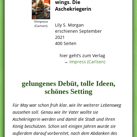
wings. Die
Aschekriegerin
.
©Impress
Lily S. Morgan
(Carlsen)
erschienen September
2021
400 Seiten
.
hier geht’s zum Verlag
→
Impress (Carlsen)
.
gelungenes Debüt, tolle Ideen,
schönes Setting
Für May war schon früh klar, wie ihr weiterer Lebensweg
aussehen soll. Genau wie ihr Vater wollte sie
Aschekriegerin werden und damit die Stadt und ihren
König beschützen. Schon seit einigen Jahren wurde sie
außerdem darauf vorbereitet, nach dem Abdanken des