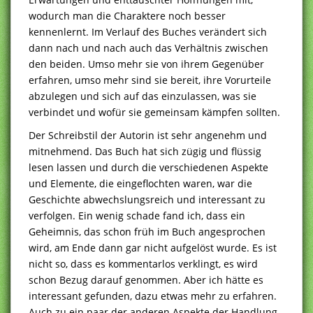
wodurch man die Charaktere noch besser
kennenlernt. Im Verlauf des Buches verändert sich
dann nach und nach auch das Verhältnis zwischen
den beiden. Umso mehr sie von ihrem Gegenüber
erfahren, umso mehr sind sie bereit, ihre Vorurteile
abzulegen und sich auf das einzulassen, was sie
verbindet und wofür sie gemeinsam kämpfen sollten.
Der Schreibstil der Autorin ist sehr angenehm und
mitnehmend. Das Buch hat sich zügig und flüssig
lesen lassen und durch die verschiedenen Aspekte
und Elemente, die eingeflochten waren, war die
Geschichte abwechslungsreich und interessant zu
verfolgen. Ein wenig schade fand ich, dass ein
Geheimnis, das schon früh im Buch angesprochen
wird, am Ende dann gar nicht aufgelöst wurde. Es ist
nicht so, dass es kommentarlos verklingt, es wird
schon Bezug darauf genommen. Aber ich hätte es
interessant gefunden, dazu etwas mehr zu erfahren.
Auch zu ein paar der anderen Aspekte der Handlung