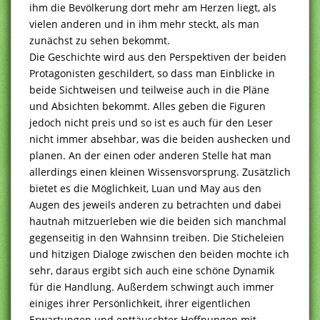
ihm die Bevölkerung dort mehr am Herzen liegt, als
vielen anderen und in ihm mehr steckt, als man
zunächst zu sehen bekommt.
Die Geschichte wird aus den Perspektiven der beiden
Protagonisten geschildert, so dass man Einblicke in
beide Sichtweisen und teilweise auch in die Pläne
und Absichten bekommt. Alles geben die Figuren
jedoch nicht preis und so ist es auch für den Leser
nicht immer absehbar, was die beiden aushecken und
planen. An der einen oder anderen Stelle hat man
allerdings einen kleinen Wissensvorsprung. Zusätzlich
bietet es die Möglichkeit, Luan und May aus den
Augen des jeweils anderen zu betrachten und dabei
hautnah mitzuerleben wie die beiden sich manchmal
gegenseitig in den Wahnsinn treiben. Die Sticheleien
und hitzigen Dialoge zwischen den beiden mochte ich
sehr, daraus ergibt sich auch eine schöne Dynamik
für die Handlung. Außerdem schwingt auch immer
einiges ihrer Persönlichkeit, ihrer eigentlichen
Erwartungen und enttäuschter Hoffnungen mit,