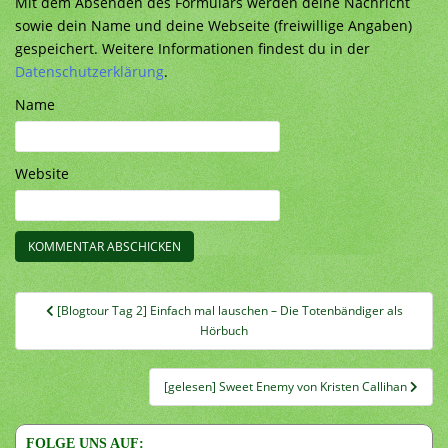
Mit dem Absenden des Formulars werden deine Nachricht
sowie dein Name und deine Webseite (freiwillige Angaben)
gespeichert. Weitere Informationen findest du in der
Datenschutzerklärung
.
Name
Website
Beitragsnavigation
[Blogtour Tag 2] Einfach mal lauschen – Die Totenbändiger als
Hörbuch
[gelesen] Sweet Enemy von Kristen Callihan
FOLGE UNS AUF: