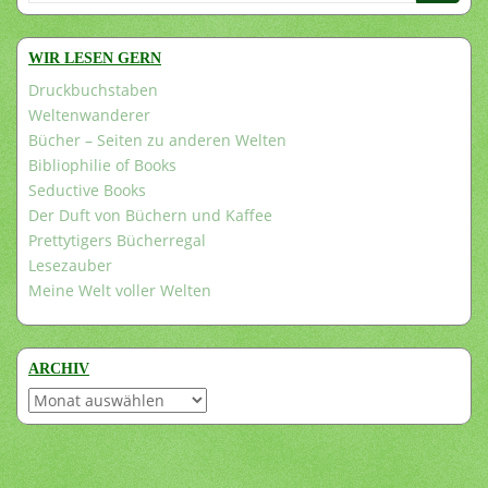
nach:
WIR LESEN GERN
Druckbuchstaben
Weltenwanderer
Bücher – Seiten zu anderen Welten
Bibliophilie of Books
Seductive Books
Der Duft von Büchern und Kaffee
Prettytigers Bücherregal
Lesezauber
Meine Welt voller Welten
ARCHIV
Archiv