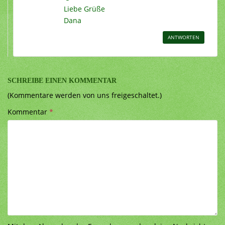
Liebe Grüße
Dana
ANTWORTEN
SCHREIBE EINEN KOMMENTAR
(Kommentare werden von uns freigeschaltet.)
Kommentar
*