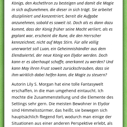
Königs, den Aschethron zu besteigen und damit die Magie
in sich aufzunehmen, die dieser in sich trägt. Sie arbeitet
diszipliniert und konzentriert, bereit die Aufgabe
anzunehmen, sobald es soweit ist. Doch als es dann dazu
kommt, dass der König früher seine Macht verliert, als es
geplant war, erscheint die Rune, die den Herrscher
kennzeichnet, nicht auf Mays Stirn. Für alle völlig
unerwartet soll Luan, ein Geheimnishändler aus dem
Elendsviertel, der neue König von Elydor werden. Doch
kann er es überhaupt schaffe, anerkannt zu werden? Und
kann May ihren Frust soweit zurückschrauben, dass sie
ihm wirklich dabei helfen kann, die Magie zu steuern?
Autorin Lily S. Morgan hat eine tolle Fantasywelt
erschaffen, in die man umgehend eintaucht. Ich
mochte die Zusammenstellung und die Elemente des
Settings sehr gern. Die meisten Bewohner in Elydor
sind Himmelsstürmer, das heißt, sie bewegen sich
hauptsächlich fliegend fort, wodurch man einige der
Situationen aus einer anderen Perspektive erlebt, als