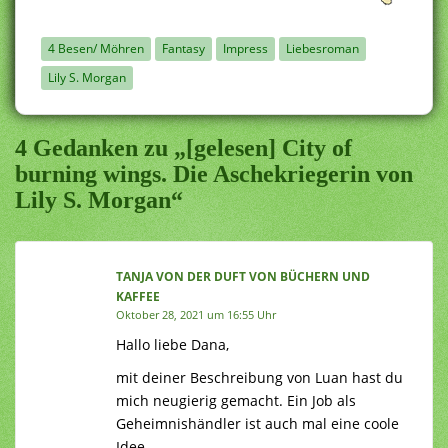
4 Besen/ Möhren
Fantasy
Impress
Liebesroman
Lily S. Morgan
4 Gedanken zu „[gelesen] City of
burning wings. Die Aschekriegerin von
Lily S. Morgan“
TANJA VON DER DUFT VON BÜCHERN UND
KAFFEE
Oktober 28, 2021 um 16:55 Uhr
Hallo liebe Dana,
mit deiner Beschreibung von Luan hast du
mich neugierig gemacht. Ein Job als
Geheimnishändler ist auch mal eine coole
Idee.