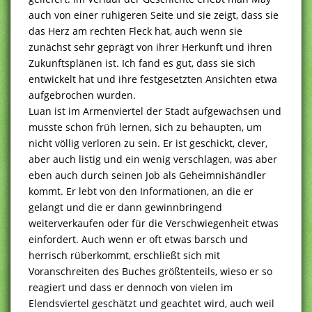
auch von einer ruhigeren Seite und sie zeigt, dass sie
das Herz am rechten Fleck hat, auch wenn sie
zunächst sehr geprägt von ihrer Herkunft und ihren
Zukunftsplänen ist. Ich fand es gut, dass sie sich
entwickelt hat und ihre festgesetzten Ansichten etwa
aufgebrochen wurden.
Luan ist im Armenviertel der Stadt aufgewachsen und
musste schon früh lernen, sich zu behaupten, um
nicht völlig verloren zu sein. Er ist geschickt, clever,
aber auch listig und ein wenig verschlagen, was aber
eben auch durch seinen Job als Geheimnishändler
kommt. Er lebt von den Informationen, an die er
gelangt und die er dann gewinnbringend
weiterverkaufen oder für die Verschwiegenheit etwas
einfordert. Auch wenn er oft etwas barsch und
herrisch rüberkommt, erschließt sich mit
Voranschreiten des Buches größtenteils, wieso er so
reagiert und dass er dennoch von vielen im
Elendsviertel geschätzt und geachtet wird, auch weil