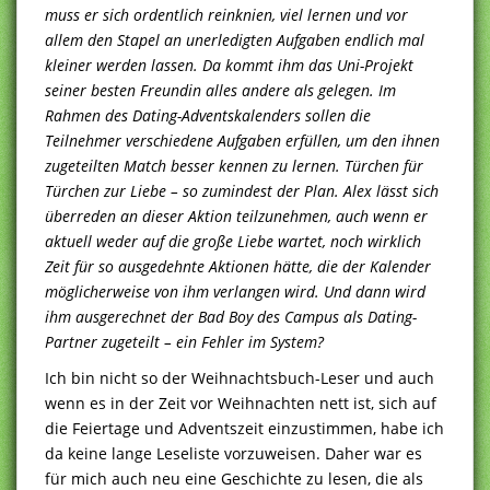
muss er sich ordentlich reinknien, viel lernen und vor
allem den Stapel an unerledigten Aufgaben endlich mal
kleiner werden lassen. Da kommt ihm das Uni-Projekt
seiner besten Freundin alles andere als gelegen. Im
Rahmen des Dating-Adventskalenders sollen die
Teilnehmer verschiedene Aufgaben erfüllen, um den ihnen
zugeteilten Match besser kennen zu lernen. Türchen für
Türchen zur Liebe – so zumindest der Plan. Alex lässt sich
überreden an dieser Aktion teilzunehmen, auch wenn er
aktuell weder auf die große Liebe wartet, noch wirklich
Zeit für so ausgedehnte Aktionen hätte, die der Kalender
möglicherweise von ihm verlangen wird. Und dann wird
ihm ausgerechnet der Bad Boy des Campus als Dating-
Partner zugeteilt – ein Fehler im System?
Ich bin nicht so der Weihnachtsbuch-Leser und auch
wenn es in der Zeit vor Weihnachten nett ist, sich auf
die Feiertage und Adventszeit einzustimmen, habe ich
da keine lange Leseliste vorzuweisen. Daher war es
für mich auch neu eine Geschichte zu lesen, die als