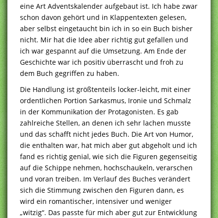
eine Art Adventskalender aufgebaut ist. Ich habe zwar
schon davon gehört und in Klappentexten gelesen,
aber selbst eingetaucht bin ich in so ein Buch bisher
nicht. Mir hat die Idee aber richtig gut gefallen und
ich war gespannt auf die Umsetzung. Am Ende der
Geschichte war ich positiv überrascht und froh zu
dem Buch gegriffen zu haben.
Die Handlung ist größtenteils locker-leicht, mit einer
ordentlichen Portion Sarkasmus, Ironie und Schmalz
in der Kommunikation der Protagonisten. Es gab
zahlreiche Stellen, an denen ich sehr lachen musste
und das schafft nicht jedes Buch. Die Art von Humor,
die enthalten war, hat mich aber gut abgeholt und ich
fand es richtig genial, wie sich die Figuren gegenseitig
auf die Schippe nehmen, hochschaukeln, verarschen
und voran treiben. Im Verlauf des Buches verändert
sich die Stimmung zwischen den Figuren dann, es
wird ein romantischer, intensiver und weniger
„witzig“. Das passte für mich aber gut zur Entwicklung