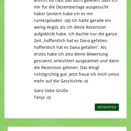
ahhhh, du hast das Buch gelesen, dass ich
mir für die Dezembertage ausgesucht
habe! Gestern habe ich es mir
runtergeladen :o))) Ich hatte gerade ein
wenig Angst, als ich deine Rezension
aufgeklickt habe. Ich dachte nur die ganze
Zeit „hoffentlich hat es Dana gefallen,
hoffentlich hat es Dana gefallen“. Als
erstes habe ich also deine Bewertung
gescannt, erleichtert ausgeatmet und dann
die Rezension gelesen. Das klingt
richtigrichtig gut. Jetzt freue ich mich umso
mehr auf die Geschichte :o)
Ganz liebe Grüße
Tanja :o)
ANTWORTEN