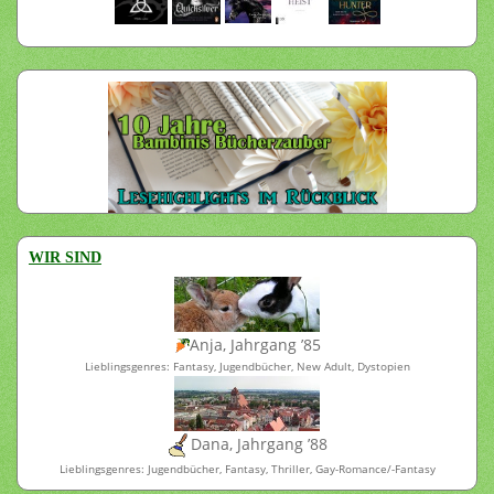
WIR SIND
Anja, Jahrgang ’85
Lieblingsgenres: Fantasy, Jugendbücher, New Adult, Dystopien
Dana, Jahrgang ’88
Lieblingsgenres: Jugendbücher, Fantasy, Thriller, Gay-Romance/-Fantasy