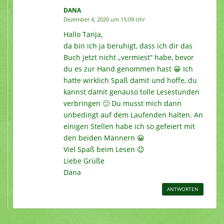
DANA
Dezember 4, 2020 um 15:09 Uhr
Hallo Tanja,
da bin ich ja beruhigt, dass ich dir das
Buch jetzt nicht „vermiest“ habe, bevor
du es zur Hand genommen hast 😀 Ich
hatte wirklich Spaß damit und hoffe, du
kannst damit genauso tolle Lesestunden
verbringen 🙂 Du musst mich dann
unbedingt auf dem Laufenden halten. An
einigen Stellen habe ich so gefeiert mit
den beiden Männern 😀
Viel Spaß beim Lesen 😉
Liebe Grüße
Dana
ANTWORTEN