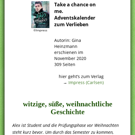
Take a chance on
me.
Adventskalender
zum Verlieben
©Impress
.
Autorin: Gina
Heinzmann
erschienen im
November 2020
309 Seiten
.
hier geht’s zum Verlag
→
Impress (Carlsen)
.
witzige, süße, weihnachtliche
Geschichte
Alex ist Student und die Prüfungsphase vor Weihnachten
steht kurz bevor. Um durch das Semester zu kommen,