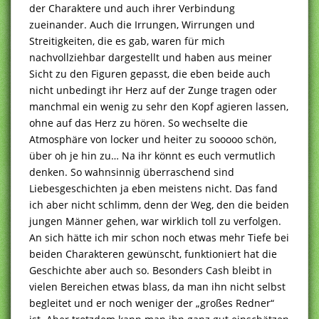
der Charaktere und auch ihrer Verbindung
zueinander. Auch die Irrungen, Wirrungen und
Streitigkeiten, die es gab, waren für mich
nachvollziehbar dargestellt und haben aus meiner
Sicht zu den Figuren gepasst, die eben beide auch
nicht unbedingt ihr Herz auf der Zunge tragen oder
manchmal ein wenig zu sehr den Kopf agieren lassen,
ohne auf das Herz zu hören. So wechselte die
Atmosphäre von locker und heiter zu sooooo schön,
über oh je hin zu… Na ihr könnt es euch vermutlich
denken. So wahnsinnig überraschend sind
Liebesgeschichten ja eben meistens nicht. Das fand
ich aber nicht schlimm, denn der Weg, den die beiden
jungen Männer gehen, war wirklich toll zu verfolgen.
An sich hätte ich mir schon noch etwas mehr Tiefe bei
beiden Charakteren gewünscht, funktioniert hat die
Geschichte aber auch so. Besonders Cash bleibt in
vielen Bereichen etwas blass, da man ihn nicht selbst
begleitet und er noch weniger der „großes Redner“