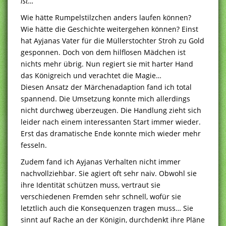
ist…
Wie hätte Rumpelstilzchen anders laufen können?
Wie hätte die Geschichte weitergehen können? Einst
hat Ayjanas Vater für die Müllerstochter Stroh zu Gold
gesponnen. Doch von dem hilflosen Mädchen ist
nichts mehr übrig. Nun regiert sie mit harter Hand
das Königreich und verachtet die Magie…
Diesen Ansatz der Märchenadaption fand ich total
spannend. Die Umsetzung konnte mich allerdings
nicht durchweg überzeugen. Die Handlung zieht sich
leider nach einem interessanten Start immer wieder.
Erst das dramatische Ende konnte mich wieder mehr
fesseln.
Zudem fand ich Ayjanas Verhalten nicht immer
nachvollziehbar. Sie agiert oft sehr naiv. Obwohl sie
ihre Identität schützen muss, vertraut sie
verschiedenen Fremden sehr schnell, wofür sie
letztlich auch die Konsequenzen tragen muss… Sie
sinnt auf Rache an der Königin, durchdenkt ihre Pläne