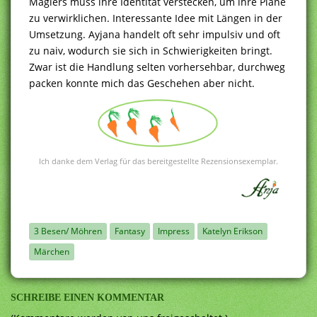
Magiers muss ihre Identität verstecken, um ihre Pläne
zu verwirklichen. Interessante Idee mit Längen in der
Umsetzung. Ayjana handelt oft sehr impulsiv und oft
zu naiv, wodurch sie sich in Schwierigkeiten bringt.
Zwar ist die Handlung selten vorhersehbar, durchweg
packen konnte mich das Geschehen aber nicht.
Ich danke dem Verlag für das bereitgestellte Rezensionsexemplar.
3 Besen/ Möhren
Fantasy
Impress
Katelyn Erikson
Märchen
SCHREIBE EINEN KOMMENTAR