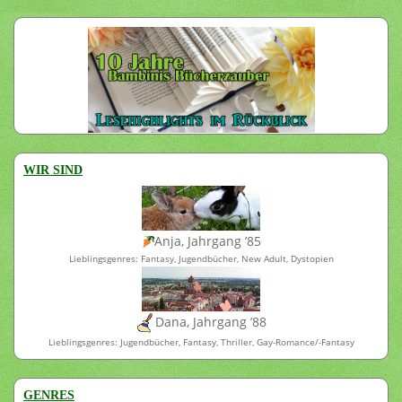
WIR SIND
Anja, Jahrgang ’85
Lieblingsgenres: Fantasy, Jugendbücher, New Adult, Dystopien
Dana, Jahrgang ’88
Lieblingsgenres: Jugendbücher, Fantasy, Thriller, Gay-Romance/-Fantasy
GENRES