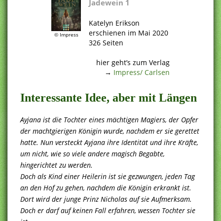
Jadewein 1
Katelyn Erikson
erschienen im Mai 2020
© Impress
326 Seiten
.
hier geht’s zum Verlag
→
Impress/ Carlsen
Interessante Idee, aber mit Längen
Ayjana ist die Tochter eines mächtigen Magiers, der Opfer
der machtgierigen Königin wurde, nachdem er sie gerettet
hatte. Nun versteckt Ayjana ihre Identität und ihre Kräfte,
um nicht, wie so viele andere magisch Begabte,
hingerichtet zu werden.
Doch als Kind einer Heilerin ist sie gezwungen, jeden Tag
an den Hof zu gehen, nachdem die Königin erkrankt ist.
Dort wird der junge Prinz Nicholas auf sie Aufmerksam.
Doch er darf auf keinen Fall erfahren, wessen Tochter sie