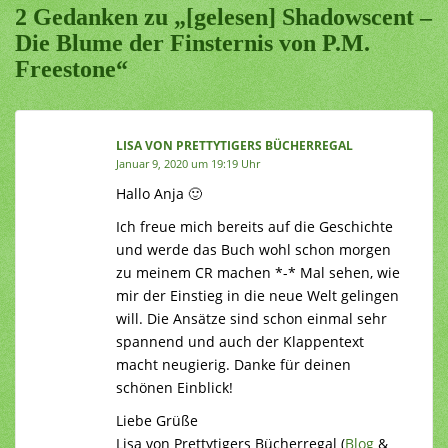
2 Gedanken zu „[gelesen] Shadowscent –
Die Blume der Finsternis von P.M.
Freestone“
LISA VON PRETTYTIGERS BÜCHERREGAL
Januar 9, 2020 um 19:19 Uhr
Hallo Anja 🙂
Ich freue mich bereits auf die Geschichte
und werde das Buch wohl schon morgen
zu meinem CR machen *-* Mal sehen, wie
mir der Einstieg in die neue Welt gelingen
will. Die Ansätze sind schon einmal sehr
spannend und auch der Klappentext
macht neugierig. Danke für deinen
schönen Einblick!
Liebe Grüße
Lisa von Prettytigers Bücherregal (
Blog
&