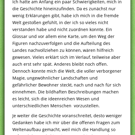
Ich hatte am Anfang ein paar Schwierigkeiten, mich in
die Geschichte hineinzufinden. Da es zunächst nur
wenig Erklärungen gibt, habe ich mich in die fremde
Welt gestoßen gefühlt, in der ich so vieles nicht
verstanden habe und nicht zuordnen konnte. Ein
Glossar und vor allem eine Karte, um den Weg der
Figuren nachzuverfolgen und die Aufteilung des
Landes nachvollziehen zu können, wären hilfreich
gewesen. Vieles erklärt sich im Verlauf, teilweise aber
auch erst sehr spät. Anderes bleibt noch offen.
Dennoch konnte mich die Welt, die voller verborgener
Magie, ungewöhnlicher Landschaften und
gefährlicher Bewohner steckt, nach und nach für sich
einnehmen. Die bildhaften Beschreibungen machen
es leicht, sich die ideenreichen Wesen und
unterschiedlichen Menschen vorzustellen.
Je weiter die Geschichte voranschreitet, desto weniger
Gedanken habe ich mir über die offenen Fragen zum
Weltenaufbau gemacht, weil mich die Handlung so