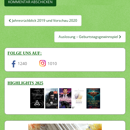
Beitragsnavigation
Jahresrückblick 2019 und Vorschau 2020
Auslosung – Geburtstagsgewinnspiel
FOLGE UNS AUF:
1240
1010
HIGHLIGHTS 2025