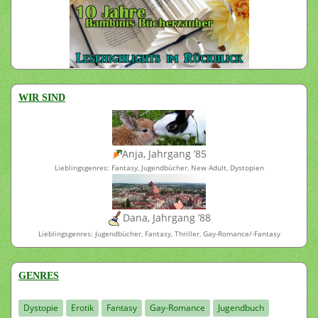
WIR SIND
Anja, Jahrgang ’85
Lieblingsgenres: Fantasy, Jugendbücher, New Adult, Dystopien
Dana, Jahrgang ’88
Lieblingsgenres: Jugendbücher, Fantasy, Thriller, Gay-Romance/-Fantasy
GENRES
Dystopie
Erotik
Fantasy
Gay-Romance
Jugendbuch