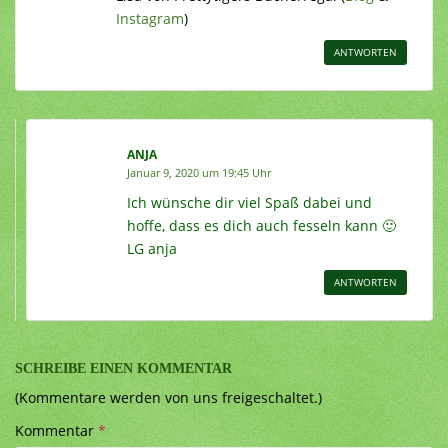
Instagram
)
ANTWORTEN
ANJA
Januar 9, 2020 um 19:45 Uhr
Ich wünsche dir viel Spaß dabei und
hoffe, dass es dich auch fesseln kann 🙂
LG anja
ANTWORTEN
SCHREIBE EINEN KOMMENTAR
(Kommentare werden von uns freigeschaltet.)
Kommentar
*