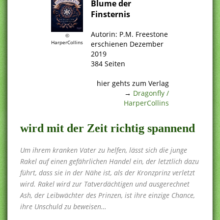
Blume der
Finsternis
.
Autorin: P.M. Freestone
©
HarperCollins
erschienen Dezember
2019
384 Seiten
.
hier gehts zum Verlag
→
Dragonfly /
HarperCollins
wird mit der Zeit richtig spannend
Um ihrem kranken Vater zu helfen, lässt sich die junge
Rakel auf einen gefährlichen Handel ein, der letztlich dazu
führt, dass sie in der Nähe ist, als der Kronzprinz verletzt
wird. Rakel wird zur Tatverdächtigen und ausgerechnet
Ash, der Leibwächter des Prinzen, ist ihre einzige Chance,
ihre Unschuld zu beweisen…