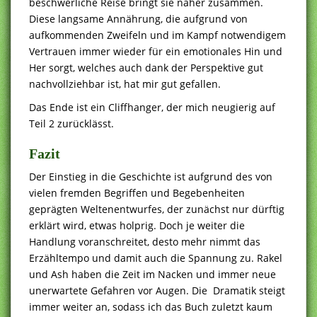
beschwerliche Reise bringt sie näher zusammen.
Diese langsame Annährung, die aufgrund von
aufkommenden Zweifeln und im Kampf notwendigem
Vertrauen immer wieder für ein emotionales Hin und
Her sorgt, welches auch dank der Perspektive gut
nachvollziehbar ist, hat mir gut gefallen.
Das Ende ist ein Cliffhanger, der mich neugierig auf
Teil 2 zurücklässt.
Fazit
Der Einstieg in die Geschichte ist aufgrund des von
vielen fremden Begriffen und Begebenheiten
geprägten Weltenentwurfes, der zunächst nur dürftig
erklärt wird, etwas holprig. Doch je weiter die
Handlung voranschreitet, desto mehr nimmt das
Erzähltempo und damit auch die Spannung zu. Rakel
und Ash haben die Zeit im Nacken und immer neue
unerwartete Gefahren vor Augen. Die Dramatik steigt
immer weiter an, sodass ich das Buch zuletzt kaum