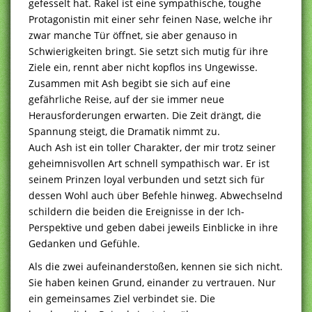
gefesselt hat. Rakel ist eine sympathische, toughe
Protagonistin mit einer sehr feinen Nase, welche ihr
zwar manche Tür öffnet, sie aber genauso in
Schwierigkeiten bringt. Sie setzt sich mutig für ihre
Ziele ein, rennt aber nicht kopflos ins Ungewisse.
Zusammen mit Ash begibt sie sich auf eine
gefährliche Reise, auf der sie immer neue
Herausforderungen erwarten. Die Zeit drängt, die
Spannung steigt, die Dramatik nimmt zu.
Auch Ash ist ein toller Charakter, der mir trotz seiner
geheimnisvollen Art schnell sympathisch war. Er ist
seinem Prinzen loyal verbunden und setzt sich für
dessen Wohl auch über Befehle hinweg. Abwechselnd
schildern die beiden die Ereignisse in der Ich-
Perspektive und geben dabei jeweils Einblicke in ihre
Gedanken und Gefühle.
Als die zwei aufeinanderstoßen, kennen sie sich nicht.
Sie haben keinen Grund, einander zu vertrauen. Nur
ein gemeinsames Ziel verbindet sie. Die