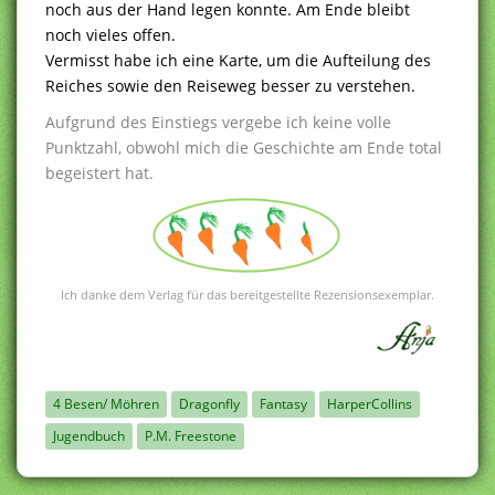
noch aus der Hand legen konnte. Am Ende bleibt
noch vieles offen.
Vermisst habe ich eine Karte, um die Aufteilung des
Reiches sowie den Reiseweg besser zu verstehen.
Aufgrund des Einstiegs vergebe ich keine volle
Punktzahl, obwohl mich die Geschichte am Ende total
begeistert hat.
Ich danke dem Verlag für das bereitgestellte Rezensionsexemplar.
4 Besen/ Möhren
Dragonfly
Fantasy
HarperCollins
Jugendbuch
P.M. Freestone