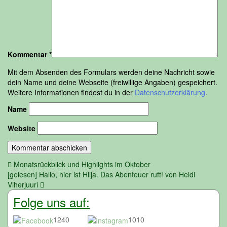
Kommentar
*
Mit dem Absenden des Formulars werden deine Nachricht sowie
dein Name und deine Webseite (freiwillige Angaben) gespeichert.
Weitere Informationen findest du in der
Datenschutzerklärung
.
Name
Website
Beitragsnavigation
Monatsrückblick und Highlights im Oktober
[gelesen] Hallo, hier ist Hilja. Das Abenteuer ruft! von Heidi
Viherjuuri
Folge uns auf:
1240
1010