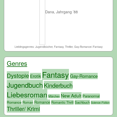
Dana, Jahrgang ’88
Lieblingsgenres: Jugendbücher, Fantasy, Thriller, Gay-Romance/-Fantasy
Genres
Fantasy
Dystopie
Erotik
Gay-Romance
Jugendbuch
Kinderbuch
Liebesroman
New Adult
Paranormal
Märchen
Romance
Romance
Roman
Romantic Thrill
Sachbuch
Science-Fiction
Thriller/ Krimi