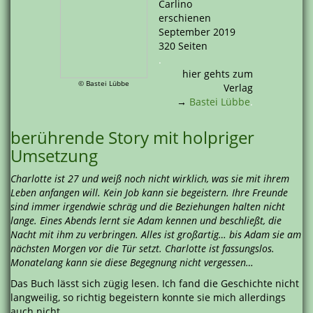
Carlino
erschienen
September 2019
320 Seiten
.
hier gehts zum
© Bastei Lübbe
Verlag
→
Bastei Lübbe
.
berührende Story mit holpriger
Umsetzung
Charlotte ist 27 und weiß noch nicht wirklich, was sie mit ihrem
Leben anfangen will. Kein Job kann sie begeistern. Ihre Freunde
sind immer irgendwie schräg und die Beziehungen halten nicht
lange. Eines Abends lernt sie Adam kennen und beschließt, die
Nacht mit ihm zu verbringen. Alles ist großartig… bis Adam sie am
nächsten Morgen vor die Tür setzt. Charlotte ist fassungslos.
Monatelang kann sie diese Begegnung nicht vergessen…
Das Buch lässt sich zügig lesen. Ich fand die Geschichte nicht
langweilig, so richtig begeistern konnte sie mich allerdings
auch nicht.