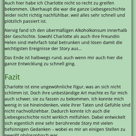
Auch hier habe ich Charlotte nicht so recht zu greifen
bekommen. Überhaupt die war die ganze Liebesgeschichte
leider nicht richtig nachfühlbar, weil alles sehr schnell und
plötzlich passiert ist.
Nervig fand ich den übermäßigen Alkoholkonsum innerhalb
der Geschichte. Sowohl Charlotte als auch ihre Freundin
Helen sind mehrfach total betrunken und lösen damit die
wichtigsten Ereignisse der Story aus…
Das Ende ist halbwegs rund, auch wenn mir auch hier die
ganze Entwicklung zu schnell ging.
Fazit
Charlotte ist eine ungewöhnliche Figur, was an sich nicht
schlimm ist. Doch ihre unbeständige Art machte es für mich
auch schwer, sie zu fassen zu bekommen. Ich konnte mich
wenig in sie hineindenken, viele ihrer Taten und Gefühle sind
nicht nachvollziehbar. Dadurch konnte ich auch die
Liebesgeschichte nicht wirklich mitfühlen. Dabei entwickelt
sich eigentlich eine sehr berührende Story mit vielen
tiefsinnigen Gedanken – wobei es mir an einigen Stellen zu
gewollt philosophisch war.