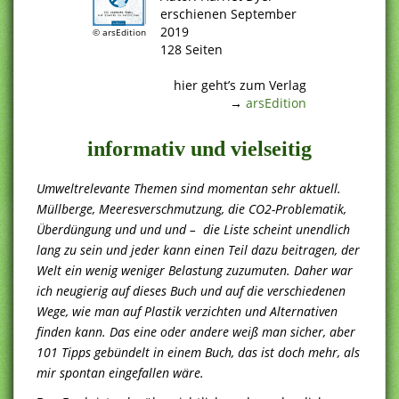
erschienen September
2019
© arsEdition
128 Seiten
.
hier geht’s zum Verlag
→
arsEdition
informativ und vielseitig
Umweltrelevante Themen sind momentan sehr aktuell.
Müllberge, Meeresverschmutzung, die CO2-Problematik,
Überdüngung und und und – die Liste scheint unendlich
lang zu sein und jeder kann einen Teil dazu beitragen, der
Welt ein wenig weniger Belastung zuzumuten. Daher war
ich neugierig auf dieses Buch und auf die verschiedenen
Wege, wie man auf Plastik verzichten und Alternativen
finden kann. Das eine oder andere weiß man sicher, aber
101 Tipps gebündelt in einem Buch, das ist doch mehr, als
mir spontan eingefallen wäre.