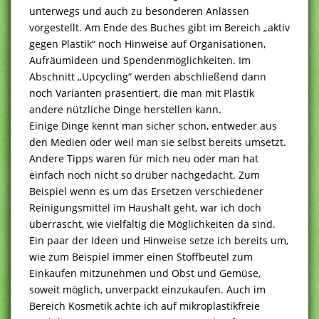
unterwegs und auch zu besonderen Anlässen
vorgestellt. Am Ende des Buches gibt im Bereich „aktiv
gegen Plastik“ noch Hinweise auf Organisationen,
Aufräumideen und Spendenmöglichkeiten. Im
Abschnitt „Upcycling“ werden abschließend dann
noch Varianten präsentiert, die man mit Plastik
andere nützliche Dinge herstellen kann.
Einige Dinge kennt man sicher schon, entweder aus
den Medien oder weil man sie selbst bereits umsetzt.
Andere Tipps waren für mich neu oder man hat
einfach noch nicht so drüber nachgedacht. Zum
Beispiel wenn es um das Ersetzen verschiedener
Reinigungsmittel im Haushalt geht, war ich doch
überrascht, wie vielfältig die Möglichkeiten da sind.
Ein paar der Ideen und Hinweise setze ich bereits um,
wie zum Beispiel immer einen Stoffbeutel zum
Einkaufen mitzunehmen und Obst und Gemüse,
soweit möglich, unverpackt einzukaufen. Auch im
Bereich Kosmetik achte ich auf mikroplastikfreie