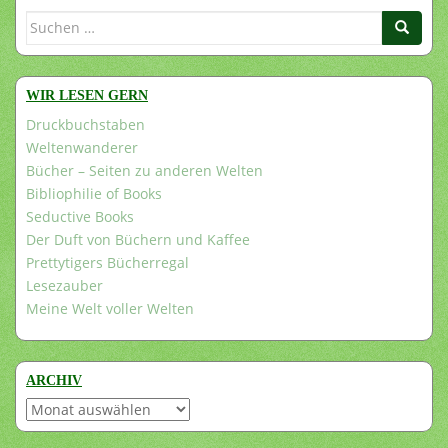
Suchen
nach:
WIR LESEN GERN
Druckbuchstaben
Weltenwanderer
Bücher – Seiten zu anderen Welten
Bibliophilie of Books
Seductive Books
Der Duft von Büchern und Kaffee
Prettytigers Bücherregal
Lesezauber
Meine Welt voller Welten
ARCHIV
Archiv