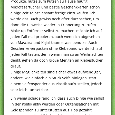
Produkte, nutze zum Putzen zu Hause häufig
Mikrofasertücher und bastle Geschenkkarten schon
einige Zeit selbst, anstatt fertige einzukaufen. Ich
werde das Buch gewiss noch öfter durchsehen, um
dann die Hinweise wieder in Erinnerung zu rufen.
Make-up Entferner selbst zu machen, möchte ich auf
jeden Fall mal probieren, auch wenn ich abgesehen
von Mascara und Kajal kaum etwas benutze. Auch
Geschenke verpacken ohne Klebeband werde ich auf
jeden Fall testen, denn wenn man so an Weihnachten
denkt, gehen da doch große Mengen an Klebestücken
drauf.
Einige Möglichkeiten sind sicher etwas aufwendiger,
andere, wie einfach ein Stück Seife hinlegen, statt
einem Seifenspender aus Plastik aufzustellen, jedoch
sehr leicht umsetzbar.
Ein wenig schade fand ich, dass auch Dinge wie selbst
in der Politik aktiv werden oder Organisationen mit
Geldspenden zu unterstützen aus Tipp gezählt