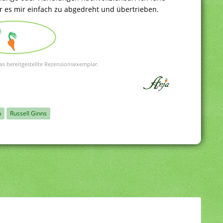
ar es mir einfach zu abgedreht und übertrieben.
as bereitgestellte Rezensionsexemplar.
h
Russell Ginns