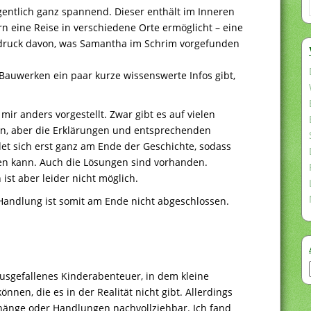
entlich ganz spannend. Dieser enthält im Inneren
 eine Reise in verschiedene Orte ermöglicht – eine
ndruck davon, was Samantha im Schrim vorgefunden
Bauwerken ein paar kurze wissenswerte Infos gibt,
ir anders vorgestellt. Zwar gibt es auf vielen
en, aber die Erklärungen und entsprechenden
det sich erst ganz am Ende der Geschichte, sodass
sen kann. Auch die Lösungen sind vorhanden.
ist aber leider nicht möglich.
Handlung ist somit am Ende nicht abgeschlossen.
ausgefallenes Kinderabenteuer, in dem kleine
nen, die es in der Realität nicht gibt. Allerdings
hänge oder Handlungen nachvollziehbar. Ich fand