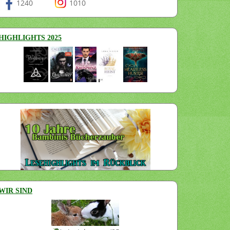
1240
1010
HIGHLIGHTS 2025
WIR SIND