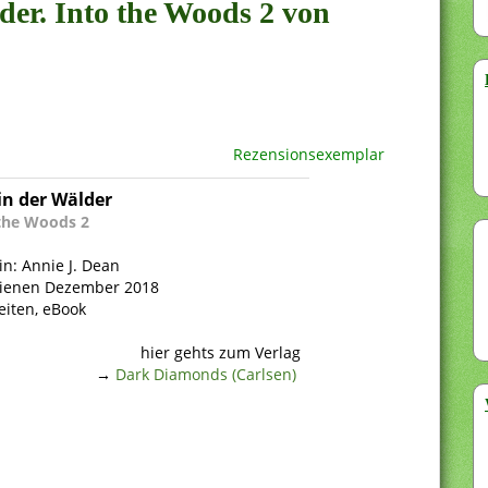
der. Into the Woods 2 von
Rezensionsexemplar
in der Wälder
the Woods 2
in: Annie J. Dean
hienen Dezember 2018
eiten, eBook
hier gehts zum Verlag
→
Dark Diamonds (Carlsen)
.