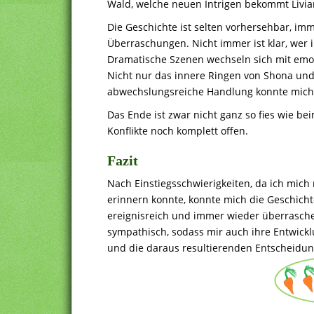
Wald, welche neuen Intrigen bekommt Livi
Die Geschichte ist selten vorhersehbar, i
Überraschungen. Nicht immer ist klar, wer 
Dramatische Szenen wechseln sich mit emo
Nicht nur das innere Ringen von Shona und L
abwechslungsreiche Handlung konnte mich
Das Ende ist zwar nicht ganz so fies wie b
Konflikte noch komplett offen.
Fazit
Nach Einstiegsschwierigkeiten, da ich mich 
erinnern konnte, konnte mich die Geschicht
ereignisreich und immer wieder überrasche
sympathisch, sodass mir auch ihre Entwickl
und die daraus resultierenden Entscheidun