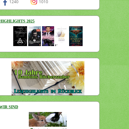
1240
1010
HIGHLIGHTS 2025
WIR SIND