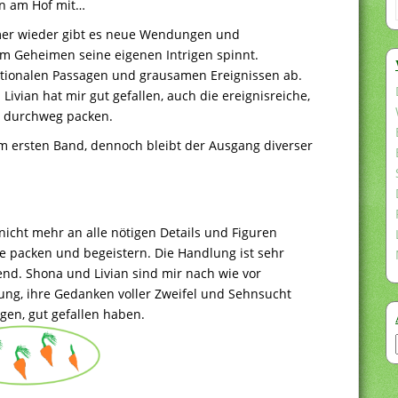
an am Hof mit…
mmer wieder gibt es neue Wendungen und
im Geheimen seine eigenen Intrigen spinnt.
tionalen Passagen und grausamen Ereignissen ab.
ivian hat mir gut gefallen, auch die ereignisreiche,
 durchweg packen.
eim ersten Band, dennoch bleibt der Ausgang diverser
nicht mehr an alle nötigen Details und Figuren
e packen und begeistern. Die Handlung ist sehr
nd. Shona und Livian sind mir nach wie vor
ung, ihre Gedanken voller Zweifel und Sehnsucht
gen, gut gefallen haben.