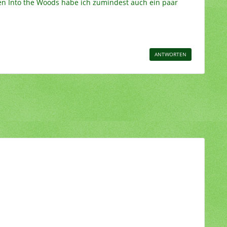
ten Into the Woods habe ich zumindest auch ein paar
ANTWORTEN