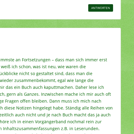
ANTWORTEN
limmste an Fortsetzungen – dass man sich immer erst
eiß ich schon, was ist neu, wie waren die
blicke nicht so gestaltet sind, dass man die
wieder zusammenbekommt, egal wie lange die
mir das ein Buch auch kaputtmachen. Daher lese ich
h, gern als Ganzes. Inzwischen mache ich mir auch oft
ige Fragen offen bleiben. Dann muss ich mich nach
ch diese Notizen hingelegt habe. Ständig alle Reihen von
 zeitlich auch nicht und je nach Buch macht das ja auch
öre ich in einen Vorgängerband nochmal rein zur
h Inhaltszusammenfassungen z.B. in Leserunden.