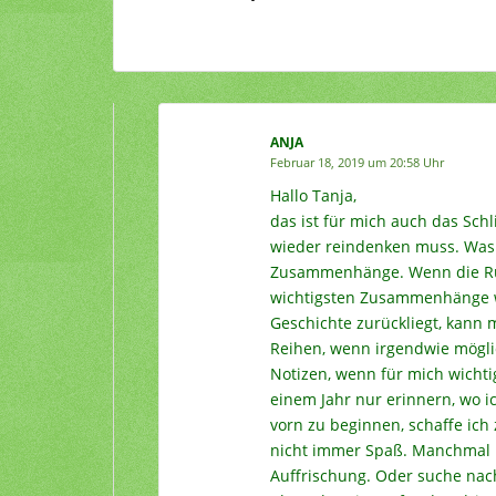
ANJA
Februar 18, 2019 um 20:58 Uhr
Hallo Tanja,
das ist für mich auch das Sch
wieder reindenken muss. Was w
Zusammenhänge. Wenn die Rück
wichtigsten Zusammenhänge 
Geschichte zurückliegt, kann 
Reihen, wenn irgendwie möglic
Notizen, wenn für mich wicht
einem Jahr nur erinnern, wo i
vorn zu beginnen, schaffe ich
nicht immer Spaß. Manchmal h
Auffrischung. Oder suche nac