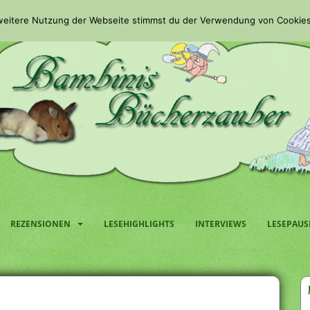
 weitere Nutzung der Webseite stimmst du der Verwendung von Cookies
REZENSIONEN
LESEHIGHLIGHTS
INTERVIEWS
LESEPAUS