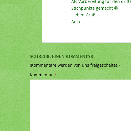
Als Vorbereitung für den drit
Stichpunkte gemacht 😀
Lieben Gruß
Anja
SCHREIBE EINEN KOMMENTAR
(Kommentare werden von uns freigeschaltet.)
Kommentar
*