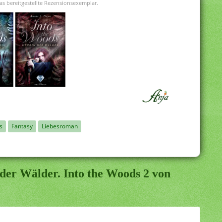
as bereitgestellte Rezensionsexemplar.
s
Fantasy
Liebesroman
der Wälder. Into the Woods 2 von