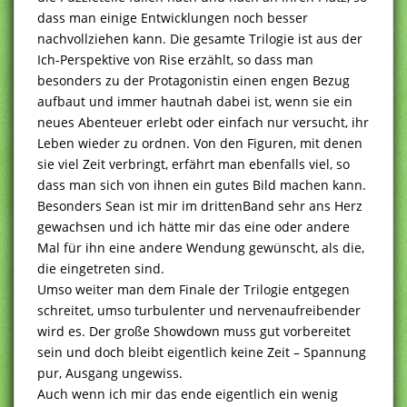
dass man einige Entwicklungen noch besser
nachvollziehen kann. Die gesamte Trilogie ist aus der
Ich-Perspektive von Rise erzählt, so dass man
besonders zu der Protagonistin einen engen Bezug
aufbaut und immer hautnah dabei ist, wenn sie ein
neues Abenteuer erlebt oder einfach nur versucht, ihr
Leben wieder zu ordnen. Von den Figuren, mit denen
sie viel Zeit verbringt, erfährt man ebenfalls viel, so
dass man sich von ihnen ein gutes Bild machen kann.
Besonders Sean ist mir im drittenBand sehr ans Herz
gewachsen und ich hätte mir das eine oder andere
Mal für ihn eine andere Wendung gewünscht, als die,
die eingetreten sind.
Umso weiter man dem Finale der Trilogie entgegen
schreitet, umso turbulenter und nervenaufreibender
wird es. Der große Showdown muss gut vorbereitet
sein und doch bleibt eigentlich keine Zeit – Spannung
pur, Ausgang ungewiss.
Auch wenn ich mir das ende eigentlich ein wenig