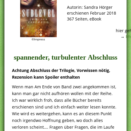
.
Autorin: Sandra Hörger
erschienen Februar 2018
367 Seiten, eBook
.
hier ge
→
Im
©Impress
.
spannender, turbulenter Abschluss
Achtung Abschluss der Trilogie, Vorwissen nötig,
Rezension kann Spoiler enthalten
Wenn man Am Ende von Band zwei angekommen ist,
kann man gar nicht aufhören wollen mit der Reihe.
Ich war wirklich froh, dass alle Bücher bereits
erschienen sind und ich einfach weiter lesen konnte.
Wie wird es weitergehen, kann es an diesem Punkt
noch irgendwo Hoffnung geben, wo doch alles
verloren scheint…. Fragen über Fragen, die im Laufe