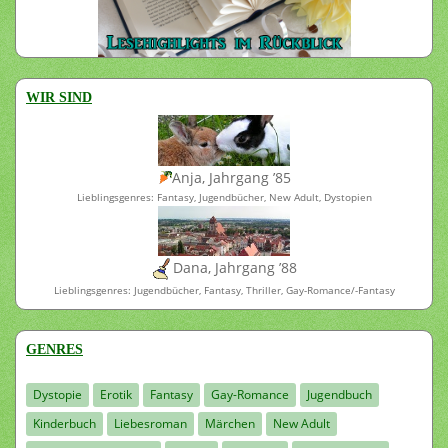
WIR SIND
Anja, Jahrgang ’85
Lieblingsgenres: Fantasy, Jugendbücher, New Adult, Dystopien
Dana, Jahrgang ’88
Lieblingsgenres: Jugendbücher, Fantasy, Thriller, Gay-Romance/-Fantasy
GENRES
Dystopie
Erotik
Fantasy
Gay-Romance
Jugendbuch
Kinderbuch
Liebesroman
Märchen
New Adult