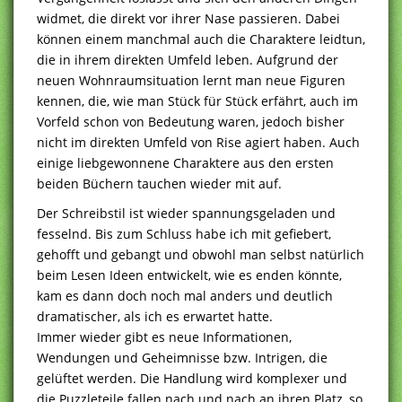
widmet, die direkt vor ihrer Nase passieren. Dabei
können einem manchmal auch die Charaktere leidtun,
die in ihrem direkten Umfeld leben. Aufgrund der
neuen Wohnraumsituation lernt man neue Figuren
kennen, die, wie man Stück für Stück erfährt, auch im
Vorfeld schon von Bedeutung waren, jedoch bisher
nicht im direkten Umfeld von Rise agiert haben. Auch
einige liebgewonnene Charaktere aus den ersten
beiden Büchern tauchen wieder mit auf.
Der Schreibstil ist wieder spannungsgeladen und
fesselnd. Bis zum Schluss habe ich mit gefiebert,
gehofft und gebangt und obwohl man selbst natürlich
beim Lesen Ideen entwickelt, wie es enden könnte,
kam es dann doch noch mal anders und deutlich
dramatischer, als ich es erwartet hatte.
Immer wieder gibt es neue Informationen,
Wendungen und Geheimnisse bzw. Intrigen, die
gelüftet werden. Die Handlung wird komplexer und
die Puzzleteile fallen nach und nach an ihren Platz, so