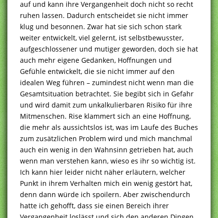
auf und kann ihre Vergangenheit doch nicht so recht
ruhen lassen. Dadurch entscheidet sie nicht immer
klug und besonnen. Zwar hat sie sich schon stark
weiter entwickelt, viel gelernt, ist selbstbewusster,
aufgeschlossener und mutiger geworden, doch sie hat
auch mehr eigene Gedanken, Hoffnungen und
Gefühle entwickelt, die sie nicht immer auf den
idealen Weg führen – zumindest nicht wenn man die
Gesamtsituation betrachtet. Sie begibt sich in Gefahr
und wird damit zum unkalkulierbaren Risiko für ihre
Mitmenschen. Rise klammert sich an eine Hoffnung,
die mehr als aussichtslos ist, was im Laufe des Buches
zum zusätzlichen Problem wird und mich manchmal
auch ein wenig in den Wahnsinn getrieben hat, auch
wenn man verstehen kann, wieso es ihr so wichtig ist.
Ich kann hier leider nicht näher erläutern, welcher
Punkt in ihrem Verhalten mich ein wenig gestört hat,
denn dann würde ich spoilern. Aber zwischendurch
hatte ich gehofft, dass sie einen Bereich ihrer
Vergangenheit loslässt und sich den anderen Dingen