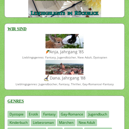
WIR SIND
Anja, Jahrgang ’85
Lieblingsgenres: Fantasy, Jugendbücher, New Adult, Dystopien
Dana, Jahrgang ’88
Lieblingsgenres: Jugendbücher, Fantasy, Thriller, Gay-Romance/-Fantasy
GENRES
Dystopie
Erotik
Fantasy
Gay-Romance
Jugendbuch
Kinderbuch
Liebesroman
Märchen
New Adult