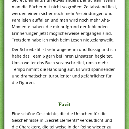
Secret Elements nun etwas anders betrachten. Wenn
man die Bücher mit nicht so großem Zeitabstand liest,
werden einem sicher noch mehr Verbindungen und
Parallelen auffallen und man wird noch mehr Aha-
Momente haben, die mir aufgrund der fehlenden
Erinnerungen jetzt möglicherweise entgangen sind.
Trotzdem habe ich mich beim Lesen nie gelangweilt.
Der Schreibstil ist sehr angenehm und flüssig und ich
habe das Team 6 gern bei ihren Einsätzen begleitet.
Umso weiter das Buch voranschreitet, umso mehr
Tempo nimmt die Handlung auf. Es wird spannender
und dramatischer, turbulenter und gefährlicher für
die Figuren.
Fazit
Eine schöne Geschichte, die die Ursachen für die
Geschehnisse in „Secret Elements“ verdeutlicht und
die Charaktere, die teilweise in der Reihe wieder zu