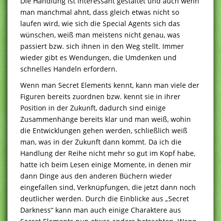
Die Handlung ist interessant gestaltet und auch wenn
man manchmal ahnt, dass gleich etwas nicht so
laufen wird, wie sich die Special Agents sich das
wünschen, weiß man meistens nicht genau, was
passiert bzw. sich ihnen in den Weg stellt. Immer
wieder gibt es Wendungen, die Umdenken und
schnelles Handeln erfordern.
Wenn man Secret Elements kennt, kann man viele der
Figuren bereits zuordnen bzw. kennt sie in ihrer
Position in der Zukunft, dadurch sind einige
Zusammenhänge bereits klar und man weiß, wohin
die Entwicklungen gehen werden, schließlich weiß
man, was in der Zukunft dann kommt. Da ich die
Handlung der Reihe nicht mehr so gut im Kopf habe,
hatte ich beim Lesen einige Momente, in denen mir
dann Dinge aus den anderen Büchern wieder
eingefallen sind, Verknüpfungen, die jetzt dann noch
deutlicher werden. Durch die Einblicke aus „Secret
Darkness“ kann man auch einige Charaktere aus