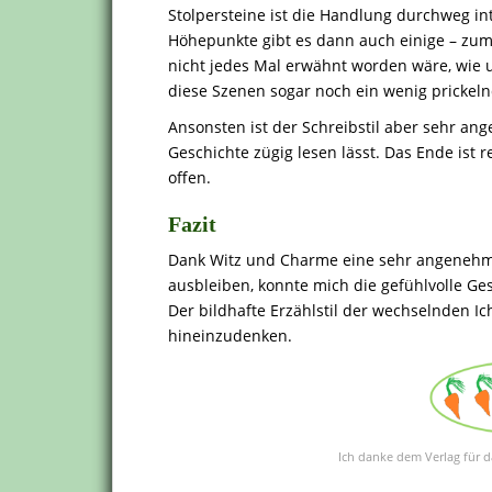
Stolpersteine ist die Handlung durchweg in
Höhepunkte gibt es dann auch einige – zum
nicht jedes Mal erwähnt worden wäre, wie un
diese Szenen sogar noch ein wenig prickel
Ansonsten ist der Schreibstil aber sehr ang
Geschichte zügig lesen lässt. Das Ende ist 
offen.
Fazit
Dank Witz und Charme eine sehr angenehm
ausbleiben, konnte mich die gefühlvolle Ge
Der bildhafte Erzählstil der wechselnden Ich
hineinzudenken.
Ich danke dem Verlag für d