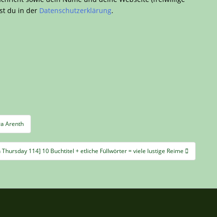
st du in der
Datenschutzerklärung
.
ra Arenth
 Thursday 114] 10 Buchtitel + etliche Füllwörter = viele lustige Reime