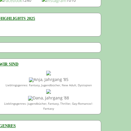
1240
1010
HIGHLIGHTS 2025
WIR SIND
Anja, Jahrgang ’85
Lieblingsgenres: Fantasy, Jugendbücher, New Adult, Dystopien
Dana, Jahrgang ’88
Lieblingsgenres: Jugendbücher, Fantasy, Thriller, Gay-Romance/-
Fantasy
GENRES