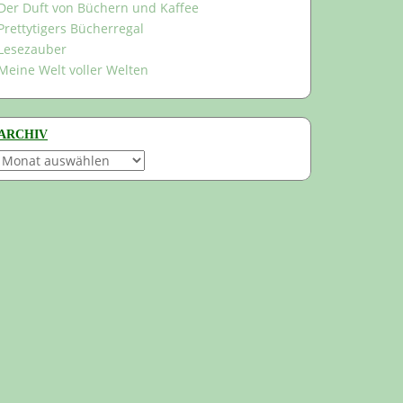
Der Duft von Büchern und Kaffee
Prettytigers Bücherregal
Lesezauber
Meine Welt voller Welten
ARCHIV
Archiv