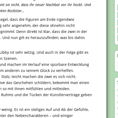
nt sie nicht, dass ihr neuer Nachbar vor ihr hockt. Und
mten Rockstar…
Regel, dass die Figuren am Ende irgendwie
g sehr angenehm, der diese ohnehin nicht
immt: Denn direkt ist klar, dass die zwei in der
. Und nun gilt es herauszufinden, was bis dahin
ibby ist sehr witzig. Und auch in der Folge gibt es
en Szenen.
n und machen im Verlauf eine spürbare Entwicklung
dem anderen zu seinem Glück zu verhelfen.
Stolz, leicht machen die zwei es sich nicht.
tive das Geschehen schildern, bekommt man einen
n so mit ihnen mitfühlen und mitleiden.
s Ruhms und die Tücken der Künstlerverträge geben
wenig. Es ist ein stetiges Auf und Ab der Gefühle,
unter den Nebencharakteren – und einiger