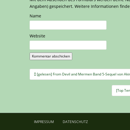
Angaben) gespeichert. Weitere Informationen finde
Name
Website
Beitragsnavigation
[gelesen] From Devil and Mermen Band 5-Sequel von Aki
[Top Ten
IMPRESSUM
DATENSCHUTZ