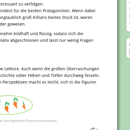
teressant zu verfolgen.
indest für die beiden Protagonisten. Wenn dabei
glaublich groß Killians bestes Stück ist, wären
nder gewesen.
enehm bildhaft und flüssig, sodass sich die
relativ abgeschlossen und lässt nur wenig Fragen
e Lektüre. Auch wenn die großen Überraschungen
schichte voller Höhen und Tiefen durchweg fesseln.
-Perspektiven macht es leicht, sich in die Figuren
as bereitgestellte Rezensionsexemplar.