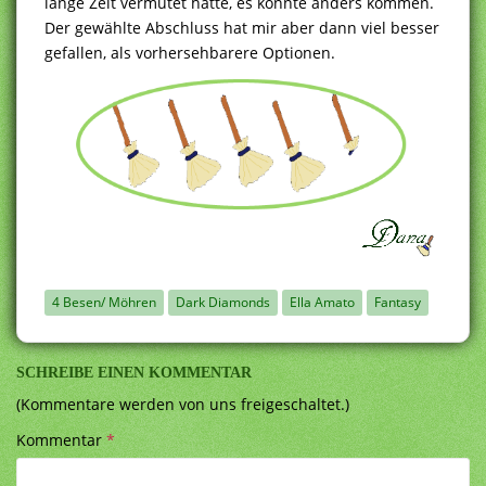
lange Zeit vermutet hatte, es könnte anders kommen.
Der gewählte Abschluss hat mir aber dann viel besser
gefallen, als vorhersehbarere Optionen.
4 Besen/ Möhren
Dark Diamonds
Ella Amato
Fantasy
SCHREIBE EINEN KOMMENTAR
(Kommentare werden von uns freigeschaltet.)
Kommentar
*