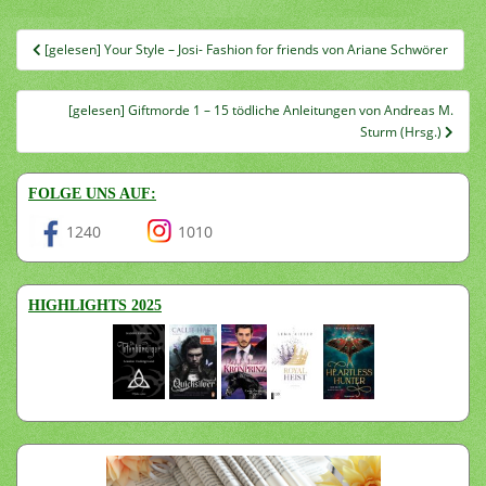
Beitragsnavigation
[gelesen] Your Style – Josi- Fashion for friends von Ariane Schwörer
[gelesen] Giftmorde 1 – 15 tödliche Anleitungen von Andreas M.
Sturm (Hrsg.)
FOLGE UNS AUF:
1240
1010
HIGHLIGHTS 2025