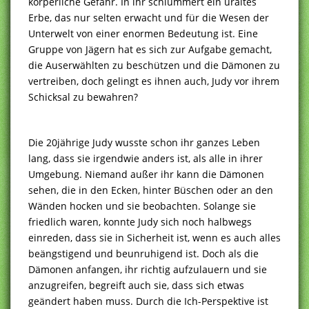
körperliche Gefahr. In ihr schlummert ein uraltes
Erbe, das nur selten erwacht und für die Wesen der
Unterwelt von einer enormen Bedeutung ist. Eine
Gruppe von Jägern hat es sich zur Aufgabe gemacht,
die Auserwählten zu beschützen und die Dämonen zu
vertreiben, doch gelingt es ihnen auch, Judy vor ihrem
Schicksal zu bewahren?
Die 20jährige Judy wusste schon ihr ganzes Leben
lang, dass sie irgendwie anders ist, als alle in ihrer
Umgebung. Niemand außer ihr kann die Dämonen
sehen, die in den Ecken, hinter Büschen oder an den
Wänden hocken und sie beobachten. Solange sie
friedlich waren, konnte Judy sich noch halbwegs
einreden, dass sie in Sicherheit ist, wenn es auch alles
beängstigend und beunruhigend ist. Doch als die
Dämonen anfangen, ihr richtig aufzulauern und sie
anzugreifen, begreift auch sie, dass sich etwas
geändert haben muss. Durch die Ich-Perspektive ist