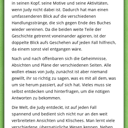
in seinen Kopf, seine Motive und seine Aktivitäten,
wenn Judy nicht dabei ist. Dadurch hat man einen
umfassenderen Blick auf die verschiedenen
Handlungsstränge, die sich gegen Ende des Buches
wieder vereinen. Da die beiden weite Teile der
Geschichte getrennt voneinander agieren, ist der
doppelte Blick aufs Geschehen auf jeden Fall hilfreich,
da einem sonst viel entgangen wäre.
Nach und nach offenbaren sich die Geheimnisse,
Absichten und Pläne der verschiedenen Seiten. Alle
wollen etwas von Judy, zunächst ist aber niemand
gewillt, ihr so richtig zu sagen, was es mit all dem, was
um sie herum passiert, auf sich hat. Vieles muss sie
selbst entdecken und hinterfragen, um die nötigen
Antworten zu bekommen.
Die Welt, die Judy entdeckt, ist auf jeden Fall
spannend und bedient sich nicht nur an den weit
verbreiteten Ansichten und Klischees. Man lernt viele
verschiedene, übernatürliche Wesen kennen. Neben