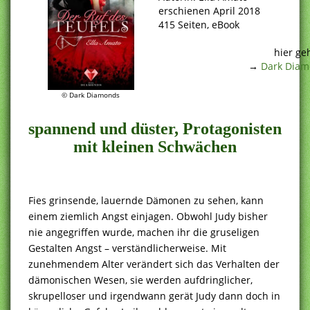
erschienen April 2018
415 Seiten, eBook
.
hier ge
→
Dark Diam
.
© Dark Diamonds
spannend und düster, Protagonisten
mit kleinen Schwächen
Fies grinsende, lauernde Dämonen zu sehen, kann
einem ziemlich Angst einjagen. Obwohl Judy bisher
nie angegriffen wurde, machen ihr die gruseligen
Gestalten Angst – verständlicherweise. Mit
zunehmendem Alter verändert sich das Verhalten der
dämonischen Wesen, sie werden aufdringlicher,
skrupelloser und irgendwann gerät Judy dann doch in