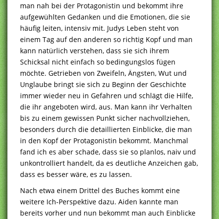
man nah bei der Protagonistin und bekommt ihre
aufgewühlten Gedanken und die Emotionen, die sie
häufig leiten, intensiv mit. Judys Leben steht von
einem Tag auf den anderen so richtig Kopf und man
kann natürlich verstehen, dass sie sich ihrem
Schicksal nicht einfach so bedingungslos fügen
möchte. Getrieben von Zweifeln, Ängsten, Wut und
Unglaube bringt sie sich zu Beginn der Geschichte
immer wieder neu in Gefahren und schlägt die Hilfe,
die ihr angeboten wird, aus. Man kann ihr Verhalten
bis zu einem gewissen Punkt sicher nachvollziehen,
besonders durch die detaillierten Einblicke, die man
in den Kopf der Protagonistin bekommt. Manchmal
fand ich es aber schade, dass sie so planlos, naiv und
unkontrolliert handelt, da es deutliche Anzeichen gab,
dass es besser wäre, es zu lassen.
Nach etwa einem Drittel des Buches kommt eine
weitere Ich-Perspektive dazu. Aiden kannte man
bereits vorher und nun bekommt man auch Einblicke