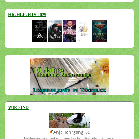
HIGHLIGHTS 2025
WIR SIND
Anja, Jahrgang ’85
Lieblingsgenres: Fantasy, Jugendbücher, New Adult, Dystopien