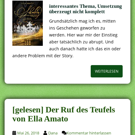
interessantes Thema, Umsetzung
überzeugt nicht komplett
Grundsätzlich mag ich es, mitten
ins Geschehen geworfen zu
werden. Hier war mir der Einstieg
aber tatsächlich zu abrupt. Und
auch danach hatte ich das ein oder
andere Problem mit der Story.
WEITERLESEN
[gelesen] Der Ruf des Teufels
von Ella Amato
Mai 26, 2018
Dana
Kommentar hinterlassen