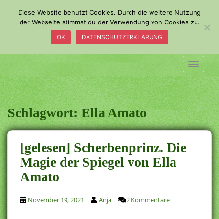
S
Diese Website benutzt Cookies. Durch die weitere Nutzung
k
der Webseite stimmst du der Verwendung von Cookies zu.
i
OK
DATENSCHUTZERKLÄRUNG
p
t
o
TOGGLE
m
a
i
n
Schlagwort:
Ella Amato
c
o
n
[gelesen] Scherbenprinz. Die
t
Magie der Spiegel von Ella
e
Amato
n
t
November 19, 2021
Anja
2 Kommentare