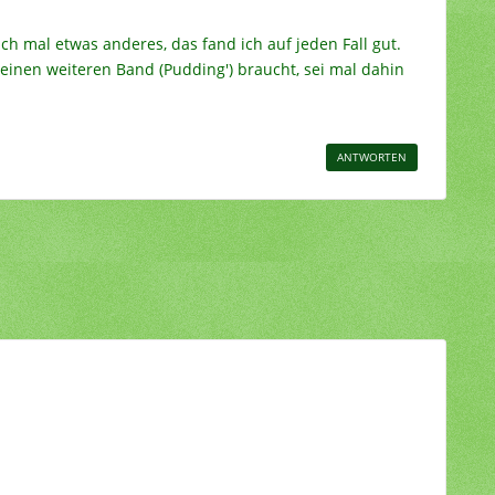
ach mal etwas anderes, das fand ich auf jeden Fall gut.
inen weiteren Band (Pudding') braucht, sei mal dahin
ANTWORTEN