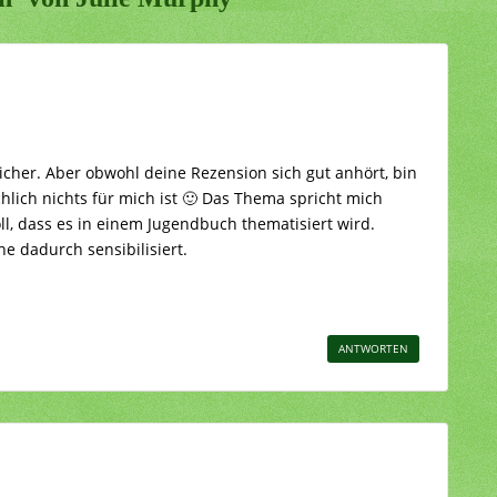
sicher. Aber obwohl deine Rezension sich gut anhört, bin
ächlich nichts für mich ist 🙂 Das Thema spricht mich
toll, dass es in einem Jugendbuch thematisiert wird.
he dadurch sensibilisiert.
ANTWORTEN