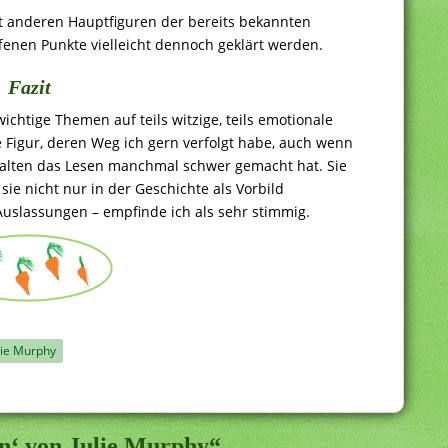
t anderen Hauptfiguren der bereits bekannten
ffenen Punkte vielleicht dennoch geklärt werden.
Fazit
ichtige Themen auf teils witzige, teils emotionale
e Figur, deren Weg ich gern verfolgt habe, auch wenn
rhalten das Lesen manchmal schwer gemacht hat. Sie
sie nicht nur in der Geschichte als Vorbild
Auslassungen – empfinde ich als sehr stimmig.
lie Murphy
n‘ von Julie Murphy“