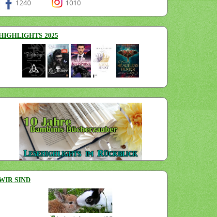
1240
1010
HIGHLIGHTS 2025
WIR SIND