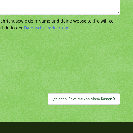
richt sowie dein Name und deine Webseite (freiwillige
st du in der
Datenschutzerklärung
.
[gelesen] Save me von Mona Kasten