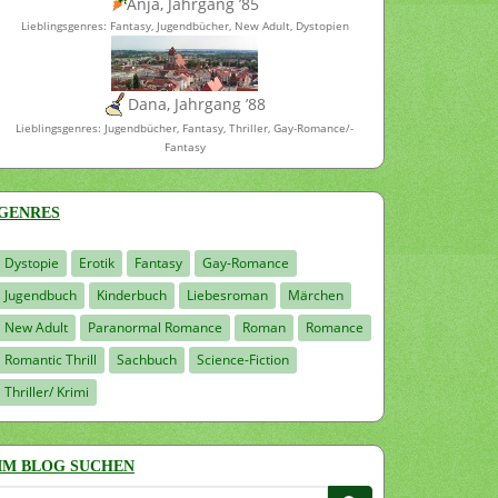
Anja, Jahrgang ’85
Lieblingsgenres: Fantasy, Jugendbücher, New Adult, Dystopien
Dana, Jahrgang ’88
Lieblingsgenres: Jugendbücher, Fantasy, Thriller, Gay-Romance/-
Fantasy
GENRES
Dystopie
Erotik
Fantasy
Gay-Romance
Jugendbuch
Kinderbuch
Liebesroman
Märchen
New Adult
Paranormal Romance
Roman
Romance
Romantic Thrill
Sachbuch
Science-Fiction
Thriller/ Krimi
IM BLOG SUCHEN
Suchen