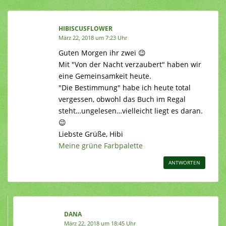
HIBISCUSFLOWER
März 22, 2018 um 7:23 Uhr
Guten Morgen ihr zwei 😉
Mit "Von der Nacht verzaubert" haben wir
eine Gemeinsamkeit heute.
"Die Bestimmung" habe ich heute total
vergessen, obwohl das Buch im Regal
steht…ungelesen…vielleicht liegt es daran.
😉
Liebste Grüße, Hibi
Meine grüne Farbpalette
ANTWORTEN
DANA
März 22, 2018 um 18:45 Uhr