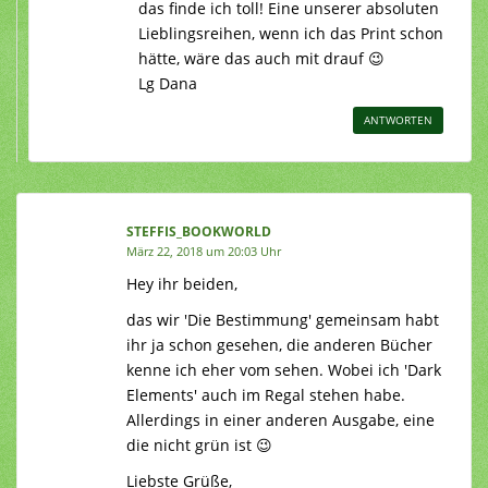
das finde ich toll! Eine unserer absoluten
Lieblingsreihen, wenn ich das Print schon
hätte, wäre das auch mit drauf 😉
Lg Dana
ANTWORTEN
STEFFIS_BOOKWORLD
März 22, 2018 um 20:03 Uhr
Hey ihr beiden,
das wir 'Die Bestimmung' gemeinsam habt
ihr ja schon gesehen, die anderen Bücher
kenne ich eher vom sehen. Wobei ich 'Dark
Elements' auch im Regal stehen habe.
Allerdings in einer anderen Ausgabe, eine
die nicht grün ist 😉
Liebste Grüße,