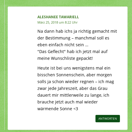
ALESHANEE TAWARIELL
März 25, 2018 um 8:22 Uhr
Na dann hab ichs ja richtig gemacht mit
der Bestimmung – manchmal soll es
eben einfach nicht sein …
"Das Geflecht" hab ich jetzt mal auf
meine Wunschliste gepackt!
Heute ist bei uns wenigstens mal ein
bisschen Sonnenschein, aber morgen
solls ja schon wieder regnen – ich mag
zwar jede Jahreszeit, aber das Grau
dauert mir mittlerweile zu lange, ich
brauche jetzt auch mal wieder
wärmende Sonne <3
ANTWORTEN