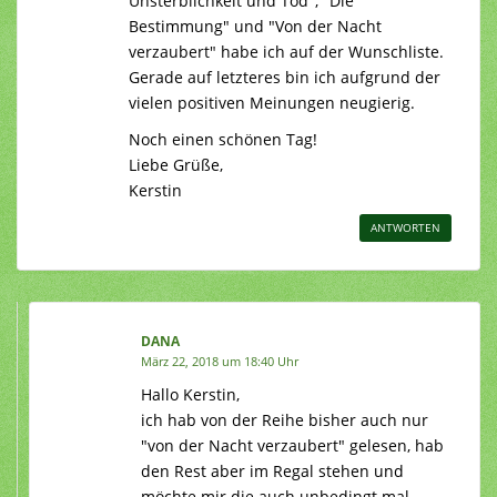
Unsterblichkeit und Tod", "Die
Bestimmung" und "Von der Nacht
verzaubert" habe ich auf der Wunschliste.
Gerade auf letzteres bin ich aufgrund der
vielen positiven Meinungen neugierig.
Noch einen schönen Tag!
Liebe Grüße,
Kerstin
ANTWORTEN
DANA
März 22, 2018 um 18:40 Uhr
Hallo Kerstin,
ich hab von der Reihe bisher auch nur
"von der Nacht verzaubert" gelesen, hab
den Rest aber im Regal stehen und
möchte mir die auch unbedingt mal