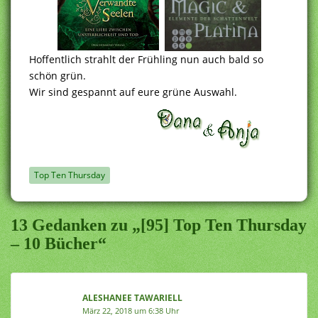
Hoffentlich strahlt der Frühling nun auch bald so
schön grün.
Wir sind gespannt auf eure grüne Auswahl.
Top Ten Thursday
13 Gedanken zu „[95] Top Ten Thursday
– 10 Bücher“
ALESHANEE TAWARIELL
März 22, 2018 um 6:38 Uhr