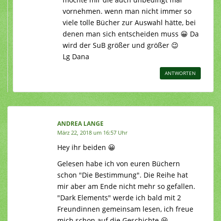
vornehmen. wenn man nicht immer so
viele tolle Bücher zur Auswahl hätte, bei
denen man sich entscheiden muss 😀 Da
wird der SuB größer und größer 😉
Lg Dana
ANTWORTEN
ANDREA LANGE
März 22, 2018 um 16:57 Uhr
Hey ihr beiden 😀
Gelesen habe ich von euren Büchern
schon "Die Bestimmung". Die Reihe hat
mir aber am Ende nicht mehr so gefallen.
"Dark Elements" werde ich bald mit 2
Freundinnen gemeinsam lesen, ich freue
mich schon auf die Geschichte 😀