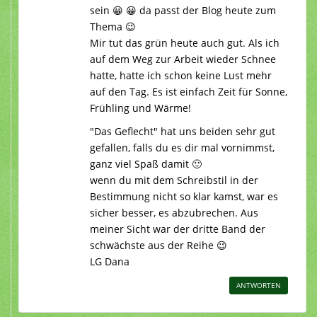
sein 😀 😀 da passt der Blog heute zum
Thema 😉
Mir tut das grün heute auch gut. Als ich
auf dem Weg zur Arbeit wieder Schnee
hatte, hatte ich schon keine Lust mehr
auf den Tag. Es ist einfach Zeit für Sonne,
Frühling und Wärme!
"Das Geflecht" hat uns beiden sehr gut
gefallen, falls du es dir mal vornimmst,
ganz viel Spaß damit 🙂
wenn du mit dem Schreibstil in der
Bestimmung nicht so klar kamst, war es
sicher besser, es abzubrechen. Aus
meiner Sicht war der dritte Band der
schwächste aus der Reihe 😉
LG Dana
ANTWORTEN