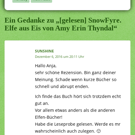
Ein Gedanke zu „[gelesen] SnowFyre.
Elfe aus Eis von Amy Erin Thyndal“
SUNSHINE
Dezember 6, 2016 um 20:11 Uhr
Hallo Anja,
sehr schöne Rezension. Bin ganz deiner
Meinung. Schade wenn kurze Bücher so
schnell und abrupt enden.
Ich finde das Buch hört sich trotzdem echt
gut an.
Vor allem etwas anders als die anderen
Elfen-Bücher!
Habe die Leseprobe gelesen. Werde es mr
wahrscheinlich auch zulegen. 🙂