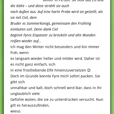
die Kälte – und diese strahlt sie auch
nach Außen aus. Auf eine harte Probe wird sie gestellt, als
sie mit Ciel, dem
Bruder es Sommerkönigs, gemeinsam den Frühling
einläuten soll. Denn dank Ciel
beginnt Fyres Eispanzer zu bröckeln und alte Wunden
reißen wieder auf…
Ich mag den Winter nicht besonders und bin immer
froh, wenn
es langsam wieder heller und milder wird. Daher ist
es nicht ganz einfach, sich
in eine frostliebende Elfe hineinzuversetzen 😉
Doch im Grunde konnte Fyre mich sofort packen. Sie
gibt sich
unnahbar und kalt, doch schnell wird klar, dass in ihr
unglaublich viele
Gefühle wüten, die sie zu unterdrücken versucht. Nun
gilt es herauszufinden,
wieso.