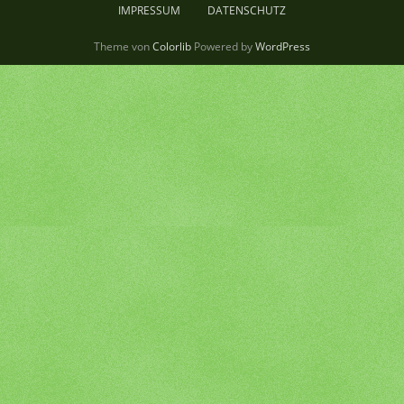
IMPRESSUM
DATENSCHUTZ
Theme von
Colorlib
Powered by
WordPress