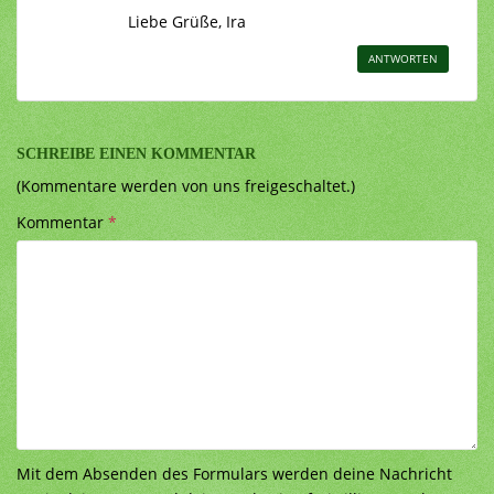
Liebe Grüße, Ira
ANTWORTEN
SCHREIBE EINEN KOMMENTAR
(Kommentare werden von uns freigeschaltet.)
Kommentar
*
Mit dem Absenden des Formulars werden deine Nachricht