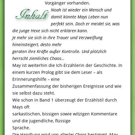
Vorgänger vorhanden.
Noah ist wieder ein Mensch und
damit könnte Mays Leben nun
perfekt sein. Doch er meidet sie, was
die junge Hexe sich nicht erklären kann.
Je mehr sie sich in ihre Trauer und Verzweiflung
hineinsteigert, desto mehr
geraten ihre Kräfte außer Kontrolle. Und plötzlich
herrscht ziemliches Chaos…
May ist weiterhin die Ich-Erzählerin der Geschichte. In
einem kurzen Prolog gibt sie dem Leser – als
Erinnerungshilfe – eine
Zusammenfassung der bisherigen Ereignisse und wie
sie selbst dazu steht.
Wie schon in Band 1 überzeugt der Erzählstil durch
Mays oft
sarkastischen, bissigen sowie witzigen Kommentare
und die jugendliche, flüssige
Sprache.
Die Handlung wird von allerlei
Chaos
bestimmt. May