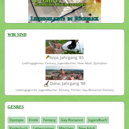
WIR SIND
Anja, Jahrgang ’85
Lieblingsgenres: Fantasy, Jugendbücher, New Adult, Dystopien
Dana, Jahrgang ’88
Lieblingsgenres: Jugendbücher, Fantasy, Thriller, Gay-Romance/-Fantasy
GENRES
Dystopie
Erotik
Fantasy
Gay-Romance
Jugendbuch
Kinderbuch
Liebesroman
Märchen
New Adult