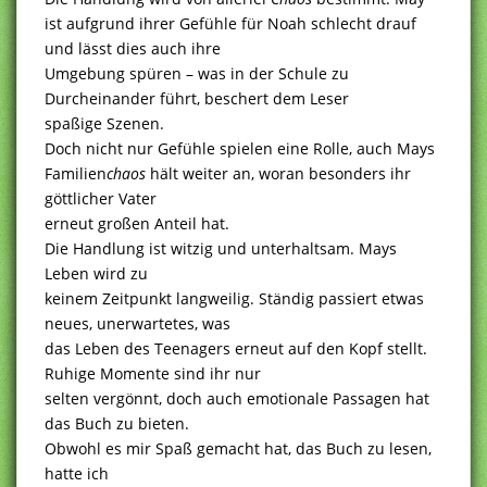
ist aufgrund ihrer Gefühle für Noah schlecht drauf
und lässt dies auch ihre
Umgebung spüren – was in der Schule zu
Durcheinander führt, beschert dem Leser
spaßige Szenen.
Doch nicht nur Gefühle spielen eine Rolle, auch Mays
Familien
chaos
hält weiter an, woran besonders ihr
göttlicher Vater
erneut großen Anteil hat.
Die Handlung ist witzig und unterhaltsam. Mays
Leben wird zu
keinem Zeitpunkt langweilig. Ständig passiert etwas
neues, unerwartetes, was
das Leben des Teenagers erneut auf den Kopf stellt.
Ruhige Momente sind ihr nur
selten vergönnt, doch auch emotionale Passagen hat
das Buch zu bieten.
Obwohl es mir Spaß gemacht hat, das Buch zu lesen,
hatte ich