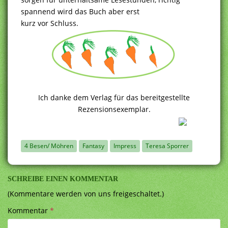
spannend wird das Buch aber erst
kurz vor Schluss.
Ich danke dem Verlag für das bereitgestellte
Rezensionsexemplar.
4 Besen/ Möhren
Fantasy
Impress
Teresa Sporrer
SCHREIBE EINEN KOMMENTAR
(Kommentare werden von uns freigeschaltet.)
Kommentar
*