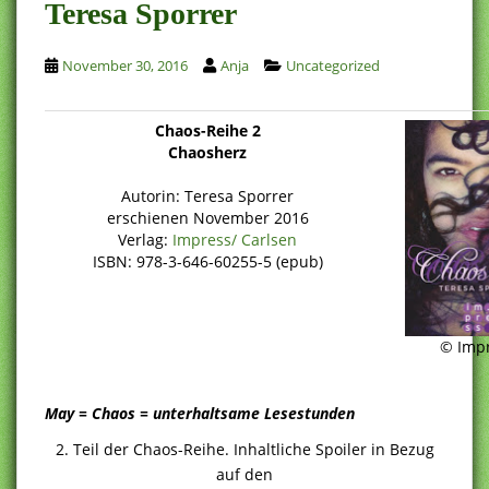
Teresa Sporrer
November 30, 2016
Anja
Uncategorized
Chaos-Reihe 2
Chaosherz
Autorin: Teresa Sporrer
erschienen November 2016
Verlag:
Impress/ Carlsen
ISBN: 978-3-646-60255-5 (epub)
© Imp
May = Chaos = unterhaltsame Lesestunden
2. Teil der Chaos-Reihe. Inhaltliche Spoiler in Bezug
auf den