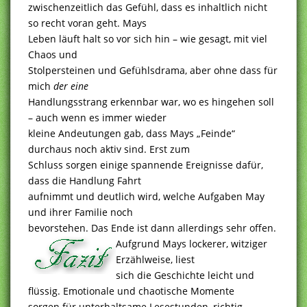
zwischenzeitlich das Gefühl, dass es inhaltlich nicht
so recht voran geht. Mays
Leben läuft halt so vor sich hin – wie gesagt, mit viel
Chaos und
Stolpersteinen und Gefühlsdrama, aber ohne dass für
mich
der eine
Handlungsstrang erkennbar war, wo es hingehen soll
– auch wenn es immer wieder
kleine Andeutungen gab, dass Mays „Feinde“
durchaus noch aktiv sind. Erst zum
Schluss sorgen einige spannende Ereignisse dafür,
dass die Handlung Fahrt
aufnimmt und deutlich wird, welche Aufgaben May
und ihrer Familie noch
bevorstehen. Das Ende ist dann allerdings sehr offen.
Aufgrund Mays lockerer, witziger
Erzählweise, liest
sich die Geschichte leicht und
flüssig. Emotionale und chaotische Momente
sorgen für unterhaltsame Lesestunden, richtig