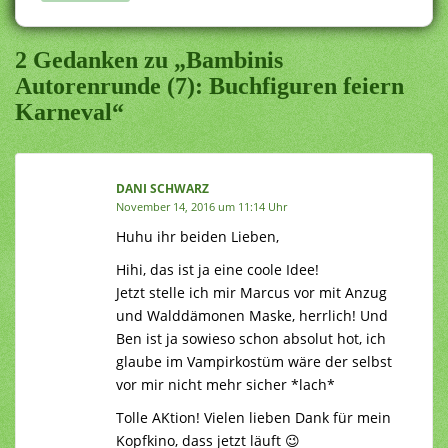
2 Gedanken zu „Bambinis
Autorenrunde (7): Buchfiguren feiern
Karneval“
DANI SCHWARZ
November 14, 2016 um 11:14 Uhr
Huhu ihr beiden Lieben,
Hihi, das ist ja eine coole Idee!
Jetzt stelle ich mir Marcus vor mit Anzug
und Walddämonen Maske, herrlich! Und
Ben ist ja sowieso schon absolut hot, ich
glaube im Vampirkostüm wäre der selbst
vor mir nicht mehr sicher *lach*
Tolle AKtion! Vielen lieben Dank für mein
Kopfkino, dass jetzt läuft 😉