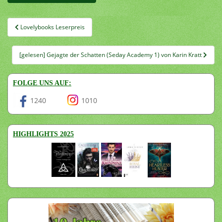
Beitragsnavigation
Lovelybooks Leserpreis
[gelesen] Gejagte der Schatten (Seday Academy 1) von Karin Kratt
FOLGE UNS AUF:
1240
1010
HIGHLIGHTS 2025