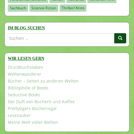
Sachbuch
Science-Fiction
Thriller/ Krimi
IM BLOG SUCHEN
Suchen
nach:
WIR LESEN GERN
Druckbuchstaben
Weltenwanderer
Bücher – Seiten zu anderen Welten
Bibliophilie of Books
Seductive Books
Der Duft von Büchern und Kaffee
Prettytigers Bücherregal
Lesezauber
Meine Welt voller Welten