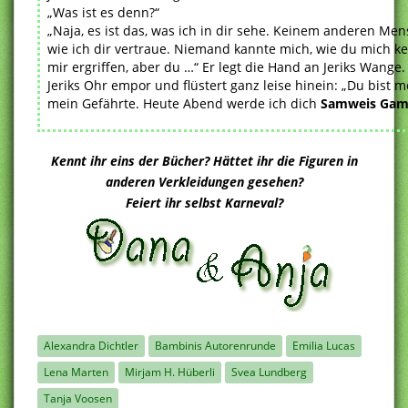
„Was ist es denn?“
„Naja, es ist das, was ich in dir sehe. Keinem anderen Men
wie ich dir vertraue. Niemand kannte mich, wie du mich ke
mir ergriffen, aber du …“ Er legt die Hand an Jeriks Wange. 
Jeriks Ohr empor und flüstert ganz leise hinein: „Du bist m
mein Gefährte. Heute Abend werde ich dich
Samweis Gam
Kennt ihr eins der Bücher? Hättet ihr die Figuren in
anderen Verkleidungen gesehen?
Feiert ihr selbst Karneval?
Alexandra Dichtler
Bambinis Autorenrunde
Emilia Lucas
Lena Marten
Mirjam H. Hüberli
Svea Lundberg
Tanja Voosen