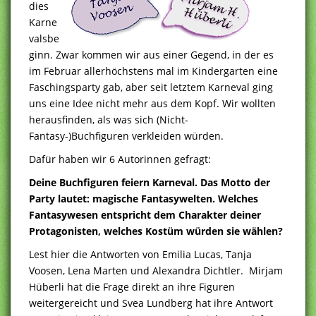
dies
Karne
valsbe
ginn. Zwar kommen wir aus einer Gegend, in der es
im Februar allerhöchstens mal im Kindergarten eine
Faschingsparty gab, aber seit letztem Karneval ging
uns eine Idee nicht mehr aus dem Kopf. Wir wollten
herausfinden, als was sich (Nicht-
Fantasy-)Buchfiguren verkleiden würden.
Dafür haben wir 6 Autorinnen gefragt:
Deine Buchfiguren feiern Karneval. Das Motto der
Party lautet: magische Fantasywelten. Welches
Fantasywesen entspricht dem Charakter deiner
Protagonisten, welches Kostüm würden sie wählen?
Lest hier die Antworten von Emilia Lucas, Tanja
Voosen, Lena Marten und Alexandra Dichtler. Mirjam
Hüberli hat die Frage direkt an ihre Figuren
weitergereicht und Svea Lundberg hat ihre Antwort