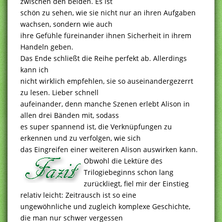
zwischen den beiden. Es ist
schön zu sehen, wie sie nicht nur an ihren Aufgaben
wachsen, sondern wie auch
ihre Gefühle füreinander ihnen Sicherheit in ihrem
Handeln geben.
Das Ende schließt die Reihe perfekt ab. Allerdings
kann ich
nicht wirklich empfehlen, sie so auseinandergezerrt
zu lesen. Lieber schnell
aufeinander, denn manche Szenen erlebt Alison in
allen drei Bänden mit, sodass
es super spannend ist, die Verknüpfungen zu
erkennen und zu verfolgen, wie sich
das Eingreifen einer weiteren Alison auswirken kann.
Obwohl die Lektüre des
Trilogiebeginns schon lang
zurückliegt, fiel mir der Einstieg
relativ leicht: Zeitrausch ist so eine
ungewöhnliche und zugleich komplexe Geschichte,
die man nur schwer vergessen