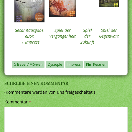
Gesamtausgabe,
Spiel der
Spiel
Spiel der
eBox
Vergangenheit
der
Gegenwart
→ Impress
Zukunft
5 Besen/ Möhren
Dystopie
Impress
Kim Kestner
SCHREIBE EINEN KOMMENTAR
(Kommentare werden von uns freigeschaltet.)
Kommentar
*