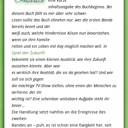
eine kurze
Inhaltsangabe des Buchbeginns. Bei
diesem Buch fällt es mir aber sehr schwer.
Lesen sollte das Buch ohnehin nur, wer die ersten Bände
bereits kennt und der
weiß auch, welche Hindernisse Alison nun bevorstehen,
wenn sie ihre Familie
retten und ein Leben mit Kay möglich machen will. In
Spiel der Zukunft
bekommt sie einen kleinen Ausblick, wie ihre Zukunft
aussehen könnte. Aber war
es wirklich ihre Realität, die sie da gesehen hat? Und wie
soll sie sich gegen
die mächtige TV-Show stellen, ohne einen der Menschen zu
verlieren, der ihr
wichtig ist? Eine scheinbar unlösbare Aufgabe steht ihr
bevor…
Die Handlung setzt nahtlos an die Ereignisse des
zweiten
Bandes an – puh, es ist schon eine Ewigkeit her, seit