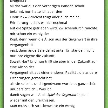
Ereignisse –
all das war aus den vorherigen Bänden schon
bekannt, nun hatte ich aber den
Eindruck – vielleicht trügt aber auch meine
Erinnerung –, dass es hier nochmal
auf die Spitze getrieben wird. Zwischendurch rauchte
mir schon ein wenig der
Kopf, denn wenn die Alison aus der Gegenwart in ihre
Vergangenheit
reist, dann ändert sie damit unter Umständen nicht
nur ihre eigene die Zukunft.
Soweit klar? Und nun trifft sie aber in der Zukunft auf
eine Alison der
Vergangenheit aus einer anderen Realität, die andere
Erfahrungen gemacht hat,
als sie selbst… und irgendwann wurde es ganz schön
unübersichtlich… Was ich
damit sagen will: Auch
Spiel der Gegenwart
spielt
wieder mit den Ereignissen.
Man muss sich streckenweise ein wenig