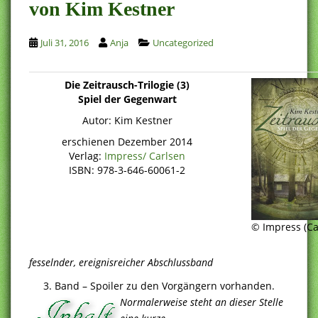
von Kim Kestner
Juli 31, 2016
Anja
Uncategorized
Die Zeitrausch-Trilogie (3)
Spiel der Gegenwart
Autor: Kim Kestner
erschienen Dezember 2014
Verlag:
Impress/ Carlsen
ISBN: 978-3-646-60061-2
© Impress (Ca
fesselnder, ereignisreicher Abschlussband
3. Band – Spoiler zu den Vorgängern vorhanden.
Normalerweise steht an dieser Stelle