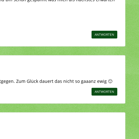
ANTWORTEN
ntgegen. Zum Glück dauert das nicht so gaaanz ewig 🙂
ANTWORTEN