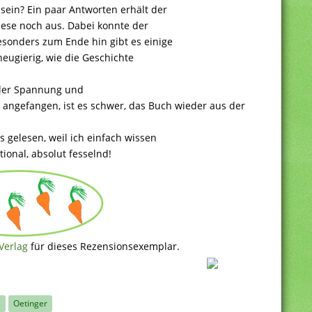
 sein? Ein paar Antworten erhält der
diese noch aus. Dabei konnte der
sonders zum Ende hin gibt es einige
eugierig, wie die Geschichte
ller Spannung und
angefangen, ist es schwer, das Buch wieder aus der
s gelesen, weil ich einfach wissen
ional, absolut fesselnd!
Verlag
für dieses Rezensionsexemplar.
l
Oetinger