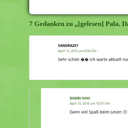
7 Gedanken zu „[gelesen] Pala. D
SANDRA251
April 15, 2016 um 8:34 Uhr
Sehr schön �� ich warte aktuell n
BAMBI-NINI
April 15, 2016 um 16:57 Uhr
Dann viel Spaß beim Lesen 🙂