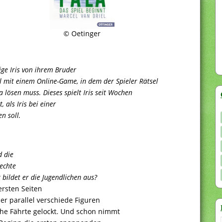
© Oetinger
ige Iris von ihrem Bruder
l mit einem Online-Game, in dem der Spieler Rätsel
la lösen muss. Dieses spielt Iris seit Wochen
, als Iris bei einer
n soll.
d die
 echte
 bildet er die Jugendlichen aus?
ersten Seiten
ser parallel verschiede Figuren
che Fährte gelockt. Und schon nimmt