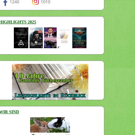
1240
1010
HIGHLIGHTS 2025
WIR SIND