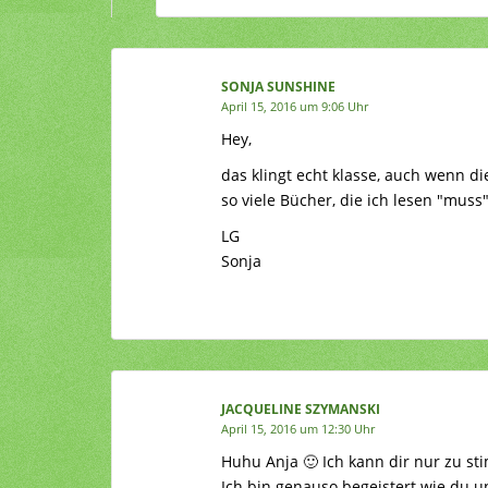
SONJA SUNSHINE
April 15, 2016 um 9:06 Uhr
Hey,
das klingt echt klasse, auch wenn di
so viele Bücher, die ich lesen "muss"
LG
Sonja
JACQUELINE SZYMANSKI
April 15, 2016 um 12:30 Uhr
Huhu Anja 🙂 Ich kann dir nur zu sti
Ich bin genauso begeistert wie du 