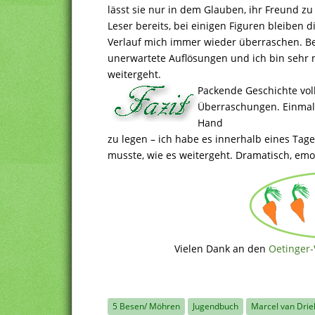
lässt sie nur in dem Glauben, ihr Freund zu
Leser bereits, bei einigen Figuren bleiben 
Verlauf mich immer wieder überraschen. Be
unerwartete Auflösungen und ich bin sehr n
weitergeht.
Packende Geschichte vo
Überraschungen. Einmal 
Hand
zu legen – ich habe es innerhalb eines Tage
musste, wie es weitergeht. Dramatisch, emot
Vielen Dank an den
Oetinger-
5 Besen/ Möhren
Jugendbuch
Marcel van Drie