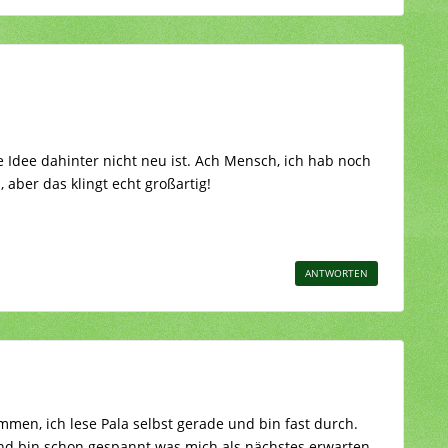
e Idee dahinter nicht neu ist. Ach Mensch, ich hab noch
, aber das klingt echt großartig!
ANTWORTEN
mmen, ich lese Pala selbst gerade und bin fast durch.
und bin schon gespannt was mich als nächstes erwarten