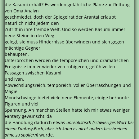
die Kasumi erhält? Es werden gefährliche Pläne zur Rettung
von Oma Analyn
geschmiedet, doch der Spiegelrat der Arantai erlaubt
natürlich nicht jedem den
Zutritt in ihre fremde Welt. Und so werden Kasumi immer
neue Steine in den Weg
gelegt, sie muss Hindernisse überwinden und sich gegen
mächtige Gegner
behaupten.
Unterbrochen werden die temporeichen und dramatischen
Ereignisse immer wieder von ruhigeren, gefühlvollen
Passagen zwischen Kasumi
und Ivan.
Abwechslungsreich, temporeich, voller Überraschungen und
Magie.
Mondschwinge bietet viele neue Elemente, einige bekannte
Figuren und viel
Spannung. An manchen Stellen hätte ich mir etwas weniger
Fantasy gewünscht, da
die Handlung dadurch etwas
unrealistisch (schwieriges Wort bei
einem Fantasy-Buch, aber ich kann es nicht anders beschreiben
ohne zu spoilern)
wurde.