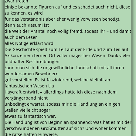
Zwar treten
einige bekannte Figuren auf und es schadet auch nicht, diese
zu kennen, es wird
für das Verständnis aber eher wenig Vorwissen benötigt,
denn auch Kasumi ist
die Welt der Arantai noch völlig fremd, sodass ihr – und damit
auch dem Leser –
alles Nötige erklärt wird.
Die Geschichte spielt zum Teil auf der Erde und zum Teil auf
Axikon, einem fernen Ort voller magischer Wesen. Dank vieler
bildhafter Beschreibungen
kann man sich die ungewöhnliche Landschaft mit all ihren
wundersamen Bewohnern
gut vorstellen. Es ist faszinierend, welche Vielfalt an
fantastischen Wesen Lia
Haycraft entwirft – allerdings hatte ich diese nach dem
Vorgängerband nicht
unbedingt erwartet, sodass mir die Handlung an einigen
Stellen vielleicht sogar
etwas zu fantastisch war.
Die Handlung ist von Beginn an spannend: Was hat es mit der
verschwundenen Großmutter auf sich? Und woher kommen
die rätselhaften Hinweise,