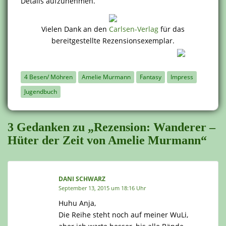
Details aufzunehmen.
Vielen Dank an den
Carlsen-Verlag
für das
bereitgestellte Rezensionsexemplar.
4 Besen/ Möhren
Amelie Murmann
Fantasy
Impress
Jugendbuch
3 Gedanken zu „Rezension: Wanderer –
Hüter der Zeit von Amelie Murmann“
DANI SCHWARZ
September 13, 2015 um 18:16 Uhr
Huhu Anja,
Die Reihe steht noch auf meiner WuLi,