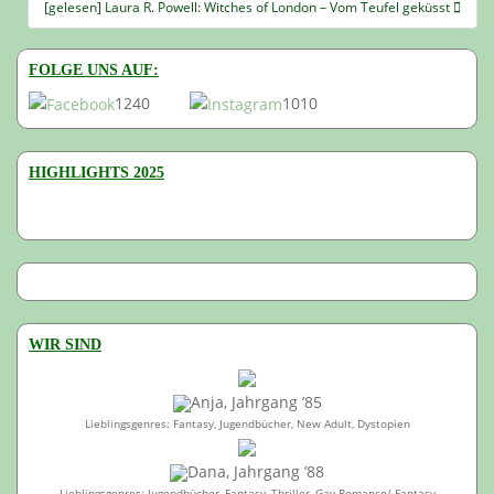
[gelesen] Laura R. Powell: Witches of London – Vom Teufel geküsst
FOLGE UNS AUF:
1240
1010
HIGHLIGHTS 2025
WIR SIND
Anja, Jahrgang ’85
Lieblingsgenres: Fantasy, Jugendbücher, New Adult, Dystopien
Dana, Jahrgang ’88
Lieblingsgenres: Jugendbücher, Fantasy, Thriller, Gay-Romance/-Fantasy