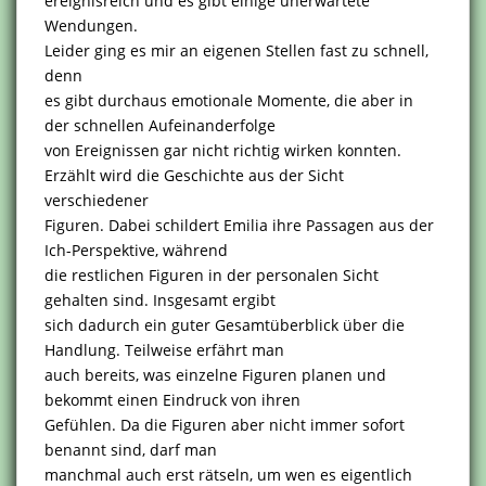
ereignisreich und es gibt einige unerwartete
Wendungen.
Leider ging es mir an eigenen Stellen fast zu schnell,
denn
es gibt durchaus emotionale Momente, die aber in
der schnellen Aufeinanderfolge
von Ereignissen gar nicht richtig wirken konnten.
Erzählt wird die Geschichte aus der Sicht
verschiedener
Figuren. Dabei schildert Emilia ihre Passagen aus der
Ich-Perspektive, während
die restlichen Figuren in der personalen Sicht
gehalten sind. Insgesamt ergibt
sich dadurch ein guter Gesamtüberblick über die
Handlung. Teilweise erfährt man
auch bereits, was einzelne Figuren planen und
bekommt einen Eindruck von ihren
Gefühlen. Da die Figuren aber nicht immer sofort
benannt sind, darf man
manchmal auch erst rätseln, um wen es eigentlich