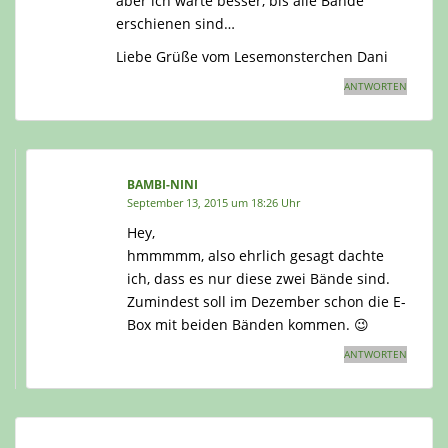
aber ich warte besser, bis alle Bände
erschienen sind…
Liebe Grüße vom Lesemonsterchen Dani
ANTWORTEN
BAMBI-NINI
September 13, 2015 um 18:26 Uhr
Hey,
hmmmmm, also ehrlich gesagt dachte
ich, dass es nur diese zwei Bände sind.
Zumindest soll im Dezember schon die E-
Box mit beiden Bänden kommen. 😉
ANTWORTEN