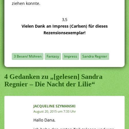
ziehen konnte.
3,5
Vielen Dank an Impress (Carlsen) für dieses
Rezensionsexemplar!
3 Besen/ Möhren
Fantasy
Impress
Sandra Regnier
4 Gedanken zu „[gelesen] Sandra
Regnier – Die Nacht der Lilie“
JACQUELINE SZYMANSKI
August 20, 2015 um 7:33 Uhr
Hallo Dana,