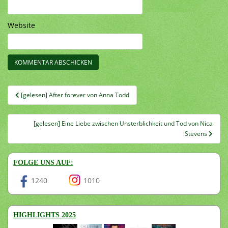
Website
Beitragsnavigation
[gelesen] After forever von Anna Todd
[gelesen] Eine Liebe zwischen Unsterblichkeit und Tod von Nica
Stevens
FOLGE UNS AUF:
1240
1010
HIGHLIGHTS 2025