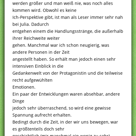
werden größer und man weiß nie, was noch alles
kommen wird. Obwohl es keine
Ich-Perspektive gibt, ist man als Leser immer sehr nah
bei Julia. Dadurch
entgehen einem die Handlungsstränge, die außerhalb
ihrer Reichweite weiter
gehen. Manchmal war ich schon neugierig, was
andere Personen in der Zeit
angestellt haben. So erhält man jedoch einen sehr
intensiven Einblick in die
Gedankenwelt von der Protagonistin und die teilweise
recht aufgewühlten
Emotionen.
Ein paar der Entwicklungen waren absehbar, andere
Dinge
jedoch sehr überraschend, so wird eine gewisse
Spannung aufrecht erhalten.
Bedingt durch die Zeit, in der wir uns bewegen, war
es größtenteils doch sehr
geschichtlich (mir manchmal ein wenig zu sehr),