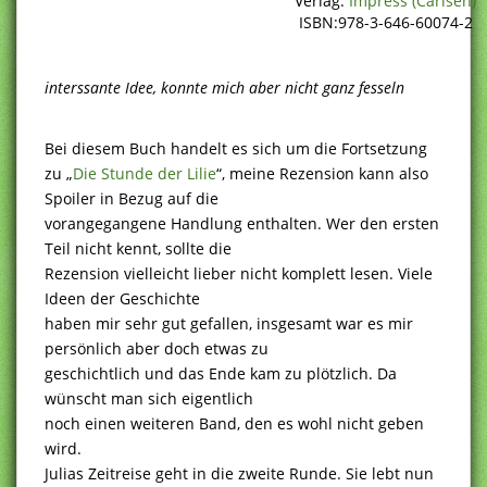
Verlag:
Impress (Carlsen)
ISBN:978-3-646-60074-2
interssante Idee, konnte mich aber nicht ganz fesseln
Bei diesem Buch handelt es sich um die Fortsetzung
zu „
Die Stunde der Lilie
“, meine Rezension kann also
Spoiler in Bezug auf die
vorangegangene Handlung enthalten. Wer den ersten
Teil nicht kennt, sollte die
Rezension vielleicht lieber nicht komplett lesen. Viele
Ideen der Geschichte
haben mir sehr gut gefallen, insgesamt war es mir
persönlich aber doch etwas zu
geschichtlich und das Ende kam zu plötzlich. Da
wünscht man sich eigentlich
noch einen weiteren Band, den es wohl nicht geben
wird.
Julias Zeitreise geht in die zweite Runde. Sie lebt nun