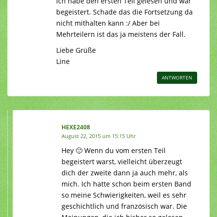
ich habe den ersten Teil gelesen und war
begeistert. Schade das die Fortsetzung da
nicht mithalten kann :/ Aber bei
Mehrteilern ist das ja meistens der Fall.
Liebe Grüße
Line
ANTWORTEN
HEXE2408
August 22, 2015 um 15:15 Uhr
Hey 🙂 Wenn du vom ersten Teil
begeistert warst, vielleicht überzeugt
dich der zweite dann ja auch mehr, als
mich. Ich hatte schon beim ersten Band
so meine Schwierigkeiten, weil es sehr
geschichtlich und französisch war. Die