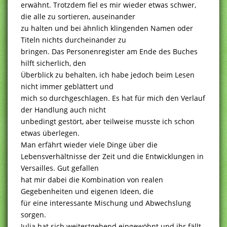
erwähnt. Trotzdem fiel es mir wieder etwas schwer,
die alle zu sortieren, auseinander
zu halten und bei ähnlich klingenden Namen oder
Titeln nichts durcheinander zu
bringen. Das Personenregister am Ende des Buches
hilft sicherlich, den
Überblick zu behalten, ich habe jedoch beim Lesen
nicht immer geblättert und
mich so durchgeschlagen. Es hat für mich den Verlauf
der Handlung auch nicht
unbedingt gestört, aber teilweise musste ich schon
etwas überlegen.
Man erfährt wieder viele Dinge über die
Lebensverhältnisse der Zeit und die Entwicklungen in
Versailles. Gut gefallen
hat mir dabei die Kombination von realen
Gegebenheiten und eigenen Ideen, die
für eine interessante Mischung und Abwechslung
sorgen.
Julia hat sich weitestgehend eingewöhnt und ihr fällt