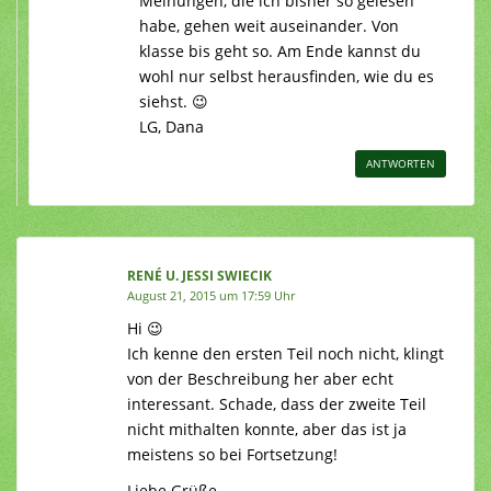
Meinungen, die ich bisher so gelesen
habe, gehen weit auseinander. Von
klasse bis geht so. Am Ende kannst du
wohl nur selbst herausfinden, wie du es
siehst. 😉
LG, Dana
ANTWORTEN
RENÉ U. JESSI SWIECIK
August 21, 2015 um 17:59 Uhr
Hi 😉
Ich kenne den ersten Teil noch nicht, klingt
von der Beschreibung her aber echt
interessant. Schade, dass der zweite Teil
nicht mithalten konnte, aber das ist ja
meistens so bei Fortsetzung!
Liebe Grüße