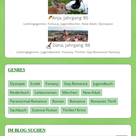
Anja, Jahrgang ’85
Lieblingsgenres: Fantasy, Jugendbücher, New Adult, Dystopien
Dana, Jahrgang ’88
Lieblingsgenres: Jugendbücher, Fantasy, Thriller, Gay-Romance/-Fantasy
GENRES
Dystopie
Erotik
Fantasy
Gay-Romance
Jugendbuch
Kinderbuch
Liebesroman
Märchen
New Adult
Paranormal Romance
Roman
Romance
Romantic Thrill
Sachbuch
Science-Fiction
Thriller/ Krimi
IM BLOG SUCHEN