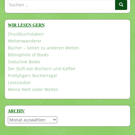
Suchen
nach:
WIR LESEN GERN
Druckbuchstaben
Weltenwanderer
Bücher – Seiten zu anderen Welten
Bibliophilie of Books
Seductive Books
Der Duft von Büchern und Kaffee
Prettytigers Bücherregal
Lesezauber
Meine Welt voller Welten
ARCHIV
Archiv