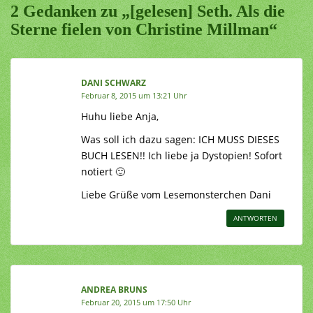
2 Gedanken zu „[gelesen] Seth. Als die
Sterne fielen von Christine Millman“
DANI SCHWARZ
Februar 8, 2015 um 13:21 Uhr
Huhu liebe Anja,
Was soll ich dazu sagen: ICH MUSS DIESES
BUCH LESEN!! Ich liebe ja Dystopien! Sofort
notiert 🙂
Liebe Grüße vom Lesemonsterchen Dani
ANTWORTEN
ANDREA BRUNS
Februar 20, 2015 um 17:50 Uhr