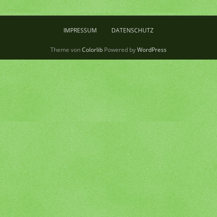
IMPRESSUM
DATENSCHUTZ
Theme von
Colorlib
Powered by
WordPress