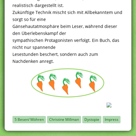
realistisch dargestellt ist.
Zukünftige Technik mischt sich mit Allbekanntem und
sorgt so für eine
Gänsehautatmosphäre beim Leser, während dieser
den Überlebenskampf der
sympathischen Protagonisten verfolgt. Ein Buch, das
nicht nur spannende
Lesestunden beschert, sondern auch zum
Nachdenken anregt.
5 Besen/ Möhren
Christine Millman
Dystopie
Impress