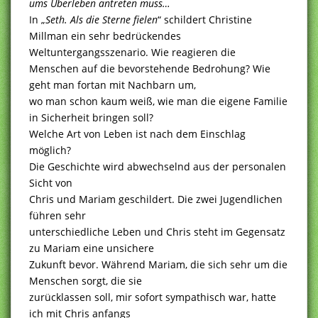
ums Überleben antreten muss…
In „
Seth. Als die Sterne fielen
“ schildert Christine
Millman ein sehr bedrückendes
Weltuntergangsszenario. Wie reagieren die
Menschen auf die bevorstehende Bedrohung? Wie
geht man fortan mit Nachbarn um,
wo man schon kaum weiß, wie man die eigene Familie
in Sicherheit bringen soll?
Welche Art von Leben ist nach dem Einschlag
möglich?
Die Geschichte wird abwechselnd aus der personalen
Sicht von
Chris und Mariam geschildert. Die zwei Jugendlichen
führen sehr
unterschiedliche Leben und Chris steht im Gegensatz
zu Mariam eine unsichere
Zukunft bevor. Während Mariam, die sich sehr um die
Menschen sorgt, die sie
zurücklassen soll, mir sofort sympathisch war, hatte
ich mit Chris anfangs