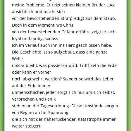
meine Probleme. Er reizt seinen kleinen Bruder Luca
absichtlich und macht sich
vor der bevorstehenden Strafpredigt aus dem Staub.
Doch in dem Moment, wo Chris
von der bevorstehenden Gefahr erfährt, zeigt er sich
loyal und mutig, sodass
ich im Verlauf auch ihn ins Herz geschlossen habe.
Die Geschichte ist so aufgebaut, dass eine ganze
Weile
unklar bleibt, was passieren wird. Trifft Seth die Erde
oder kann er vorher
noch abgewehrt werden? So oder so wird das Leben
auf der Erde immer
unmenschlicher, jeder sorgt sich nur um sich selbst,
Verbrechen und Panik
stehen an der Tagesordnung. Diese Umstände sorgen
von Beginn an für Spannung,
die sich mit der näherrückenden Katastrophe immer
weiter steigert.