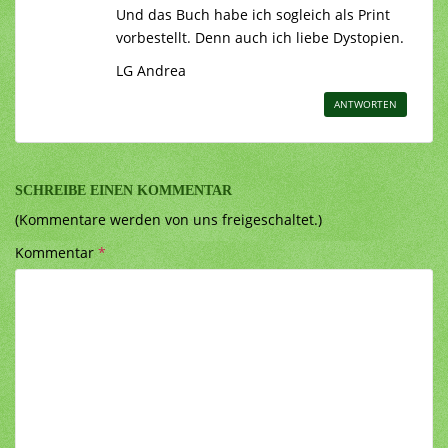
Und das Buch habe ich sogleich als Print
vorbestellt. Denn auch ich liebe Dystopien.
LG Andrea
ANTWORTEN
SCHREIBE EINEN KOMMENTAR
(Kommentare werden von uns freigeschaltet.)
Kommentar
*