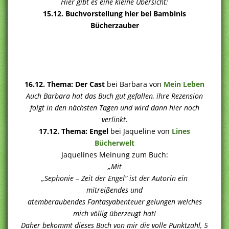
Hier gibt es eine kleine Übersicht:
15.12. Buchvorstellung hier bei Bambinis
Bücherzauber
16.12. Thema: Der Cast
bei Barbara von
Mein Leben
Auch Barbara hat das Buch gut gefallen, ihre Rezension
folgt in den nächsten Tagen und wird dann hier noch
verlinkt.
17.12. Thema: Engel
bei Jaqueline von
Lines
Bücherwelt
Jaquelines Meinung zum Buch:
„Mit
„Sephonie – Zeit der Engel“ ist der Autorin ein
mitreißendes und
atemberaubendes Fantasyabenteuer gelungen welches
mich völlig überzeugt hat!
Daher bekommt dieses Buch von mir die volle Punktzahl, 5