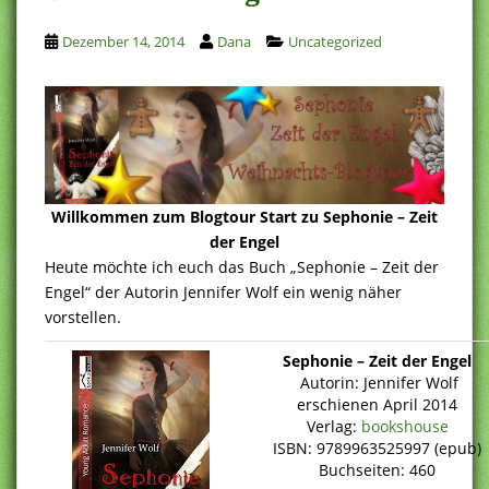
Dezember 14, 2014
Dana
Uncategorized
Willkommen zum Blogtour Start zu Sephonie – Zeit
der Engel
Heute möchte ich euch das Buch „Sephonie – Zeit der
Engel“ der Autorin Jennifer Wolf ein wenig näher
vorstellen.
Sephonie – Zeit der Engel
Autorin: Jennifer Wolf
erschienen April 2014
Verlag:
bookshouse
ISBN: 9789963525997 (epub)
Buchseiten: 460