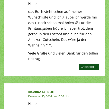
Hallo
das Buch steht schon auf meiner
Wunschliste und ich glaube ich werde mir
das E-Book schon mal holen 🙂 Für die
Printausgaben hüpfe ich aber trotzdem
gerne in den Lostopf und auch für den
Amazon-Gutschein. Das wäre ja der
Wahnsinn *_*.
Viele Grüße und vielen Dank für den tollen
Beitrag.
ANTWORTEN
RICARDA KEHLERT
Dezember 15, 2014 um 15:33 Uhr
Hallo,