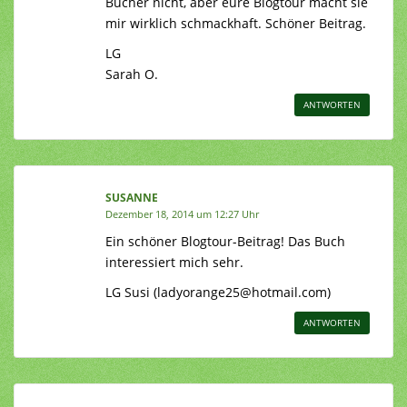
Bücher nicht, aber eure Blogtour macht sie
mir wirklich schmackhaft. Schöner Beitrag.
LG
Sarah O.
ANTWORTEN
SUSANNE
Dezember 18, 2014 um 12:27 Uhr
Ein schöner Blogtour-Beitrag! Das Buch
interessiert mich sehr.
LG Susi (ladyorange25@hotmail.com)
ANTWORTEN