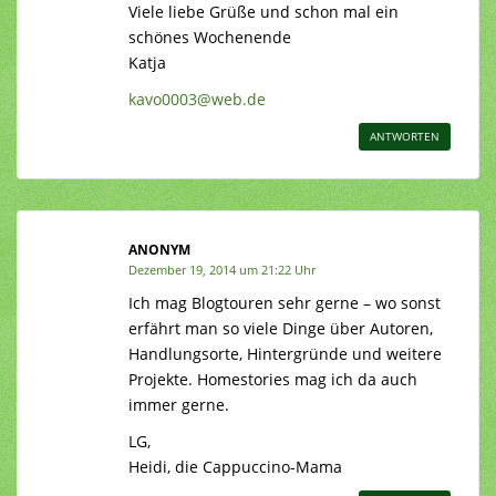
Viele liebe Grüße und schon mal ein
schönes Wochenende
Katja
kavo0003@web.de
ANTWORTEN
ANONYM
Dezember 19, 2014 um 21:22 Uhr
Ich mag Blogtouren sehr gerne – wo sonst
erfährt man so viele Dinge über Autoren,
Handlungsorte, Hintergründe und weitere
Projekte. Homestories mag ich da auch
immer gerne.
LG,
Heidi, die Cappuccino-Mama