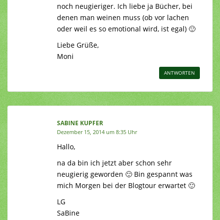
noch neugieriger. Ich liebe ja Bücher, bei
denen man weinen muss (ob vor lachen
oder weil es so emotional wird, ist egal) 🙂
Liebe Grüße,
Moni
ANTWORTEN
SABINE KUPFER
Dezember 15, 2014 um 8:35 Uhr
Hallo,
na da bin ich jetzt aber schon sehr
neugierig geworden 🙂 Bin gespannt was
mich Morgen bei der Blogtour erwartet 🙂
LG
SaBine