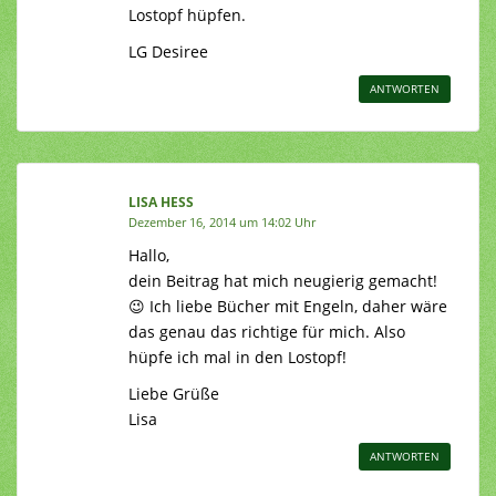
Lostopf hüpfen.
LG Desiree
ANTWORTEN
LISA HESS
Dezember 16, 2014 um 14:02 Uhr
Hallo,
dein Beitrag hat mich neugierig gemacht!
😉 Ich liebe Bücher mit Engeln, daher wäre
das genau das richtige für mich. Also
hüpfe ich mal in den Lostopf!
Liebe Grüße
Lisa
ANTWORTEN