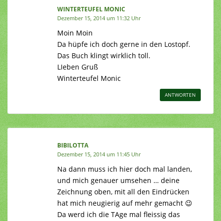
WINTERTEUFEL MONIC
Dezember 15, 2014 um 11:32 Uhr
Moin Moin
Da hüpfe ich doch gerne in den Lostopf.
Das Buch klingt wirklich toll.
LIeben Gruß
Winterteufel Monic
ANTWORTEN
BIBILOTTA
Dezember 15, 2014 um 11:45 Uhr
Na dann muss ich hier doch mal landen,
und mich genauer umsehen … deine
Zeichnung oben, mit all den Eindrücken
hat mich neugierig auf mehr gemacht 😉
Da werd ich die TAge mal fleissig das