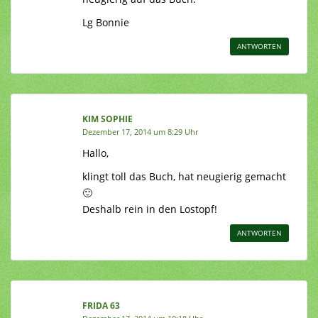
Lg Bonnie
ANTWORTEN
KIM SOPHIE
Dezember 17, 2014 um 8:29 Uhr
Hallo,
klingt toll das Buch, hat neugierig gemacht
🙂
Deshalb rein in den Lostopf!
ANTWORTEN
FRIDA 63