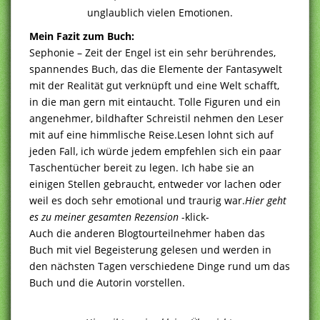
unglaublich vielen Emotionen.
Mein Fazit zum Buch:
Sephonie – Zeit der Engel ist ein sehr berührendes,
spannendes Buch, das die Elemente der Fantasywelt
mit der Realität gut verknüpft und eine Welt schafft,
in die man gern mit eintaucht. Tolle Figuren und ein
angenehmer, bildhafter Schreistil nehmen den Leser
mit auf eine himmlische Reise.Lesen lohnt sich auf
jeden Fall, ich würde jedem empfehlen sich ein paar
Taschentücher bereit zu legen. Ich habe sie an
einigen Stellen gebraucht, entweder vor lachen oder
weil es doch sehr emotional und traurig war.
Hier geht
es zu meiner gesamten Rezension
-klick-
Auch die anderen Blogtourteilnehmer haben das
Buch mit viel Begeisterung gelesen und werden in
den nächsten Tagen verschiedene Dinge rund um das
Buch und die Autorin vorstellen.