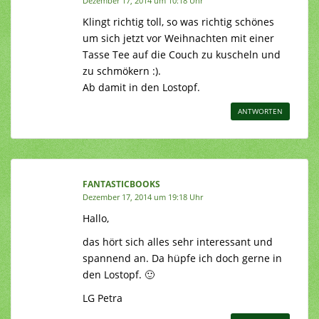
Dezember 17, 2014 um 10:18 Uhr
Klingt richtig toll, so was richtig schönes
um sich jetzt vor Weihnachten mit einer
Tasse Tee auf die Couch zu kuscheln und
zu schmökern :).
Ab damit in den Lostopf.
ANTWORTEN
FANTASTICBOOKS
Dezember 17, 2014 um 19:18 Uhr
Hallo,
das hört sich alles sehr interessant und
spannend an. Da hüpfe ich doch gerne in
den Lostopf. 🙂
LG Petra