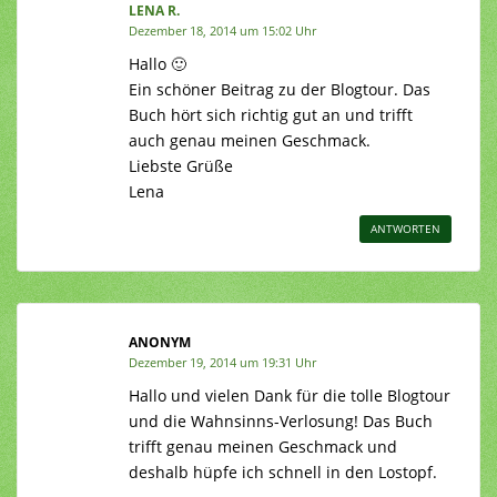
LENA R.
Dezember 18, 2014 um 15:02 Uhr
Hallo 🙂
Ein schöner Beitrag zu der Blogtour. Das
Buch hört sich richtig gut an und trifft
auch genau meinen Geschmack.
Liebste Grüße
Lena
ANTWORTEN
ANONYM
Dezember 19, 2014 um 19:31 Uhr
Hallo und vielen Dank für die tolle Blogtour
und die Wahnsinns-Verlosung! Das Buch
trifft genau meinen Geschmack und
deshalb hüpfe ich schnell in den Lostopf.