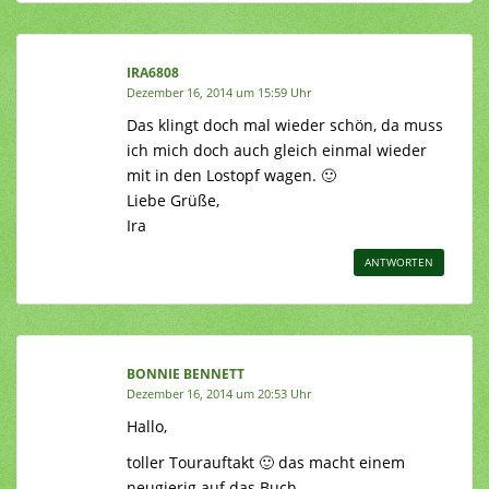
IRA6808
Dezember 16, 2014 um 15:59 Uhr
Das klingt doch mal wieder schön, da muss
ich mich doch auch gleich einmal wieder
mit in den Lostopf wagen. 🙂
Liebe Grüße,
Ira
ANTWORTEN
BONNIE BENNETT
Dezember 16, 2014 um 20:53 Uhr
Hallo,
toller Tourauftakt 🙂 das macht einem
neugierig auf das Buch.