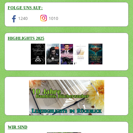
FOLGE UNS AUF:
1240
1010
HIGHLIGHTS 2025
WIR SIND