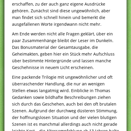
erschaffen, zu der auch ganz eigene Ausdrücke
gehören. Zunächst sind diese ungewöhnlich, aber
man findet sich schnell hinein und bemerkt die
ausgefallenen Worte irgendwann nicht mehr.
Am Ende werden nicht alle Fragen geklärt, über ein
paar Zusammenhänge bleibt der Leser im Dunkeln.
Das Bonusmaterial der Gesamtausgabe, die
Geheimakten, geben hier ein Stück mehr Aufschluss
über bestimmte Hintergründe und lassen manche
Geschehnisse in neuem Licht erscheinen.
Eine packende Trilogie mit ungewöhnlicher und oft
überraschender Handlung, die nur an wenigen
Stellen etwas langatmig wird. Einblicke in Thomas
Gedanken sowie bildhafte Beschreibungen ziehen
sich durch das Geschehen, auch bei den oft brutalen
Szenen. Aufgrund der durchweg düsteren Stimmung,
der hoffnungslosen Situation und der vielen blutigen
Szenen ist es manchmal allerdings auch nicht gerade
leichte Kost – die Altersempfehlung ab 13 Jahren halte