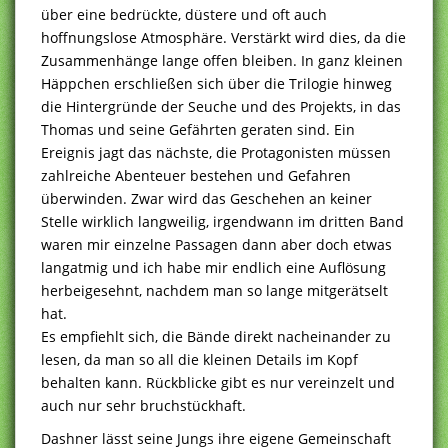
über eine bedrückte, düstere und oft auch
hoffnungslose Atmosphäre. Verstärkt wird dies, da die
Zusammenhänge lange offen bleiben. In ganz kleinen
Häppchen erschließen sich über die Trilogie hinweg
die Hintergründe der Seuche und des Projekts, in das
Thomas und seine Gefährten geraten sind. Ein
Ereignis jagt das nächste, die Protagonisten müssen
zahlreiche Abenteuer bestehen und Gefahren
überwinden. Zwar wird das Geschehen an keiner
Stelle wirklich langweilig, irgendwann im dritten Band
waren mir einzelne Passagen dann aber doch etwas
langatmig und ich habe mir endlich eine Auflösung
herbeigesehnt, nachdem man so lange mitgerätselt
hat.
Es empfiehlt sich, die Bände direkt nacheinander zu
lesen, da man so all die kleinen Details im Kopf
behalten kann. Rückblicke gibt es nur vereinzelt und
auch nur sehr bruchstückhaft.
Dashner lässt seine Jungs ihre eigene Gemeinschaft