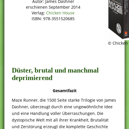
Autor: James Dashner
erschienen September 2014
Verlag:
Chicken House
ISBN: 978-3551520685
© Chicken
Düster, brutal und manchmal
deprimierend
Gesamtfazit
Maze Runner, die 1500 Seite starke Trilogie von James
Dashner, überzeugt durch eine ungewöhnliche Idee
und eine Handlung voller Überraschungen. Die
dystopische Welt mit all ihrer Krankheit, Brutalität
und Zerstörung erzeugt die komplette Geschichte