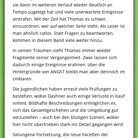
sie dann im weiteren Verlauf wieder deutlich an
Tempo zugelegt hat und viele unerwartete Ereignisse
eintrafen. Mit der Zeit hat Thomas es schwer,
einzuordnen, wer auf welcher Seite steht. Als Leser ist
man ähnlich ratlos. Statt Fragen zu beantworten,
kommen in diesem Band viele weiter hinzu.
In seinen Träumen sieht Thomas immer wieder
Fragmente seiner Vergangenheit. Zwar lassen sich
dadurch einige Ereignisse erahnen, über die
Hintergründe von ANGST bleibt man aber dennoch im
Unklaren.
Die Jugendlichen haben erneut viele Prüfungen zu
bestehen, wobei Dashner auch einige Verluste in Kauf
nimmt. Bildhafte Beschreibungen ermöglichen es,
sich das Gesamtgeschehen und die Umgebung gut
vorzustellen – auch bei den blutigen Szenen, wobei
hier nicht übertrieben stark ins Detail gegangen wird.
Gelungene Fortsetzung, die neue Facetten der