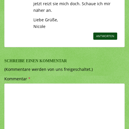
jetzt reizt sie mich doch. Schaue ich mir
näher an.
Liebe Grüße,
Nicole
ANTWORTEN
SCHREIBE EINEN KOMMENTAR
(Kommentare werden von uns freigeschaltet.)
Kommentar
*