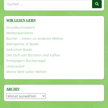
Suchen
nach:
WIR LESEN GERN
Druckbuchstaben
Weltenwanderer
Bücher – Seiten zu anderen Welten
Bibliophilie of Books
Seductive Books
Der Duft von Büchern und Kaffee
Prettytigers Bücherregal
Lesezauber
Meine Welt voller Welten
ARCHIV
Archiv