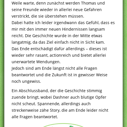
Weile warte, denn zunächst werden Thomas und
seine Freunde wieder in allerlei neue Gefahren
verstrickt, die sie überstehen müssen.
Dabei hatte ich leider irgendwann das Gefühl, dass es
mir mit den immer neuen Hindernissen langsam
reicht. Die Geschichte wurde in der Mitte etwas
langatmig, da das Ziel einfach nicht in Sicht kam.
Das Ende entschädigt dafür allerdings – dieses ist
wieder sehr rasant, actionreich und bietet allerlei
unerwartete Wendungen.
Jedoch sind am Ende längst nicht alle Fragen
beantwortet und die Zukunft ist in gewisser Weise
noch ungewiss.
Ein Abschlussband, der die Geschichte stimmig
zuende bringt, wobei Dashner auch blutige Opfer
nicht scheut. Spannende, allerdings auch
streckenweise zähe Story, die am Ende leider nicht
alle Fragen beantwortet.