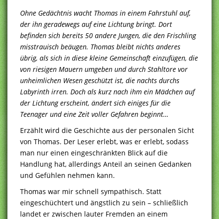
Ohne Gedächtnis wacht Thomas in einem Fahrstuhl auf,
der ihn geradewegs auf eine Lichtung bringt. Dort
befinden sich bereits 50 andere Jungen, die den Frischling
misstrauisch beäugen. Thomas bleibt nichts anderes
übrig, als sich in diese kleine Gemeinschaft einzufügen, die
von riesigen Mauern umgeben und durch Stahltore vor
unheimlichen Wesen geschützt ist, die nachts durchs
Labyrinth irren. Doch als kurz nach ihm ein Mädchen auf
der Lichtung erscheint, ändert sich einiges für die
Teenager und eine Zeit voller Gefahren beginnt…
Erzählt wird die Geschichte aus der personalen Sicht
von Thomas. Der Leser erlebt, was er erlebt, sodass
man nur einen eingeschränkten Blick auf die
Handlung hat, allerdings Anteil an seinen Gedanken
und Gefühlen nehmen kann.
Thomas war mir schnell sympathisch. Statt
eingeschüchtert und ängstlich zu sein – schließlich
landet er zwischen lauter Fremden an einem