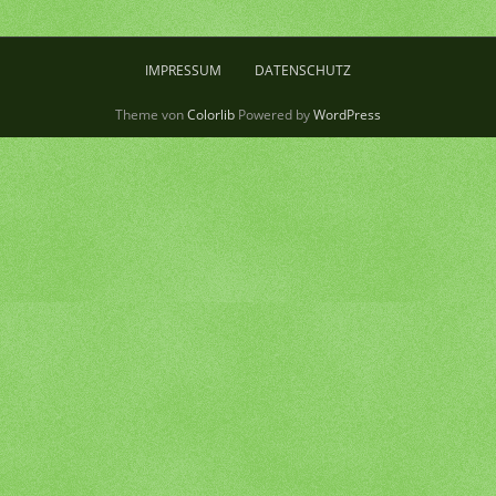
IMPRESSUM
DATENSCHUTZ
Theme von
Colorlib
Powered by
WordPress