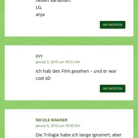
neuen Varianten.
LG,
anja
ANTWORTEN
EVY
Januar 5, 2015 um 19:31 Uhr
Ich hab den Film gesehen – und er war
cool xD
ANTWORTEN
NICOLE WAGNER
Januar 9, 2015 um 18:35 Uhr
Die Trilogie habe ich lange ignoriert, aber