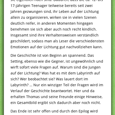
17-jährigen Teenager teilweise bereits seit zwei
Jahren gezwungen sind, ihr Leben auf der Lichtung
allein zu organisieren, wirken sie in vielen Szenen
deutlich reifer, in anderen Momenten hingegen
benehmen sie sich aber auch noch recht kindlich.
Insgesamt sind ihre Verhaltensweisen verständlich
geschildert, sodass man als Leser die verschiedensten
Emotionen auf der Lichtung gut nachvollziehen kann.
Die Geschichte ist von Beginn an spannend. Das
Setting, ebenso wie die Gegner, ist ungewöhnlich und
wirft sofort viele Fragen auf. Warum sind die Jungen
auf der Lichtung? Was hat es mit dem Labyrinth auf
sich? Wer beobachtet sie? Was lauert dort im
Labyrinth? … Nur ein winziger Teil der Fragen wird im
Verlauf der Geschichte beantwortet. Hier und da
erhalten Thomas und seine Freunde einige Hinweise,
ein Gesamtbild ergibt sich dadurch aber noch nicht.
Das Ende ist sehr offen und durch den Epilog wird