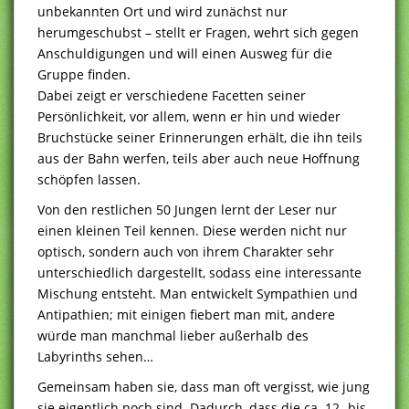
unbekannten Ort und wird zunächst nur
herumgeschubst – stellt er Fragen, wehrt sich gegen
Anschuldigungen und will einen Ausweg für die
Gruppe finden.
Dabei zeigt er verschiedene Facetten seiner
Persönlichkeit, vor allem, wenn er hin und wieder
Bruchstücke seiner Erinnerungen erhält, die ihn teils
aus der Bahn werfen, teils aber auch neue Hoffnung
schöpfen lassen.
Von den restlichen 50 Jungen lernt der Leser nur
einen kleinen Teil kennen. Diese werden nicht nur
optisch, sondern auch von ihrem Charakter sehr
unterschiedlich dargestellt, sodass eine interessante
Mischung entsteht. Man entwickelt Sympathien und
Antipathien; mit einigen fiebert man mit, andere
würde man manchmal lieber außerhalb des
Labyrinths sehen…
Gemeinsam haben sie, dass man oft vergisst, wie jung
sie eigentlich noch sind. Dadurch, dass die ca. 12- bis