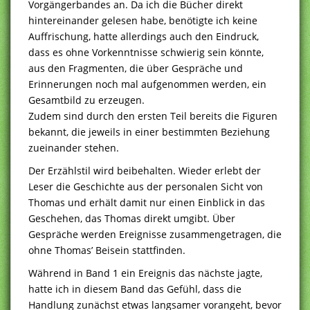
Vorgängerbandes an. Da ich die Bücher direkt
hintereinander gelesen habe, benötigte ich keine
Auffrischung, hatte allerdings auch den Eindruck,
dass es ohne Vorkenntnisse schwierig sein könnte,
aus den Fragmenten, die über Gespräche und
Erinnerungen noch mal aufgenommen werden, ein
Gesamtbild zu erzeugen.
Zudem sind durch den ersten Teil bereits die Figuren
bekannt, die jeweils in einer bestimmten Beziehung
zueinander stehen.
Der Erzählstil wird beibehalten. Wieder erlebt der
Leser die Geschichte aus der personalen Sicht von
Thomas und erhält damit nur einen Einblick in das
Geschehen, das Thomas direkt umgibt. Über
Gespräche werden Ereignisse zusammengetragen, die
ohne Thomas’ Beisein stattfinden.
Während in Band 1 ein Ereignis das nächste jagte,
hatte ich in diesem Band das Gefühl, dass die
Handlung zunächst etwas langsamer vorangeht, bevor