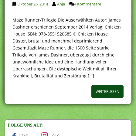
Oktober 26, 2014
Anja
4 Kommentare
Maze Runner-Trilogie Die Auserwählten Autor: James
Dashner erschienen September 2014 Verlag: Chicken
House ISBN: 978-3551520685 © Chicken House
Düster, brutal und manchmal deprimierend
Gesamtfazit Maze Runner, die 1500 Seite starke
Trilogie von James Dashner, überzeugt durch eine
ungewöhnliche Idee und eine Handlung voller
Überraschungen. Die dystopische Welt mit all ihrer
Krankheit, Brutalität und Zerstörung […]
WEITERLESEN
FOLGE UNS AUF:
1240
1010