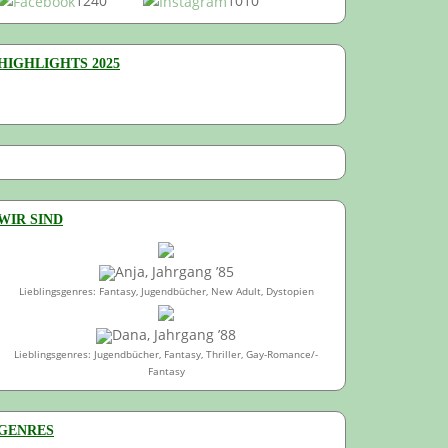
1240
1010
HIGHLIGHTS 2025
WIR SIND
Anja, Jahrgang ’85
Lieblingsgenres: Fantasy, Jugendbücher, New Adult, Dystopien
Dana, Jahrgang ’88
Lieblingsgenres: Jugendbücher, Fantasy, Thriller, Gay-Romance/-
Fantasy
GENRES