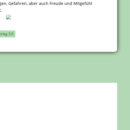
gen, Gefahren, aber auch Freude und Mitgefühl
t.
erlag 3.0