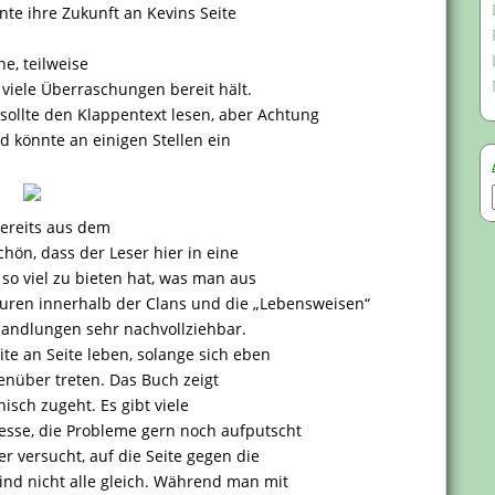
nte ihre Zukunft an Kevins Seite
e, teilweise
 viele Überraschungen bereit hält.
sollte den Klappentext lesen, aber Achtung
d könnte an einigen Stellen ein
ereits aus dem
hön, dass der Leser hier in eine
so viel zu bieten hat, was man aus
uren innerhalb der Clans und die „Lebensweisen“
andlungen sehr nachvollziehbar.
e an Seite leben, solange sich eben
genüber treten. Das Buch zeigt
sch zugeht. Es gibt viele
esse, die Probleme gern noch aufputscht
 versucht, auf die Seite gegen die
ind nicht alle gleich. Während man mit