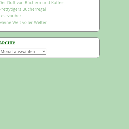
Der Duft von Büchern und Kaffee
Prettytigers Bücherregal
Lesezauber
Meine Welt voller Welten
ARCHIV
Archiv