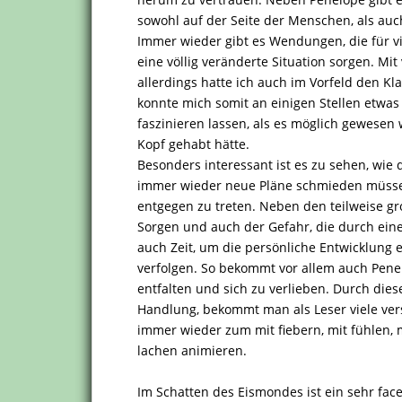
sowohl auf der Seite der Menschen, als au
Immer wieder gibt es Wendungen, die für 
eine völlig veränderte Situation sorgen. Mit
allerdings hatte ich auch im Vorfeld den K
konnte mich somit an einigen Stellen etwa
faszinieren lassen, als es möglich gewesen
Kopf gehabt hätte.
Besonders interessant ist es zu sehen, wie 
immer wieder neue Pläne schmieden müss
entgegen zu treten. Neben den teilweise gro
Sorgen und auch der Gefahr, die durch ein
auch Zeit, um die persönliche Entwicklung 
verfolgen. So bekommt vor allem auch Penel
entfalten und sich zu verlieben. Durch die
Handlung, bekommt man als Leser viele ver
immer wieder zum mit fiebern, mit fühlen, 
lachen animieren.
Im Schatten des Eismondes ist ein sehr fac