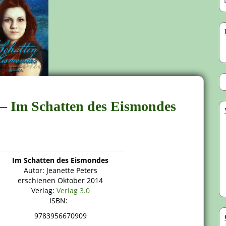
s – Im Schatten des Eismondes
Im Schatten des Eismondes
Autor: Jeanette Peters
erschienen Oktober 2014
Verlag:
Verlag 3.0
ISBN:
9783956670909