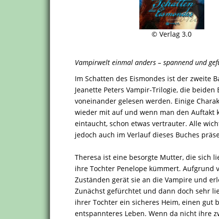
© Verlag 3.0
Vampirwelt einmal anders – spannend und gefü
Im Schatten des Eismondes ist der zweite 
Jeanette Peters Vampir-Trilogie, die beid
voneinander gelesen werden. Einige Chara
wieder mit auf und wenn man den Auftakt ke
eintaucht, schon etwas vertrauter. Alle w
jedoch auch im Verlauf dieses Buches präse
Theresa ist eine besorgte Mutter, die sich l
ihre Tochter Penelope kümmert. Aufgrund v
Zuständen gerät sie an die Vampire und er
Zunächst gefürchtet und dann doch sehr li
ihrer Tochter ein sicheres Heim, einen gut 
entspannteres Leben. Wenn da nicht ihre zw