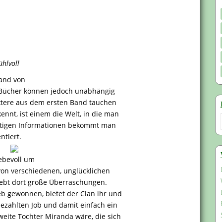
hlvoll
Band von
en Bücher können jedoch unabhängig
ktere aus dem ersten Band tauchen
nnt, ist einem die Welt, in die man
ichtigen Informationen bekommt man
ntiert.
iebevoll um
on verschiedenen, unglücklichen
lebt dort große Überraschungen.
eb gewonnen, bietet der Clan ihr und
bezahlten Job und damit einfach ein
eite Tochter Miranda wäre, die sich