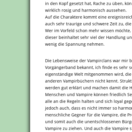
in den Kopf gesetzt hat, Rache zu üben, kön
wirklich rosig und harmonisch aussehen.
Auf die Charaktere kommt eine ereignisreich
auch sehr traurige und schwere Zeit zu, die
Wer im Vorfeld schon mehr wissen möchte, 
dieser beinhaltet sehr viel der Handlung un
wenig die Spannung nehmen.
Die Lebensweise der Vampirclans war mir b
Vorgängerband bekannt, ich finde es sehr sc
eigenständige Welt mitgenommen wird, die 
anderen Vampirbüchern nicht kennt. Strukt
werden gut erklärt und machen damit die H
Menschen und Vampire können friedlich Seit
alle an die Regeln halten und sich loyal ge
jedoch auch, dass es nicht immer so harmoni
menschliche Gegner für die Vampire, die Pr
und somit auch die unentschlossenen Bürger
Vampire zu ziehen. Und auch die Vampire s