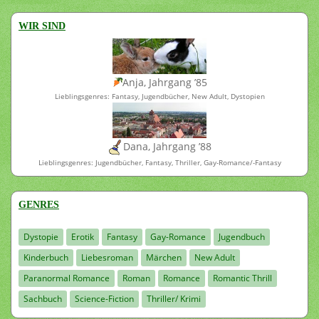
WIR SIND
Anja, Jahrgang ’85
Lieblingsgenres: Fantasy, Jugendbücher, New Adult, Dystopien
Dana, Jahrgang ’88
Lieblingsgenres: Jugendbücher, Fantasy, Thriller, Gay-Romance/-Fantasy
GENRES
Dystopie
Erotik
Fantasy
Gay-Romance
Jugendbuch
Kinderbuch
Liebesroman
Märchen
New Adult
Paranormal Romance
Roman
Romance
Romantic Thrill
Sachbuch
Science-Fiction
Thriller/ Krimi