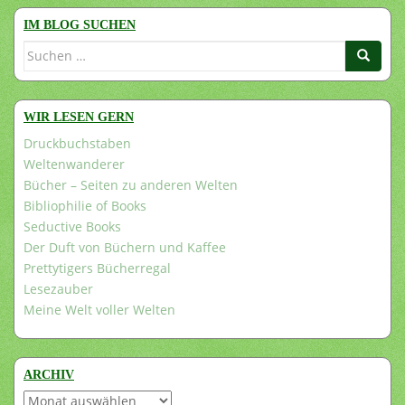
IM BLOG SUCHEN
Suchen
nach:
WIR LESEN GERN
Druckbuchstaben
Weltenwanderer
Bücher – Seiten zu anderen Welten
Bibliophilie of Books
Seductive Books
Der Duft von Büchern und Kaffee
Prettytigers Bücherregal
Lesezauber
Meine Welt voller Welten
ARCHIV
Archiv