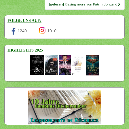
[gelesen] Kissing more von Katrin Bongard
FOLGE UNS AUF:
1240
1010
HIGHLIGHTS 2025