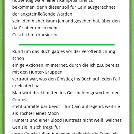
notwendig wäre, einen Kampfpartner zu
bekommen, denn dieser soll für Cain ausgerechnet
der angsteinflößende Warden
sein, den bisher kaum jemand gesehen hat, über den
dafür aber umso mehr
Geschichten kursieren…
Rund um das Buch gab es vor der Veröffentlichung
schon
einige Aktionen im Internet, durch die ich z.B. bereits
mit den Hunter-Gruppen
vertraut war, was den Einstieg ins Buch auf jeden Fall
erleichtert hat.
Man wird direkt mitten ins Geschehen geworfen: der
Gentest
steht unmittelbar bevor – für Cain aufregend, weil sie
als Tochter eines Moon
Hunters und einer Blood Huntress nicht weiß, welches
Gen sie in sich trägt, für
ihren Cousin Julian hingegen stellt sich die Frage, ob