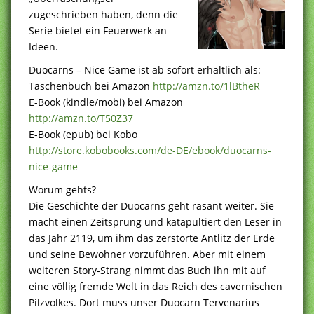
zugeschrieben haben, denn die
Serie bietet ein Feuerwerk an
Ideen.
Duocarns – Nice Game ist ab sofort erhältlich als:
Taschenbuch bei Amazon
http://amzn.to/1lBtheR
E-Book (kindle/mobi) bei Amazon
http://amzn.to/T50Z37
E-Book (epub) bei Kobo
http://store.kobobooks.com/de-DE/ebook/duocarns-
nice-game
Worum gehts?
Die Geschichte der Duocarns geht rasant weiter. Sie
macht einen Zeitsprung und katapultiert den Leser in
das Jahr 2119, um ihm das zerstörte Antlitz der Erde
und seine Bewohner vorzuführen. Aber mit einem
weiteren Story-Strang nimmt das Buch ihn mit auf
eine völlig fremde Welt in das Reich des cavernischen
Pilzvolkes. Dort muss unser Duocarn Tervenarius