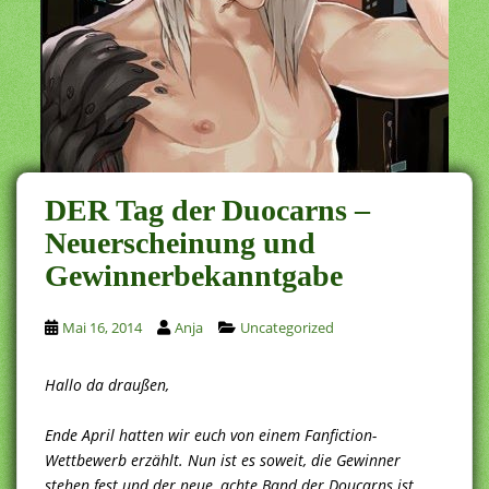
DER Tag der Duocarns –
Neuerscheinung und
Gewinnerbekanntgabe
Mai 16, 2014
Anja
Uncategorized
Hallo da draußen,
Ende April hatten wir euch von einem Fanfiction-
Wettbewerb erzählt. Nun ist es soweit, die Gewinner
stehen fest und der neue, achte Band der Doucarns ist