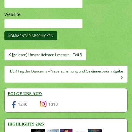
Website
Beitragsnavigation
[gelesen] Unsere liebsten Leseorte – Teil 5
DER Tag der Duocarns – Neuerscheinung und Gewinnerbekanntgabe
FOLGE UNS AUF:
1240
1010
HIGHLIGHTS 2025