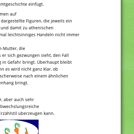
amtgeschichte einfügt.
mmen auf
argestellte Figuren, die jeweils ein
n und damit zu athenischen
al leichtsinniges Handeln nicht immer
n-Mutter, die
 er sich gezwungen sieht, den Fall
g in Gefahr bringt. Überhaupt bleibt
enn es wird nicht ganz klar, ob
ischerweise nach einem ähnlichen
nhang bringt.
er, aber auch sehr
e abwechslungsreiche
rzählstil überzeugen kann.