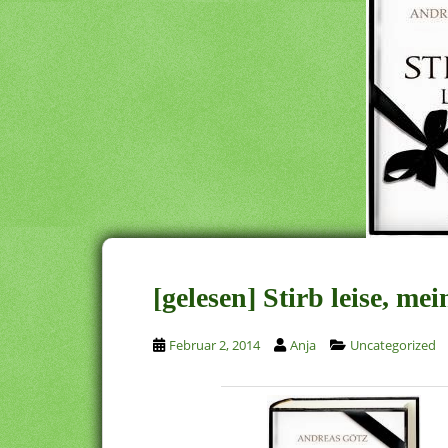
[gelesen] Stirb leise, m
Februar 2, 2014
Anja
Uncategorized