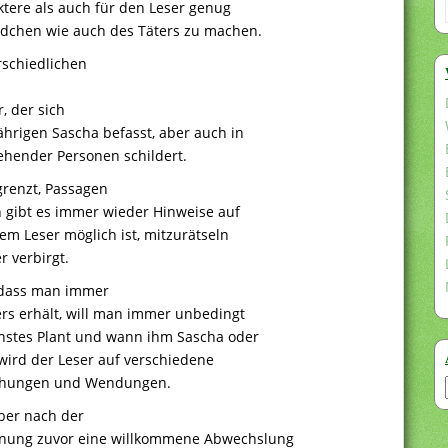
tere als auch für den Leser genug
dchen wie auch des Täters zu machen.
rschiedlichen
, der sich
ährigen Sascha befasst, aber auch in
ehender Personen schildert.
grenzt, Passagen
h gibt es immer wieder Hinweise auf
em Leser möglich ist, mitzurätseln
r verbirgt.
 dass man immer
ers erhält, will man immer unbedingt
chstes Plant und wann ihm Sascha oder
 wird der Leser auf verschiedene
aschungen und Wendungen.
ber nach der
nnung zuvor eine willkommene Abwechslung