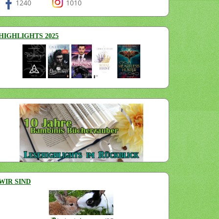
1240
1010
HIGHLIGHTS 2025
WIR SIND