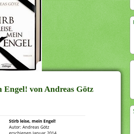
ein Engel! von Andreas Götz
Stirb leise, mein Engel!
Autor: Andreas Götz
erschienen Januar 2014